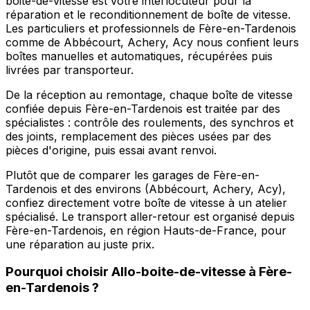
boite-de-vitesse est votre interlocuteur pour la
réparation et le reconditionnement de boîte de vitesse.
Les particuliers et professionnels de Fère-en-Tardenois
comme de Abbécourt, Achery, Acy nous confient leurs
boîtes manuelles et automatiques, récupérées puis
livrées par transporteur.
De la réception au remontage, chaque boîte de vitesse
confiée depuis Fère-en-Tardenois est traitée par des
spécialistes : contrôle des roulements, des synchros et
des joints, remplacement des pièces usées par des
pièces d'origine, puis essai avant renvoi.
Plutôt que de comparer les garages de Fère-en-
Tardenois et des environs (Abbécourt, Achery, Acy),
confiez directement votre boîte de vitesse à un atelier
spécialisé. Le transport aller-retour est organisé depuis
Fère-en-Tardenois, en région Hauts-de-France, pour
une réparation au juste prix.
Pourquoi choisir
Allo-boite-de-vitesse
à
Fère-
en-Tardenois
?