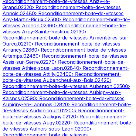
Reconditionnement-boite-de-vitesses
Anizy-le-
Grand
.
02320
› Reconditionnement-boite-de-vitesses
Annois
.
02480
› Reconditionnement-boite-de-vitesses
Any-Martin-Rieux
.
02500
› Reconditionnement-boite-de-
vitesses
Archon
.
02360
› Reconditionnement-boite-de-
vitesses
Arcy-Sainte-Restitue
.
02130
›
Reconditionnement-boite-de-vitesses
Armentières-sur-
Ourcq
.
02210
› Reconditionnement-boite-de-vitesses
Arrancy
.
02860
› Reconditionnement-boite-de-vitesses
Artemps
.
02480
› Reconditionnement-boite-de-vitesses
Assis-sur-Serre
.
02270
› Reconditionnement-boite-de-
vitesses
Athies-sous-Laon
.
02840
› Reconditionnement-
boite-de-vitesses
Attilly
.
02490
› Reconditionnement-
boite-de-vitesses
Aubencheul-aux-Bois
.
02420
›
Reconditionnement-boite-de-vitesses
Aubenton
.
02500
›
Reconditionnement-boite-de-vitesses
Aubigny-aux-
Kaisnes
.
02590
› Reconditionnement-boite-de-vitesses
Aubigny-en-Laonnois
.
02820
› Reconditionnement-boite-
de-vitesses
Audignicourt
.
02300
› Reconditionnement-
boite-de-vitesses
Audigny
.
02120
› Reconditionnement-
boite-de-vitesses
Augy
.
02220
› Reconditionnement-boite-
de-vitesses
Aulnois-sous-Laon
.
02000
›
Reconditionnement-boite-de-vitesses