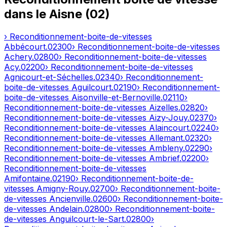
dans le
Aisne
(
02
)
› Reconditionnement-boite-de-vitesses
Abbécourt
.
02300
› Reconditionnement-boite-de-vitesses
Achery
.
02800
› Reconditionnement-boite-de-vitesses
Acy
.
02200
› Reconditionnement-boite-de-vitesses
Agnicourt-et-Séchelles
.
02340
› Reconditionnement-
boite-de-vitesses
Aguilcourt
.
02190
› Reconditionnement-
boite-de-vitesses
Aisonville-et-Bernoville
.
02110
›
Reconditionnement-boite-de-vitesses
Aizelles
.
02820
›
Reconditionnement-boite-de-vitesses
Aizy-Jouy
.
02370
›
Reconditionnement-boite-de-vitesses
Alaincourt
.
02240
›
Reconditionnement-boite-de-vitesses
Allemant
.
02320
›
Reconditionnement-boite-de-vitesses
Ambleny
.
02290
›
Reconditionnement-boite-de-vitesses
Ambrief
.
02200
›
Reconditionnement-boite-de-vitesses
Amifontaine
.
02190
› Reconditionnement-boite-de-
vitesses
Amigny-Rouy
.
02700
› Reconditionnement-boite-
de-vitesses
Ancienville
.
02600
› Reconditionnement-boite-
de-vitesses
Andelain
.
02800
› Reconditionnement-boite-
de-vitesses
Anguilcourt-le-Sart
.
02800
›