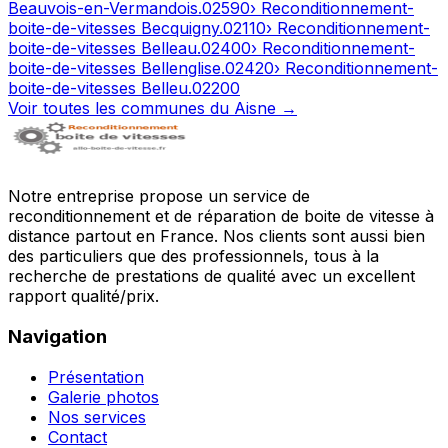
Beauvois-en-Vermandois
.
02590
› Reconditionnement-
boite-de-vitesses
Becquigny
.
02110
› Reconditionnement-
boite-de-vitesses
Belleau
.
02400
› Reconditionnement-
boite-de-vitesses
Bellenglise
.
02420
› Reconditionnement-
boite-de-vitesses
Belleu
.
02200
Voir toutes les communes du
Aisne
→
Notre entreprise propose un service de
reconditionnement et de réparation de boite de vitesse à
distance partout en France. Nos clients sont aussi bien
des particuliers que des professionnels, tous à la
recherche de prestations de qualité avec un excellent
rapport qualité/prix.
Navigation
Présentation
Galerie photos
Nos services
Contact