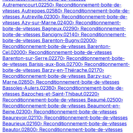
Autremencourt
.
02250
› Reconditionnement-boite-de-
vitesses
Autreppes
.
02580
› Reconditionnement-boite-de-
vitesses
Autreville
.
02300
› Reconditionnement-boite-de-
vitesses
Azy-sur-Marne
.
02400
› Reconditionnement-
boite-de-vitesses
Bagneux
.
02290
› Reconditionnement-
boite-de-vitesses
Bancigny
.
02140
› Reconditionnement-
boite-de-vitesses
Barenton-Bugny
.
02000
›
Reconditionnement-boite-de-vitesses
Barenton-
Cel
.
02000
› Reconditionnement-boite-de-vitesses
Barenton-sur-Serre
.
02270
› Reconditionnement-boite-
de-vitesses
Barisis-aux-Bois
.
02700
› Reconditionnement-
boite-de-vitesses
Barzy-en-Thiérache
.
02170
›
Reconditionnement-boite-de-vitesses
Barzy-sur-
Marne
.
02850
› Reconditionnement-boite-de-vitesses
Bassoles-Aulers
.
02380
› Reconditionnement-boite-de-
vitesses
Bazoches-et-Saint-Thibaut
.
02220
›
Reconditionnement-boite-de-vitesses
Beaumé
.
02500
›
Reconditionnement-boite-de-vitesses
Beaumont-en-
Beine
.
02300
› Reconditionnement-boite-de-vitesses
Beaurevoir
.
02110
› Reconditionnement-boite-de-vitesses
Beaurieux
.
02160
› Reconditionnement-boite-de-vitesses
Beautor
.
02800
› Reconditionnement-boite-de-vitesses