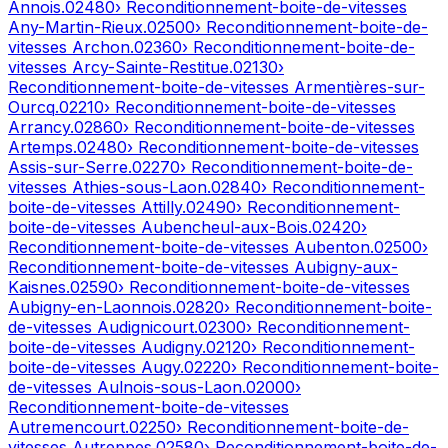
Annois
.
02480
› Reconditionnement-boite-de-vitesses
Any-Martin-Rieux
.
02500
› Reconditionnement-boite-de-
vitesses
Archon
.
02360
› Reconditionnement-boite-de-
vitesses
Arcy-Sainte-Restitue
.
02130
›
Reconditionnement-boite-de-vitesses
Armentières-sur-
Ourcq
.
02210
› Reconditionnement-boite-de-vitesses
Arrancy
.
02860
› Reconditionnement-boite-de-vitesses
Artemps
.
02480
› Reconditionnement-boite-de-vitesses
Assis-sur-Serre
.
02270
› Reconditionnement-boite-de-
vitesses
Athies-sous-Laon
.
02840
› Reconditionnement-
boite-de-vitesses
Attilly
.
02490
› Reconditionnement-
boite-de-vitesses
Aubencheul-aux-Bois
.
02420
›
Reconditionnement-boite-de-vitesses
Aubenton
.
02500
›
Reconditionnement-boite-de-vitesses
Aubigny-aux-
Kaisnes
.
02590
› Reconditionnement-boite-de-vitesses
Aubigny-en-Laonnois
.
02820
› Reconditionnement-boite-
de-vitesses
Audignicourt
.
02300
› Reconditionnement-
boite-de-vitesses
Audigny
.
02120
› Reconditionnement-
boite-de-vitesses
Augy
.
02220
› Reconditionnement-boite-
de-vitesses
Aulnois-sous-Laon
.
02000
›
Reconditionnement-boite-de-vitesses
Autremencourt
.
02250
› Reconditionnement-boite-de-
vitesses
Autreppes
.
02580
› Reconditionnement-boite-de-