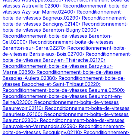
vitesses
Autreville
.
02300
› Reconditionnement-boite-de-
vitesses
Azy-sur-Marne
.
02400
› Reconditionnement-
boite-de-vitesses
Bagneux
.
02290
› Reconditionnement-
boite-de-vitesses
Bancigny
.
02140
› Reconditionnement-
boite-de-vitesses
Barenton-Bugny
.
02000
›
Reconditionnement-boite-de-vitesses
Barenton-
Cel
.
02000
› Reconditionnement-boite-de-vitesses
Barenton-sur-Serre
.
02270
› Reconditionnement-boite-
de-vitesses
Barisis-aux-Bois
.
02700
› Reconditionnement-
boite-de-vitesses
Barzy-en-Thiérache
.
02170
›
Reconditionnement-boite-de-vitesses
Barzy-sur-
Marne
.
02850
› Reconditionnement-boite-de-vitesses
Bassoles-Aulers
.
02380
› Reconditionnement-boite-de-
vitesses
Bazoches-et-Saint-Thibaut
.
02220
›
Reconditionnement-boite-de-vitesses
Beaumé
.
02500
›
Reconditionnement-boite-de-vitesses
Beaumont-en-
Beine
.
02300
› Reconditionnement-boite-de-vitesses
Beaurevoir
.
02110
› Reconditionnement-boite-de-vitesses
Beaurieux
.
02160
› Reconditionnement-boite-de-vitesses
Beautor
.
02800
› Reconditionnement-boite-de-vitesses
Beauvois-en-Vermandois
.
02590
› Reconditionnement-
boite-de-vitesses
Becquigny
.
02110
› Reconditionnement-