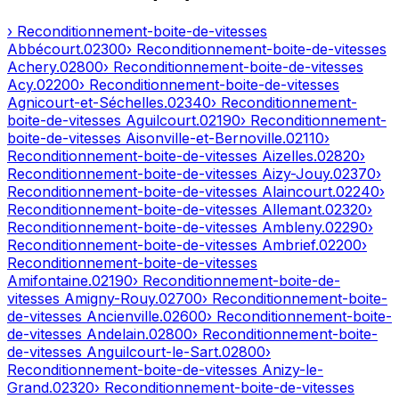
› Reconditionnement-boite-de-vitesses
Abbécourt
.
02300
› Reconditionnement-boite-de-vitesses
Achery
.
02800
› Reconditionnement-boite-de-vitesses
Acy
.
02200
› Reconditionnement-boite-de-vitesses
Agnicourt-et-Séchelles
.
02340
› Reconditionnement-
boite-de-vitesses
Aguilcourt
.
02190
› Reconditionnement-
boite-de-vitesses
Aisonville-et-Bernoville
.
02110
›
Reconditionnement-boite-de-vitesses
Aizelles
.
02820
›
Reconditionnement-boite-de-vitesses
Aizy-Jouy
.
02370
›
Reconditionnement-boite-de-vitesses
Alaincourt
.
02240
›
Reconditionnement-boite-de-vitesses
Allemant
.
02320
›
Reconditionnement-boite-de-vitesses
Ambleny
.
02290
›
Reconditionnement-boite-de-vitesses
Ambrief
.
02200
›
Reconditionnement-boite-de-vitesses
Amifontaine
.
02190
› Reconditionnement-boite-de-
vitesses
Amigny-Rouy
.
02700
› Reconditionnement-boite-
de-vitesses
Ancienville
.
02600
› Reconditionnement-boite-
de-vitesses
Andelain
.
02800
› Reconditionnement-boite-
de-vitesses
Anguilcourt-le-Sart
.
02800
›
Reconditionnement-boite-de-vitesses
Anizy-le-
Grand
.
02320
› Reconditionnement-boite-de-vitesses