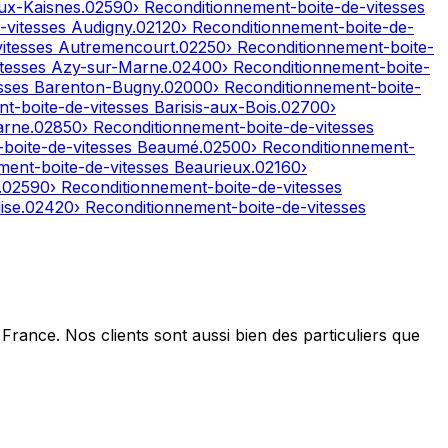
ux-Kaisnes
.
02590
› Reconditionnement-boite-de-vitesses
-vitesses
Audigny
.
02120
› Reconditionnement-boite-de-
vitesses
Autremencourt
.
02250
› Reconditionnement-boite-
itesses
Azy-sur-Marne
.
02400
› Reconditionnement-boite-
esses
Barenton-Bugny
.
02000
› Reconditionnement-boite-
nt-boite-de-vitesses
Barisis-aux-Bois
.
02700
›
arne
.
02850
› Reconditionnement-boite-de-vitesses
-boite-de-vitesses
Beaumé
.
02500
› Reconditionnement-
ment-boite-de-vitesses
Beaurieux
.
02160
›
.
02590
› Reconditionnement-boite-de-vitesses
ise
.
02420
› Reconditionnement-boite-de-vitesses
France. Nos clients sont aussi bien des particuliers que