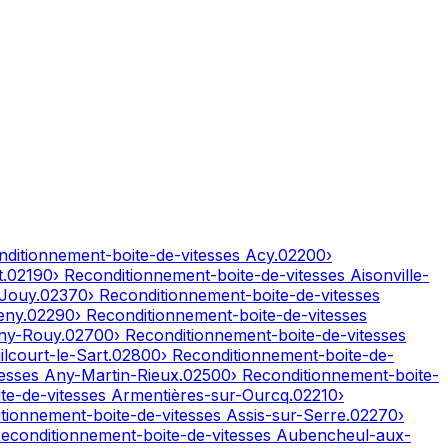
nditionnement-boite-de-vitesses
Acy
.
02200
›
t
.
02190
› Reconditionnement-boite-de-vitesses
Aisonville-
-Jouy
.
02370
› Reconditionnement-boite-de-vitesses
eny
.
02290
› Reconditionnement-boite-de-vitesses
ny-Rouy
.
02700
› Reconditionnement-boite-de-vitesses
lcourt-le-Sart
.
02800
› Reconditionnement-boite-de-
tesses
Any-Martin-Rieux
.
02500
› Reconditionnement-boite-
te-de-vitesses
Armentières-sur-Ourcq
.
02210
›
itionnement-boite-de-vitesses
Assis-sur-Serre
.
02270
›
Reconditionnement-boite-de-vitesses
Aubencheul-aux-