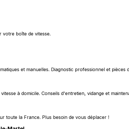
 votre boîte de vitesse.
matiques et manuelles. Diagnostic professionnel et pièces d
 vitesse à domicile. Conseils d'entretien, vidange et mainte
ur toute la France. Plus besoin de vous déplacer !
-le-Martel