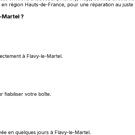
l, en région Hauts-de-France, pour une réparation au juste 
e-Martel
?
rectement à Flavy-le-Martel.
fiabiliser votre boîte.
yée en quelques jours à Flavy-le-Martel.