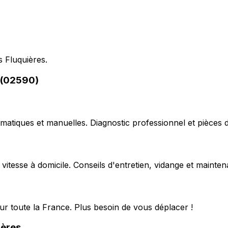
s Fluquières.
 (02590)
matiques et manuelles. Diagnostic professionnel et pièces d
 vitesse à domicile. Conseils d'entretien, vidange et mainte
ur toute la France. Plus besoin de vous déplacer !
ières