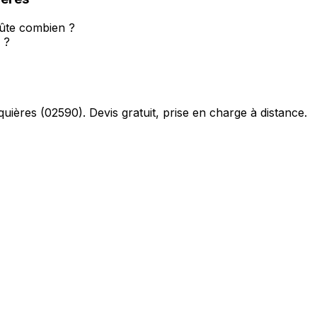
oûte combien ?
 ?
quières
(
02590
). Devis gratuit, prise en charge à distance.