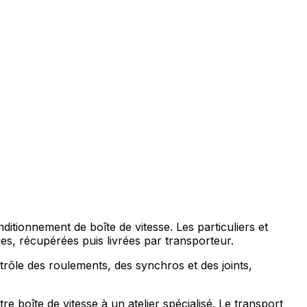
ditionnement de boîte de vitesse. Les particuliers et
s, récupérées puis livrées par transporteur.
trôle des roulements, des synchros et des joints,
 boîte de vitesse à un atelier spécialisé. Le transport