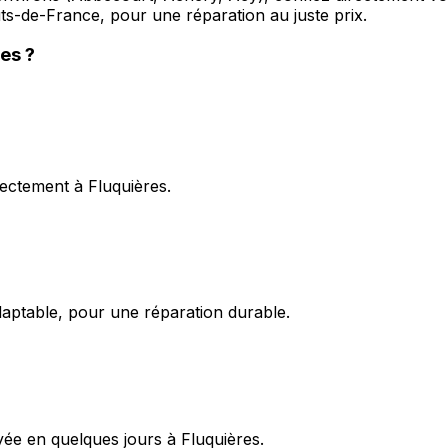
uts-de-France, pour une réparation au juste prix.
res
?
rectement à Fluquières.
daptable, pour une réparation durable.
yée en quelques jours à Fluquières.