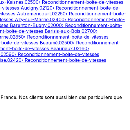
ux-Kaisnes
.
02590
› Reconditionnement-boite-de-vitesses
-vitesses
Audigny
.
02120
› Reconditionnement-boite-de-
vitesses
Autremencourt
.
02250
› Reconditionnement-boite-
itesses
Azy-sur-Marne
.
02400
› Reconditionnement-boite-
esses
Barenton-Bugny
.
02000
› Reconditionnement-boite-
nt-boite-de-vitesses
Barisis-aux-Bois
.
02700
›
arne
.
02850
› Reconditionnement-boite-de-vitesses
-boite-de-vitesses
Beaumé
.
02500
› Reconditionnement-
ment-boite-de-vitesses
Beaurieux
.
02160
›
.
02590
› Reconditionnement-boite-de-vitesses
ise
.
02420
› Reconditionnement-boite-de-vitesses
France. Nos clients sont aussi bien des particuliers que