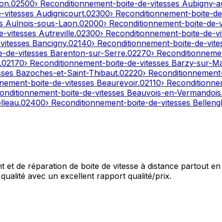
on
.
02500
› Reconditionnement-boite-de-vitesses
Aubigny-a
e-vitesses
Audignicourt
.
02300
› Reconditionnement-boite-de
es
Aulnois-sous-Laon
.
02000
› Reconditionnement-boite-de-
e-vitesses
Autreville
.
02300
› Reconditionnement-boite-de-v
-vitesses
Bancigny
.
02140
› Reconditionnement-boite-de-vit
e-de-vitesses
Barenton-sur-Serre
.
02270
› Reconditionneme
.
02170
› Reconditionnement-boite-de-vitesses
Barzy-sur-M
sses
Bazoches-et-Saint-Thibaut
.
02220
› Reconditionnement
nnement-boite-de-vitesses
Beaurevoir
.
02110
› Reconditionne
onditionnement-boite-de-vitesses
Beauvois-en-Vermandois
lleau
.
02400
› Reconditionnement-boite-de-vitesses
Bellengl
et de réparation de boite de vitesse à distance partout en 
qualité avec un excellent rapport qualité/prix.