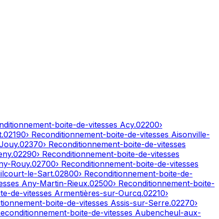
nditionnement-boite-de-vitesses
Acy
.
02200
›
t
.
02190
› Reconditionnement-boite-de-vitesses
Aisonville-
-Jouy
.
02370
› Reconditionnement-boite-de-vitesses
eny
.
02290
› Reconditionnement-boite-de-vitesses
ny-Rouy
.
02700
› Reconditionnement-boite-de-vitesses
lcourt-le-Sart
.
02800
› Reconditionnement-boite-de-
tesses
Any-Martin-Rieux
.
02500
› Reconditionnement-boite-
te-de-vitesses
Armentières-sur-Ourcq
.
02210
›
itionnement-boite-de-vitesses
Assis-sur-Serre
.
02270
›
Reconditionnement-boite-de-vitesses
Aubencheul-aux-