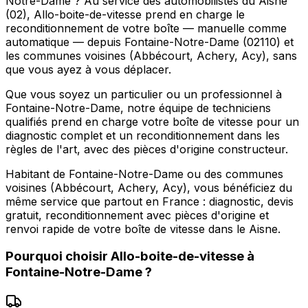
Notre-Dame ? Au service des automobilistes du Aisne
(02), Allo-boite-de-vitesse prend en charge le
reconditionnement de votre boîte — manuelle comme
automatique — depuis Fontaine-Notre-Dame (02110) et
les communes voisines (Abbécourt, Achery, Acy), sans
que vous ayez à vous déplacer.
Que vous soyez un particulier ou un professionnel à
Fontaine-Notre-Dame, notre équipe de techniciens
qualifiés prend en charge votre boîte de vitesse pour un
diagnostic complet et un reconditionnement dans les
règles de l'art, avec des pièces d'origine constructeur.
Habitant de Fontaine-Notre-Dame ou des communes
voisines (Abbécourt, Achery, Acy), vous bénéficiez du
même service que partout en France : diagnostic, devis
gratuit, reconditionnement avec pièces d'origine et
renvoi rapide de votre boîte de vitesse dans le Aisne.
Pourquoi choisir
Allo-boite-de-vitesse
à
Fontaine-Notre-Dame
?