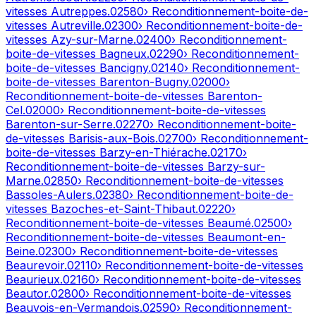
vitesses
Autreppes
.
02580
› Reconditionnement-boite-de-
vitesses
Autreville
.
02300
› Reconditionnement-boite-de-
vitesses
Azy-sur-Marne
.
02400
› Reconditionnement-
boite-de-vitesses
Bagneux
.
02290
› Reconditionnement-
boite-de-vitesses
Bancigny
.
02140
› Reconditionnement-
boite-de-vitesses
Barenton-Bugny
.
02000
›
Reconditionnement-boite-de-vitesses
Barenton-
Cel
.
02000
› Reconditionnement-boite-de-vitesses
Barenton-sur-Serre
.
02270
› Reconditionnement-boite-
de-vitesses
Barisis-aux-Bois
.
02700
› Reconditionnement-
boite-de-vitesses
Barzy-en-Thiérache
.
02170
›
Reconditionnement-boite-de-vitesses
Barzy-sur-
Marne
.
02850
› Reconditionnement-boite-de-vitesses
Bassoles-Aulers
.
02380
› Reconditionnement-boite-de-
vitesses
Bazoches-et-Saint-Thibaut
.
02220
›
Reconditionnement-boite-de-vitesses
Beaumé
.
02500
›
Reconditionnement-boite-de-vitesses
Beaumont-en-
Beine
.
02300
› Reconditionnement-boite-de-vitesses
Beaurevoir
.
02110
› Reconditionnement-boite-de-vitesses
Beaurieux
.
02160
› Reconditionnement-boite-de-vitesses
Beautor
.
02800
› Reconditionnement-boite-de-vitesses
Beauvois-en-Vermandois
.
02590
› Reconditionnement-