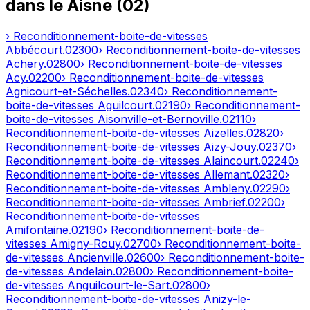
dans le
Aisne
(
02
)
› Reconditionnement-boite-de-vitesses
Abbécourt
.
02300
› Reconditionnement-boite-de-vitesses
Achery
.
02800
› Reconditionnement-boite-de-vitesses
Acy
.
02200
› Reconditionnement-boite-de-vitesses
Agnicourt-et-Séchelles
.
02340
› Reconditionnement-
boite-de-vitesses
Aguilcourt
.
02190
› Reconditionnement-
boite-de-vitesses
Aisonville-et-Bernoville
.
02110
›
Reconditionnement-boite-de-vitesses
Aizelles
.
02820
›
Reconditionnement-boite-de-vitesses
Aizy-Jouy
.
02370
›
Reconditionnement-boite-de-vitesses
Alaincourt
.
02240
›
Reconditionnement-boite-de-vitesses
Allemant
.
02320
›
Reconditionnement-boite-de-vitesses
Ambleny
.
02290
›
Reconditionnement-boite-de-vitesses
Ambrief
.
02200
›
Reconditionnement-boite-de-vitesses
Amifontaine
.
02190
› Reconditionnement-boite-de-
vitesses
Amigny-Rouy
.
02700
› Reconditionnement-boite-
de-vitesses
Ancienville
.
02600
› Reconditionnement-boite-
de-vitesses
Andelain
.
02800
› Reconditionnement-boite-
de-vitesses
Anguilcourt-le-Sart
.
02800
›
Reconditionnement-boite-de-vitesses
Anizy-le-