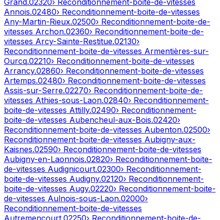
Grand
.
02320
› Reconditionnement-boite-de-vitesses
Annois
.
02480
› Reconditionnement-boite-de-vitesses
Any-Martin-Rieux
.
02500
› Reconditionnement-boite-de-
vitesses
Archon
.
02360
› Reconditionnement-boite-de-
vitesses
Arcy-Sainte-Restitue
.
02130
›
Reconditionnement-boite-de-vitesses
Armentières-sur-
Ourcq
.
02210
› Reconditionnement-boite-de-vitesses
Arrancy
.
02860
› Reconditionnement-boite-de-vitesses
Artemps
.
02480
› Reconditionnement-boite-de-vitesses
Assis-sur-Serre
.
02270
› Reconditionnement-boite-de-
vitesses
Athies-sous-Laon
.
02840
› Reconditionnement-
boite-de-vitesses
Attilly
.
02490
› Reconditionnement-
boite-de-vitesses
Aubencheul-aux-Bois
.
02420
›
Reconditionnement-boite-de-vitesses
Aubenton
.
02500
›
Reconditionnement-boite-de-vitesses
Aubigny-aux-
Kaisnes
.
02590
› Reconditionnement-boite-de-vitesses
Aubigny-en-Laonnois
.
02820
› Reconditionnement-boite-
de-vitesses
Audignicourt
.
02300
› Reconditionnement-
boite-de-vitesses
Audigny
.
02120
› Reconditionnement-
boite-de-vitesses
Augy
.
02220
› Reconditionnement-boite-
de-vitesses
Aulnois-sous-Laon
.
02000
›
Reconditionnement-boite-de-vitesses
Autremencourt
.
02250
› Reconditionnement-boite-de-