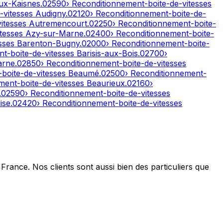
ux-Kaisnes
.
02590
› Reconditionnement-boite-de-vitesses
-vitesses
Audigny
.
02120
› Reconditionnement-boite-de-
vitesses
Autremencourt
.
02250
› Reconditionnement-boite-
itesses
Azy-sur-Marne
.
02400
› Reconditionnement-boite-
esses
Barenton-Bugny
.
02000
› Reconditionnement-boite-
nt-boite-de-vitesses
Barisis-aux-Bois
.
02700
›
arne
.
02850
› Reconditionnement-boite-de-vitesses
-boite-de-vitesses
Beaumé
.
02500
› Reconditionnement-
ment-boite-de-vitesses
Beaurieux
.
02160
›
.
02590
› Reconditionnement-boite-de-vitesses
ise
.
02420
› Reconditionnement-boite-de-vitesses
France. Nos clients sont aussi bien des particuliers que