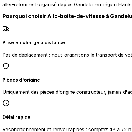
aller-retour est organisé depuis Gandelu, en région Hauts
Pourquoi choisir
Allo-boite-de-vitesse
à
Gandel
Prise en charge à distance
Pas de déplacement : nous organisons le transport de vot
Pièces d'origine
Uniquement des pièces d'origine constructeur, jamais d'a
Délai rapide
Reconditionnement et renvoi rapides : comptez 48 à 72 h