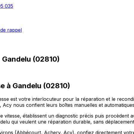
05 035
de rappel
à
Gandelu
(
02810
)
se à Gandelu (02810)
sse est votre interlocuteur pour la réparation et le recondi
cy nous confient leurs boîtes manuelles et automatiques, 
 vitesse, établissent un diagnostic précis puis procèdent 
delu qui veulent une réparation durable, sans déplacement
rons (Abbécourt, Achery, Acy), confiez directement votre bo