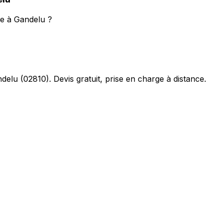
se à Gandelu ?
delu
(
02810
). Devis gratuit, prise en charge à distance.