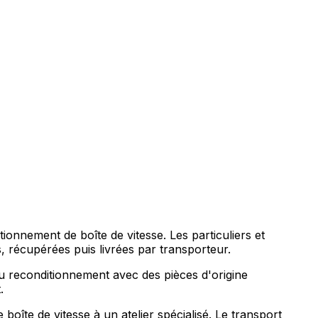
tionnement de boîte de vitesse. Les particuliers et
récupérées puis livrées par transporteur.
au reconditionnement avec des pièces d'origine
.
îte de vitesse à un atelier spécialisé. Le transport