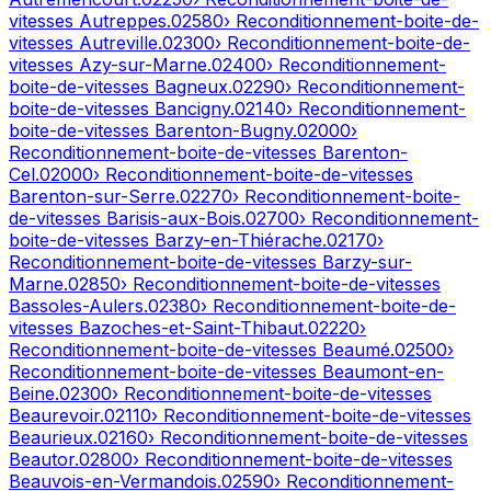
vitesses
Autreppes
.
02580
› Reconditionnement-boite-de-
vitesses
Autreville
.
02300
› Reconditionnement-boite-de-
vitesses
Azy-sur-Marne
.
02400
› Reconditionnement-
boite-de-vitesses
Bagneux
.
02290
› Reconditionnement-
boite-de-vitesses
Bancigny
.
02140
› Reconditionnement-
boite-de-vitesses
Barenton-Bugny
.
02000
›
Reconditionnement-boite-de-vitesses
Barenton-
Cel
.
02000
› Reconditionnement-boite-de-vitesses
Barenton-sur-Serre
.
02270
› Reconditionnement-boite-
de-vitesses
Barisis-aux-Bois
.
02700
› Reconditionnement-
boite-de-vitesses
Barzy-en-Thiérache
.
02170
›
Reconditionnement-boite-de-vitesses
Barzy-sur-
Marne
.
02850
› Reconditionnement-boite-de-vitesses
Bassoles-Aulers
.
02380
› Reconditionnement-boite-de-
vitesses
Bazoches-et-Saint-Thibaut
.
02220
›
Reconditionnement-boite-de-vitesses
Beaumé
.
02500
›
Reconditionnement-boite-de-vitesses
Beaumont-en-
Beine
.
02300
› Reconditionnement-boite-de-vitesses
Beaurevoir
.
02110
› Reconditionnement-boite-de-vitesses
Beaurieux
.
02160
› Reconditionnement-boite-de-vitesses
Beautor
.
02800
› Reconditionnement-boite-de-vitesses
Beauvois-en-Vermandois
.
02590
› Reconditionnement-