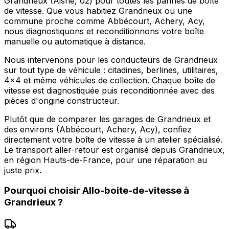
Grandrieux (Aisne, 02) pour toutes les pannes de boîte
de vitesse. Que vous habitiez Grandrieux ou une
commune proche comme Abbécourt, Achery, Acy,
nous diagnostiquons et reconditionnons votre boîte
manuelle ou automatique à distance.
Nous intervenons pour les conducteurs de Grandrieux
sur tout type de véhicule : citadines, berlines, utilitaires,
4x4 et même véhicules de collection. Chaque boîte de
vitesse est diagnostiquée puis reconditionnée avec des
pièces d'origine constructeur.
Plutôt que de comparer les garages de Grandrieux et
des environs (Abbécourt, Achery, Acy), confiez
directement votre boîte de vitesse à un atelier spécialisé.
Le transport aller-retour est organisé depuis Grandrieux,
en région Hauts-de-France, pour une réparation au
juste prix.
Pourquoi choisir
Allo-boite-de-vitesse
à
Grandrieux
?