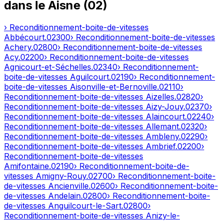
dans le
Aisne
(
02
)
› Reconditionnement-boite-de-vitesses
Abbécourt
.
02300
› Reconditionnement-boite-de-vitesses
Achery
.
02800
› Reconditionnement-boite-de-vitesses
Acy
.
02200
› Reconditionnement-boite-de-vitesses
Agnicourt-et-Séchelles
.
02340
› Reconditionnement-
boite-de-vitesses
Aguilcourt
.
02190
› Reconditionnement-
boite-de-vitesses
Aisonville-et-Bernoville
.
02110
›
Reconditionnement-boite-de-vitesses
Aizelles
.
02820
›
Reconditionnement-boite-de-vitesses
Aizy-Jouy
.
02370
›
Reconditionnement-boite-de-vitesses
Alaincourt
.
02240
›
Reconditionnement-boite-de-vitesses
Allemant
.
02320
›
Reconditionnement-boite-de-vitesses
Ambleny
.
02290
›
Reconditionnement-boite-de-vitesses
Ambrief
.
02200
›
Reconditionnement-boite-de-vitesses
Amifontaine
.
02190
› Reconditionnement-boite-de-
vitesses
Amigny-Rouy
.
02700
› Reconditionnement-boite-
de-vitesses
Ancienville
.
02600
› Reconditionnement-boite-
de-vitesses
Andelain
.
02800
› Reconditionnement-boite-
de-vitesses
Anguilcourt-le-Sart
.
02800
›
Reconditionnement-boite-de-vitesses
Anizy-le-