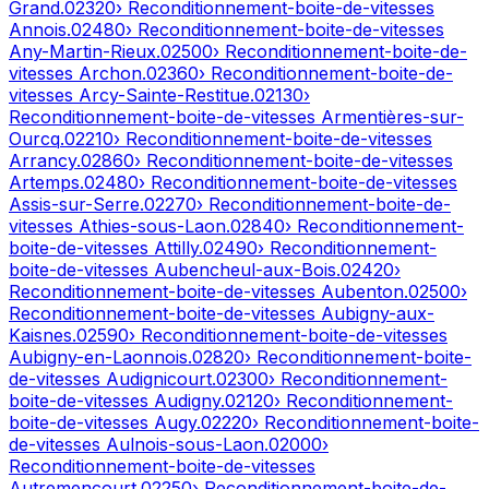
Grand
.
02320
› Reconditionnement-boite-de-vitesses
Annois
.
02480
› Reconditionnement-boite-de-vitesses
Any-Martin-Rieux
.
02500
› Reconditionnement-boite-de-
vitesses
Archon
.
02360
› Reconditionnement-boite-de-
vitesses
Arcy-Sainte-Restitue
.
02130
›
Reconditionnement-boite-de-vitesses
Armentières-sur-
Ourcq
.
02210
› Reconditionnement-boite-de-vitesses
Arrancy
.
02860
› Reconditionnement-boite-de-vitesses
Artemps
.
02480
› Reconditionnement-boite-de-vitesses
Assis-sur-Serre
.
02270
› Reconditionnement-boite-de-
vitesses
Athies-sous-Laon
.
02840
› Reconditionnement-
boite-de-vitesses
Attilly
.
02490
› Reconditionnement-
boite-de-vitesses
Aubencheul-aux-Bois
.
02420
›
Reconditionnement-boite-de-vitesses
Aubenton
.
02500
›
Reconditionnement-boite-de-vitesses
Aubigny-aux-
Kaisnes
.
02590
› Reconditionnement-boite-de-vitesses
Aubigny-en-Laonnois
.
02820
› Reconditionnement-boite-
de-vitesses
Audignicourt
.
02300
› Reconditionnement-
boite-de-vitesses
Audigny
.
02120
› Reconditionnement-
boite-de-vitesses
Augy
.
02220
› Reconditionnement-boite-
de-vitesses
Aulnois-sous-Laon
.
02000
›
Reconditionnement-boite-de-vitesses
Autremencourt
.
02250
› Reconditionnement-boite-de-