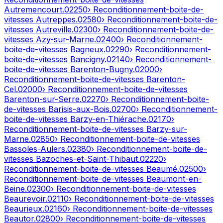
Autremencourt
.
02250
› Reconditionnement-boite-de-
vitesses
Autreppes
.
02580
› Reconditionnement-boite-de-
vitesses
Autreville
.
02300
› Reconditionnement-boite-de-
vitesses
Azy-sur-Marne
.
02400
› Reconditionnement-
boite-de-vitesses
Bagneux
.
02290
› Reconditionnement-
boite-de-vitesses
Bancigny
.
02140
› Reconditionnement-
boite-de-vitesses
Barenton-Bugny
.
02000
›
Reconditionnement-boite-de-vitesses
Barenton-
Cel
.
02000
› Reconditionnement-boite-de-vitesses
Barenton-sur-Serre
.
02270
› Reconditionnement-boite-
de-vitesses
Barisis-aux-Bois
.
02700
› Reconditionnement-
boite-de-vitesses
Barzy-en-Thiérache
.
02170
›
Reconditionnement-boite-de-vitesses
Barzy-sur-
Marne
.
02850
› Reconditionnement-boite-de-vitesses
Bassoles-Aulers
.
02380
› Reconditionnement-boite-de-
vitesses
Bazoches-et-Saint-Thibaut
.
02220
›
Reconditionnement-boite-de-vitesses
Beaumé
.
02500
›
Reconditionnement-boite-de-vitesses
Beaumont-en-
Beine
.
02300
› Reconditionnement-boite-de-vitesses
Beaurevoir
.
02110
› Reconditionnement-boite-de-vitesses
Beaurieux
.
02160
› Reconditionnement-boite-de-vitesses
Beautor
.
02800
› Reconditionnement-boite-de-vitesses