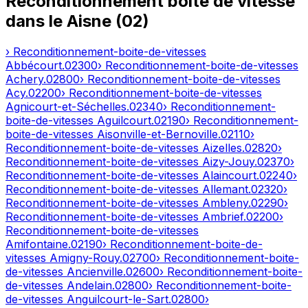
Reconditionnement boîte de vitesse
dans le
Aisne
(
02
)
› Reconditionnement-boite-de-vitesses
Abbécourt
.
02300
› Reconditionnement-boite-de-vitesses
Achery
.
02800
› Reconditionnement-boite-de-vitesses
Acy
.
02200
› Reconditionnement-boite-de-vitesses
Agnicourt-et-Séchelles
.
02340
› Reconditionnement-
boite-de-vitesses
Aguilcourt
.
02190
› Reconditionnement-
boite-de-vitesses
Aisonville-et-Bernoville
.
02110
›
Reconditionnement-boite-de-vitesses
Aizelles
.
02820
›
Reconditionnement-boite-de-vitesses
Aizy-Jouy
.
02370
›
Reconditionnement-boite-de-vitesses
Alaincourt
.
02240
›
Reconditionnement-boite-de-vitesses
Allemant
.
02320
›
Reconditionnement-boite-de-vitesses
Ambleny
.
02290
›
Reconditionnement-boite-de-vitesses
Ambrief
.
02200
›
Reconditionnement-boite-de-vitesses
Amifontaine
.
02190
› Reconditionnement-boite-de-
vitesses
Amigny-Rouy
.
02700
› Reconditionnement-boite-
de-vitesses
Ancienville
.
02600
› Reconditionnement-boite-
de-vitesses
Andelain
.
02800
› Reconditionnement-boite-
de-vitesses
Anguilcourt-le-Sart
.
02800
›