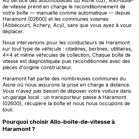
Au service des automobilistes du Aisne (02), Allo-boite-
de-vitesse prend en charge le reconditionnement de
votre boîte — manuelle comme automatique — depuis
Haramont (02600) et les communes voisines
(Abbécourt, Achery, Acy), sans que vous ayez à vous
déplacer.
Nous intervenons pour les conducteurs de Haramont
sur tout type de véhicule : citadines, berlines, utilitaires,
4x4 et même véhicules de collection. Chaque boîte de
vitesse est diagnostiquée puis reconditionnée avec des
pièces d'origine constructeur.
Haramont fait partie des nombreuses communes du
Aisne où nous assurons la prise en charge à distance.
Vous n'avez pas besoin de déposer votre voiture dans
un garage local : un transporteur passe à Haramont
(02600), récupère la boîte et nous nous occupons de
tout.
Pourquoi choisir
Allo-boite-de-vitesse
à
Haramont
?