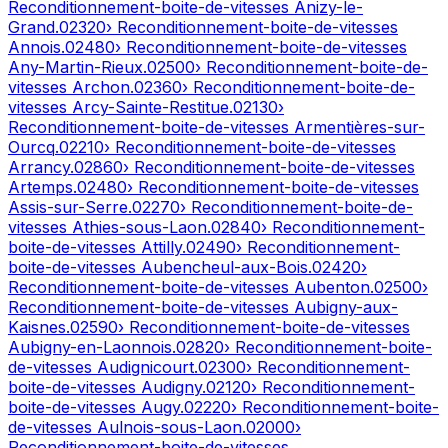
Reconditionnement-boite-de-vitesses
Anizy-le-
Grand
.
02320
› Reconditionnement-boite-de-vitesses
Annois
.
02480
› Reconditionnement-boite-de-vitesses
Any-Martin-Rieux
.
02500
› Reconditionnement-boite-de-
vitesses
Archon
.
02360
› Reconditionnement-boite-de-
vitesses
Arcy-Sainte-Restitue
.
02130
›
Reconditionnement-boite-de-vitesses
Armentières-sur-
Ourcq
.
02210
› Reconditionnement-boite-de-vitesses
Arrancy
.
02860
› Reconditionnement-boite-de-vitesses
Artemps
.
02480
› Reconditionnement-boite-de-vitesses
Assis-sur-Serre
.
02270
› Reconditionnement-boite-de-
vitesses
Athies-sous-Laon
.
02840
› Reconditionnement-
boite-de-vitesses
Attilly
.
02490
› Reconditionnement-
boite-de-vitesses
Aubencheul-aux-Bois
.
02420
›
Reconditionnement-boite-de-vitesses
Aubenton
.
02500
›
Reconditionnement-boite-de-vitesses
Aubigny-aux-
Kaisnes
.
02590
› Reconditionnement-boite-de-vitesses
Aubigny-en-Laonnois
.
02820
› Reconditionnement-boite-
de-vitesses
Audignicourt
.
02300
› Reconditionnement-
boite-de-vitesses
Audigny
.
02120
› Reconditionnement-
boite-de-vitesses
Augy
.
02220
› Reconditionnement-boite-
de-vitesses
Aulnois-sous-Laon
.
02000
›
Reconditionnement-boite-de-vitesses