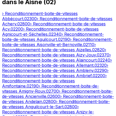
dans le
Aisne
(
02
)
› Reconditionnement-boite-de-vitesses
Abbécourt
.
02300
› Reconditionnement-boite-de-vitesses
Achery
.
02800
› Reconditionnement-boite-de-vitesses
Acy
.
02200
› Reconditionnement-boite-de-vitesses
Agnicourt-et-Séchelles
.
02340
› Reconditionnement-
boite-de-vitesses
Aguilcourt
.
02190
› Reconditionnement-
boite-de-vitesses
Aisonville-et-Bernoville
.
02110
›
Reconditionnement-boite-de-vitesses
Aizelles
.
02820
›
Reconditionnement-boite-de-vitesses
Aizy-Jouy
.
02370
›
Reconditionnement-boite-de-vitesses
Alaincourt
.
02240
›
Reconditionnement-boite-de-vitesses
Allemant
.
02320
›
Reconditionnement-boite-de-vitesses
Ambleny
.
02290
›
Reconditionnement-boite-de-vitesses
Ambrief
.
02200
›
Reconditionnement-boite-de-vitesses
Amifontaine
.
02190
› Reconditionnement-boite-de-
vitesses
Amigny-Rouy
.
02700
› Reconditionnement-boite-
de-vitesses
Ancienville
.
02600
› Reconditionnement-boite-
de-vitesses
Andelain
.
02800
› Reconditionnement-boite-
de-vitesses
Anguilcourt-le-Sart
.
02800
›
Reconditionnement-boite-de-vitesses
Anizy-le-