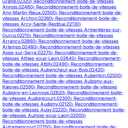
Grand
.
02320
› Reconditionnement-boite-de-vitesses
Annois
.
02480
› Reconditionnement-boite-de-vitesses
Any-Martin-Rieux
.
02500
› Reconditionnement-boite-de-
vitesses
Archon
.
02360
› Reconditionnement-boite-de-
vitesses
Arcy-Sainte-Restitue
.
02130
›
Reconditionnement-boite-de-vitesses
Armentières-sur-
Ourcq
.
02210
› Reconditionnement-boite-de-vitesses
Arrancy
.
02860
› Reconditionnement-boite-de-vitesses
Artemps
.
02480
› Reconditionnement-boite-de-vitesses
Assis-sur-Serre
.
02270
› Reconditionnement-boite-de-
vitesses
Athies-sous-Laon
.
02840
› Reconditionnement-
boite-de-vitesses
Attilly
.
02490
› Reconditionnement-
boite-de-vitesses
Aubencheul-aux-Bois
.
02420
›
Reconditionnement-boite-de-vitesses
Aubenton
.
02500
›
Reconditionnement-boite-de-vitesses
Aubigny-aux-
Kaisnes
.
02590
› Reconditionnement-boite-de-vitesses
Aubigny-en-Laonnois
.
02820
› Reconditionnement-boite-
de-vitesses
Audignicourt
.
02300
› Reconditionnement-
boite-de-vitesses
Audigny
.
02120
› Reconditionnement-
boite-de-vitesses
Augy
.
02220
› Reconditionnement-boite-
de-vitesses
Aulnois-sous-Laon
.
02000
›
Reconditionnement-boite-de-vitesses
Autremencourt
.
02250
› Reconditionnement-boite-de-