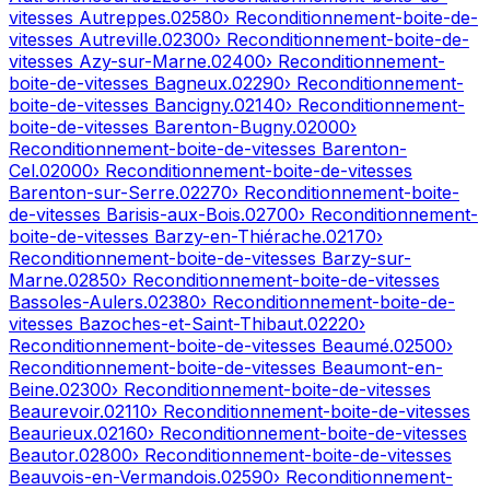
vitesses
Autreppes
.
02580
› Reconditionnement-boite-de-
vitesses
Autreville
.
02300
› Reconditionnement-boite-de-
vitesses
Azy-sur-Marne
.
02400
› Reconditionnement-
boite-de-vitesses
Bagneux
.
02290
› Reconditionnement-
boite-de-vitesses
Bancigny
.
02140
› Reconditionnement-
boite-de-vitesses
Barenton-Bugny
.
02000
›
Reconditionnement-boite-de-vitesses
Barenton-
Cel
.
02000
› Reconditionnement-boite-de-vitesses
Barenton-sur-Serre
.
02270
› Reconditionnement-boite-
de-vitesses
Barisis-aux-Bois
.
02700
› Reconditionnement-
boite-de-vitesses
Barzy-en-Thiérache
.
02170
›
Reconditionnement-boite-de-vitesses
Barzy-sur-
Marne
.
02850
› Reconditionnement-boite-de-vitesses
Bassoles-Aulers
.
02380
› Reconditionnement-boite-de-
vitesses
Bazoches-et-Saint-Thibaut
.
02220
›
Reconditionnement-boite-de-vitesses
Beaumé
.
02500
›
Reconditionnement-boite-de-vitesses
Beaumont-en-
Beine
.
02300
› Reconditionnement-boite-de-vitesses
Beaurevoir
.
02110
› Reconditionnement-boite-de-vitesses
Beaurieux
.
02160
› Reconditionnement-boite-de-vitesses
Beautor
.
02800
› Reconditionnement-boite-de-vitesses
Beauvois-en-Vermandois
.
02590
› Reconditionnement-