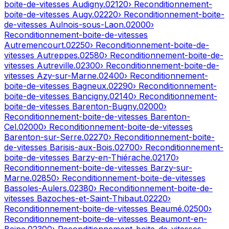
boite-de-vitesses
Audigny
.
02120
› Reconditionnement-
boite-de-vitesses
Augy
.
02220
› Reconditionnement-boite-
de-vitesses
Aulnois-sous-Laon
.
02000
›
Reconditionnement-boite-de-vitesses
Autremencourt
.
02250
› Reconditionnement-boite-de-
vitesses
Autreppes
.
02580
› Reconditionnement-boite-de-
vitesses
Autreville
.
02300
› Reconditionnement-boite-de-
vitesses
Azy-sur-Marne
.
02400
› Reconditionnement-
boite-de-vitesses
Bagneux
.
02290
› Reconditionnement-
boite-de-vitesses
Bancigny
.
02140
› Reconditionnement-
boite-de-vitesses
Barenton-Bugny
.
02000
›
Reconditionnement-boite-de-vitesses
Barenton-
Cel
.
02000
› Reconditionnement-boite-de-vitesses
Barenton-sur-Serre
.
02270
› Reconditionnement-boite-
de-vitesses
Barisis-aux-Bois
.
02700
› Reconditionnement-
boite-de-vitesses
Barzy-en-Thiérache
.
02170
›
Reconditionnement-boite-de-vitesses
Barzy-sur-
Marne
.
02850
› Reconditionnement-boite-de-vitesses
Bassoles-Aulers
.
02380
› Reconditionnement-boite-de-
vitesses
Bazoches-et-Saint-Thibaut
.
02220
›
Reconditionnement-boite-de-vitesses
Beaumé
.
02500
›
Reconditionnement-boite-de-vitesses
Beaumont-en-