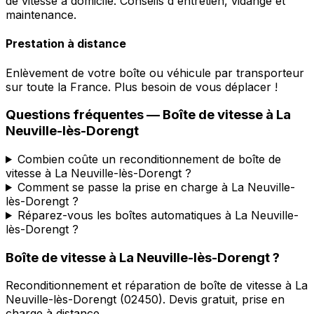
de vitesse à domicile. Conseils d'entretien, vidange et
maintenance.
Prestation à distance
Enlèvement de votre boîte ou véhicule par transporteur
sur toute la France. Plus besoin de vous déplacer !
Questions fréquentes — Boîte de vitesse à
La
Neuville-lès-Dorengt
Combien coûte un reconditionnement de boîte de
vitesse à La Neuville-lès-Dorengt ?
Comment se passe la prise en charge à La Neuville-
lès-Dorengt ?
Réparez-vous les boîtes automatiques à La Neuville-
lès-Dorengt ?
Boîte de vitesse à
La Neuville-lès-Dorengt
?
Reconditionnement et réparation de boîte de vitesse à
La
Neuville-lès-Dorengt
(
02450
). Devis gratuit, prise en
charge à distance.