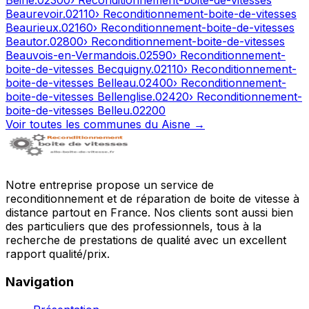
Beine
.
02300
› Reconditionnement-boite-de-vitesses
Beaurevoir
.
02110
› Reconditionnement-boite-de-vitesses
Beaurieux
.
02160
› Reconditionnement-boite-de-vitesses
Beautor
.
02800
› Reconditionnement-boite-de-vitesses
Beauvois-en-Vermandois
.
02590
› Reconditionnement-
boite-de-vitesses
Becquigny
.
02110
› Reconditionnement-
boite-de-vitesses
Belleau
.
02400
› Reconditionnement-
boite-de-vitesses
Bellenglise
.
02420
› Reconditionnement-
boite-de-vitesses
Belleu
.
02200
Voir toutes les communes du
Aisne
→
Notre entreprise propose un service de
reconditionnement et de réparation de boite de vitesse à
distance partout en France. Nos clients sont aussi bien
des particuliers que des professionnels, tous à la
recherche de prestations de qualité avec un excellent
rapport qualité/prix.
Navigation