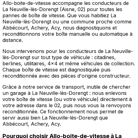
Allo-boite-de-vitesse accompagne les conducteurs de
La Neuville-lès-Dorengt (Aisne, 02) pour toutes les
pannes de boîte de vitesse. Que vous habitiez La
Neuville-lès-Dorengt ou une commune proche comme
Abbécourt, Achery, Acy, nous diagnostiquons et
reconditionnons votre boîte manuelle ou automatique à
distance.
Nous intervenons pour les conducteurs de La Neuville-
lès-Dorengt sur tout type de véhicule : citadines,
berlines, utilitaires, 4x4 et même véhicules de collection.
Chaque boîte de vitesse est diagnostiquée puis
reconditionnée avec des pièces d'origine constructeur.
Grâce à notre service de transport, inutile de chercher
un garage à La Neuville-lès-Dorengt : nous enlevons
votre boîte de vitesse (ou votre véhicule) directement à
votre adresse dans le 02, puis nous vous la renvoyons
reconditionnée. Ce fonctionnement nous permet de
servir aussi bien La Neuville-lès-Dorengt que
Abbécourt, Achery, Acy.
Pourquoi choisir
Allo-boite-de-vitesse
à
La