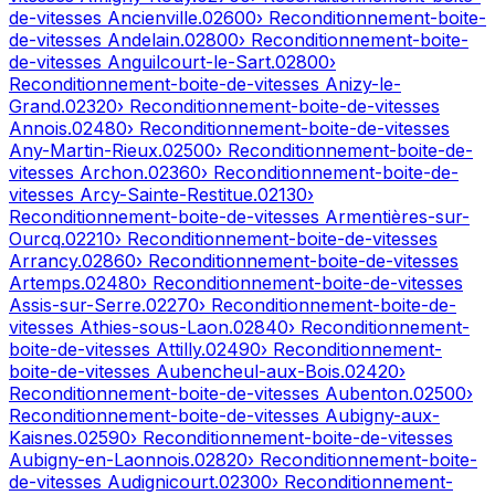
de-vitesses
Ancienville
.
02600
› Reconditionnement-boite-
de-vitesses
Andelain
.
02800
› Reconditionnement-boite-
de-vitesses
Anguilcourt-le-Sart
.
02800
›
Reconditionnement-boite-de-vitesses
Anizy-le-
Grand
.
02320
› Reconditionnement-boite-de-vitesses
Annois
.
02480
› Reconditionnement-boite-de-vitesses
Any-Martin-Rieux
.
02500
› Reconditionnement-boite-de-
vitesses
Archon
.
02360
› Reconditionnement-boite-de-
vitesses
Arcy-Sainte-Restitue
.
02130
›
Reconditionnement-boite-de-vitesses
Armentières-sur-
Ourcq
.
02210
› Reconditionnement-boite-de-vitesses
Arrancy
.
02860
› Reconditionnement-boite-de-vitesses
Artemps
.
02480
› Reconditionnement-boite-de-vitesses
Assis-sur-Serre
.
02270
› Reconditionnement-boite-de-
vitesses
Athies-sous-Laon
.
02840
› Reconditionnement-
boite-de-vitesses
Attilly
.
02490
› Reconditionnement-
boite-de-vitesses
Aubencheul-aux-Bois
.
02420
›
Reconditionnement-boite-de-vitesses
Aubenton
.
02500
›
Reconditionnement-boite-de-vitesses
Aubigny-aux-
Kaisnes
.
02590
› Reconditionnement-boite-de-vitesses
Aubigny-en-Laonnois
.
02820
› Reconditionnement-boite-
de-vitesses
Audignicourt
.
02300
› Reconditionnement-