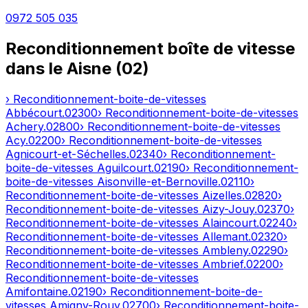
0972 505 035
Reconditionnement boîte de vitesse
dans le
Aisne
(
02
)
› Reconditionnement-boite-de-vitesses
Abbécourt
.
02300
› Reconditionnement-boite-de-vitesses
Achery
.
02800
› Reconditionnement-boite-de-vitesses
Acy
.
02200
› Reconditionnement-boite-de-vitesses
Agnicourt-et-Séchelles
.
02340
› Reconditionnement-
boite-de-vitesses
Aguilcourt
.
02190
› Reconditionnement-
boite-de-vitesses
Aisonville-et-Bernoville
.
02110
›
Reconditionnement-boite-de-vitesses
Aizelles
.
02820
›
Reconditionnement-boite-de-vitesses
Aizy-Jouy
.
02370
›
Reconditionnement-boite-de-vitesses
Alaincourt
.
02240
›
Reconditionnement-boite-de-vitesses
Allemant
.
02320
›
Reconditionnement-boite-de-vitesses
Ambleny
.
02290
›
Reconditionnement-boite-de-vitesses
Ambrief
.
02200
›
Reconditionnement-boite-de-vitesses
Amifontaine
.
02190
› Reconditionnement-boite-de-
vitesses
Amigny-Rouy
.
02700
› Reconditionnement-boite-