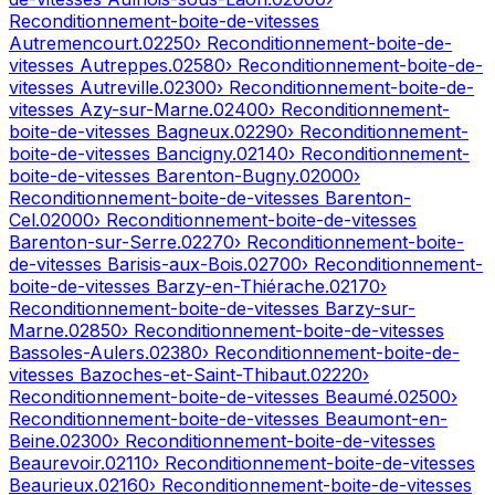
Reconditionnement-boite-de-vitesses
Autremencourt
.
02250
› Reconditionnement-boite-de-
vitesses
Autreppes
.
02580
› Reconditionnement-boite-de-
vitesses
Autreville
.
02300
› Reconditionnement-boite-de-
vitesses
Azy-sur-Marne
.
02400
› Reconditionnement-
boite-de-vitesses
Bagneux
.
02290
› Reconditionnement-
boite-de-vitesses
Bancigny
.
02140
› Reconditionnement-
boite-de-vitesses
Barenton-Bugny
.
02000
›
Reconditionnement-boite-de-vitesses
Barenton-
Cel
.
02000
› Reconditionnement-boite-de-vitesses
Barenton-sur-Serre
.
02270
› Reconditionnement-boite-
de-vitesses
Barisis-aux-Bois
.
02700
› Reconditionnement-
boite-de-vitesses
Barzy-en-Thiérache
.
02170
›
Reconditionnement-boite-de-vitesses
Barzy-sur-
Marne
.
02850
› Reconditionnement-boite-de-vitesses
Bassoles-Aulers
.
02380
› Reconditionnement-boite-de-
vitesses
Bazoches-et-Saint-Thibaut
.
02220
›
Reconditionnement-boite-de-vitesses
Beaumé
.
02500
›
Reconditionnement-boite-de-vitesses
Beaumont-en-
Beine
.
02300
› Reconditionnement-boite-de-vitesses
Beaurevoir
.
02110
› Reconditionnement-boite-de-vitesses
Beaurieux
.
02160
› Reconditionnement-boite-de-vitesses