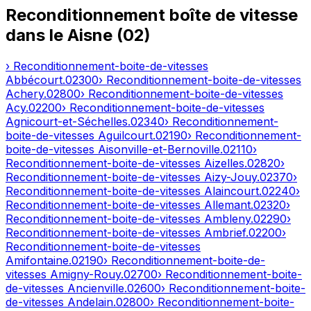
Reconditionnement boîte de vitesse
dans le
Aisne
(
02
)
› Reconditionnement-boite-de-vitesses
Abbécourt
.
02300
› Reconditionnement-boite-de-vitesses
Achery
.
02800
› Reconditionnement-boite-de-vitesses
Acy
.
02200
› Reconditionnement-boite-de-vitesses
Agnicourt-et-Séchelles
.
02340
› Reconditionnement-
boite-de-vitesses
Aguilcourt
.
02190
› Reconditionnement-
boite-de-vitesses
Aisonville-et-Bernoville
.
02110
›
Reconditionnement-boite-de-vitesses
Aizelles
.
02820
›
Reconditionnement-boite-de-vitesses
Aizy-Jouy
.
02370
›
Reconditionnement-boite-de-vitesses
Alaincourt
.
02240
›
Reconditionnement-boite-de-vitesses
Allemant
.
02320
›
Reconditionnement-boite-de-vitesses
Ambleny
.
02290
›
Reconditionnement-boite-de-vitesses
Ambrief
.
02200
›
Reconditionnement-boite-de-vitesses
Amifontaine
.
02190
› Reconditionnement-boite-de-
vitesses
Amigny-Rouy
.
02700
› Reconditionnement-boite-
de-vitesses
Ancienville
.
02600
› Reconditionnement-boite-
de-vitesses
Andelain
.
02800
› Reconditionnement-boite-