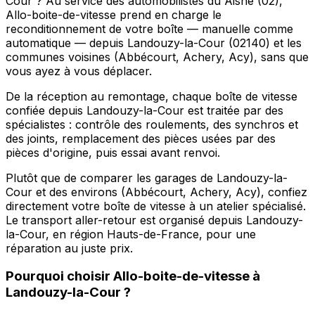
Cour ? Au service des automobilistes du Aisne (02),
Allo-boite-de-vitesse prend en charge le
reconditionnement de votre boîte — manuelle comme
automatique — depuis Landouzy-la-Cour (02140) et les
communes voisines (Abbécourt, Achery, Acy), sans que
vous ayez à vous déplacer.
De la réception au remontage, chaque boîte de vitesse
confiée depuis Landouzy-la-Cour est traitée par des
spécialistes : contrôle des roulements, des synchros et
des joints, remplacement des pièces usées par des
pièces d'origine, puis essai avant renvoi.
Plutôt que de comparer les garages de Landouzy-la-
Cour et des environs (Abbécourt, Achery, Acy), confiez
directement votre boîte de vitesse à un atelier spécialisé.
Le transport aller-retour est organisé depuis Landouzy-
la-Cour, en région Hauts-de-France, pour une
réparation au juste prix.
Pourquoi choisir
Allo-boite-de-vitesse
à
Landouzy-la-Cour
?