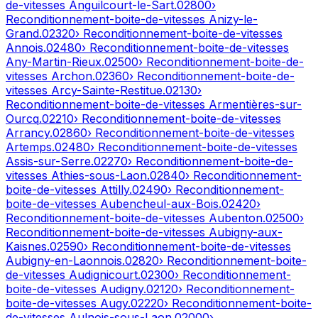
de-vitesses
Anguilcourt-le-Sart
.
02800
›
Reconditionnement-boite-de-vitesses
Anizy-le-
Grand
.
02320
› Reconditionnement-boite-de-vitesses
Annois
.
02480
› Reconditionnement-boite-de-vitesses
Any-Martin-Rieux
.
02500
› Reconditionnement-boite-de-
vitesses
Archon
.
02360
› Reconditionnement-boite-de-
vitesses
Arcy-Sainte-Restitue
.
02130
›
Reconditionnement-boite-de-vitesses
Armentières-sur-
Ourcq
.
02210
› Reconditionnement-boite-de-vitesses
Arrancy
.
02860
› Reconditionnement-boite-de-vitesses
Artemps
.
02480
› Reconditionnement-boite-de-vitesses
Assis-sur-Serre
.
02270
› Reconditionnement-boite-de-
vitesses
Athies-sous-Laon
.
02840
› Reconditionnement-
boite-de-vitesses
Attilly
.
02490
› Reconditionnement-
boite-de-vitesses
Aubencheul-aux-Bois
.
02420
›
Reconditionnement-boite-de-vitesses
Aubenton
.
02500
›
Reconditionnement-boite-de-vitesses
Aubigny-aux-
Kaisnes
.
02590
› Reconditionnement-boite-de-vitesses
Aubigny-en-Laonnois
.
02820
› Reconditionnement-boite-
de-vitesses
Audignicourt
.
02300
› Reconditionnement-
boite-de-vitesses
Audigny
.
02120
› Reconditionnement-
boite-de-vitesses
Augy
.
02220
› Reconditionnement-boite-
de-vitesses
Aulnois-sous-Laon
.
02000
›