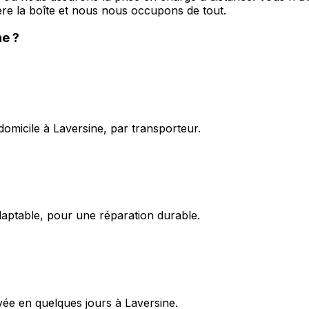
ère la boîte et nous nous occupons de tout.
ne
?
domicile à Laversine, par transporteur.
daptable, pour une réparation durable.
oyée en quelques jours à Laversine.