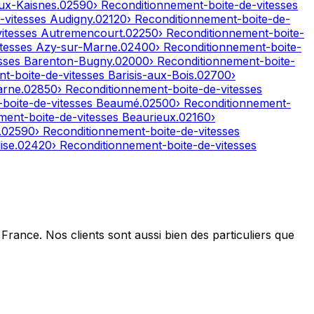
ux-Kaisnes
.
02590
› Reconditionnement-boite-de-vitesses
-vitesses
Audigny
.
02120
› Reconditionnement-boite-de-
vitesses
Autremencourt
.
02250
› Reconditionnement-boite-
itesses
Azy-sur-Marne
.
02400
› Reconditionnement-boite-
esses
Barenton-Bugny
.
02000
› Reconditionnement-boite-
nt-boite-de-vitesses
Barisis-aux-Bois
.
02700
›
arne
.
02850
› Reconditionnement-boite-de-vitesses
-boite-de-vitesses
Beaumé
.
02500
› Reconditionnement-
ment-boite-de-vitesses
Beaurieux
.
02160
›
.
02590
› Reconditionnement-boite-de-vitesses
ise
.
02420
› Reconditionnement-boite-de-vitesses
France. Nos clients sont aussi bien des particuliers que