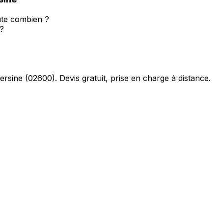
ûte combien ?
 ?
ersine
(
02600
). Devis gratuit, prise en charge à distance.