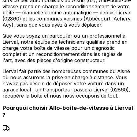
service des automobilistes du Aisne (02), Allo-boite-de-
vitesse prend en charge le reconditionnement de votre
boîte — manuelle comme automatique — depuis Lierval
(02860) et les communes voisines (Abbécourt, Achery,
Acy), sans que vous ayez à vous déplacer.
Que vous soyez un particulier ou un professionnel à
Lierval, notre équipe de techniciens qualifiés prend en
charge votre boîte de vitesse pour un diagnostic
complet et un reconditionnement dans les règles de
l'art, avec des pièces d'origine constructeur.
Lierval fait partie des nombreuses communes du Aisne
où nous assurons la prise en charge à distance. Vous
n'avez pas besoin de déposer votre voiture dans un
garage local : un transporteur passe à Lierval (02860),
récupère la boîte et nous nous occupons de tout.
Pourquoi choisir
Allo-boite-de-vitesse
à
Lierval
?