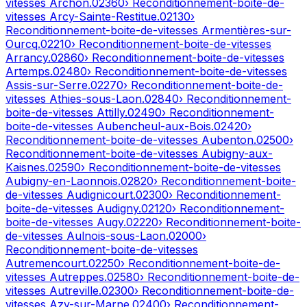
vitesses
Archon
.
02360
› Reconditionnement-boite-de-
vitesses
Arcy-Sainte-Restitue
.
02130
›
Reconditionnement-boite-de-vitesses
Armentières-sur-
Ourcq
.
02210
› Reconditionnement-boite-de-vitesses
Arrancy
.
02860
› Reconditionnement-boite-de-vitesses
Artemps
.
02480
› Reconditionnement-boite-de-vitesses
Assis-sur-Serre
.
02270
› Reconditionnement-boite-de-
vitesses
Athies-sous-Laon
.
02840
› Reconditionnement-
boite-de-vitesses
Attilly
.
02490
› Reconditionnement-
boite-de-vitesses
Aubencheul-aux-Bois
.
02420
›
Reconditionnement-boite-de-vitesses
Aubenton
.
02500
›
Reconditionnement-boite-de-vitesses
Aubigny-aux-
Kaisnes
.
02590
› Reconditionnement-boite-de-vitesses
Aubigny-en-Laonnois
.
02820
› Reconditionnement-boite-
de-vitesses
Audignicourt
.
02300
› Reconditionnement-
boite-de-vitesses
Audigny
.
02120
› Reconditionnement-
boite-de-vitesses
Augy
.
02220
› Reconditionnement-boite-
de-vitesses
Aulnois-sous-Laon
.
02000
›
Reconditionnement-boite-de-vitesses
Autremencourt
.
02250
› Reconditionnement-boite-de-
vitesses
Autreppes
.
02580
› Reconditionnement-boite-de-
vitesses
Autreville
.
02300
› Reconditionnement-boite-de-
vitesses
Azy-sur-Marne
.
02400
› Reconditionnement-