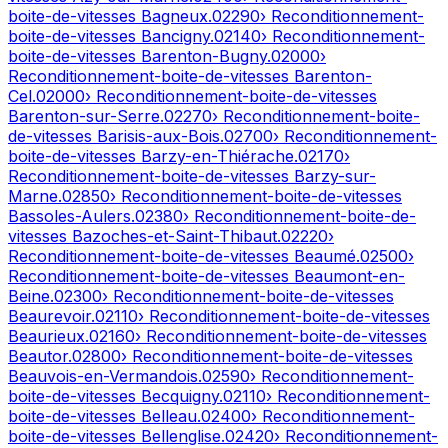
boite-de-vitesses
Bagneux
.
02290
› Reconditionnement-
boite-de-vitesses
Bancigny
.
02140
› Reconditionnement-
boite-de-vitesses
Barenton-Bugny
.
02000
›
Reconditionnement-boite-de-vitesses
Barenton-
Cel
.
02000
› Reconditionnement-boite-de-vitesses
Barenton-sur-Serre
.
02270
› Reconditionnement-boite-
de-vitesses
Barisis-aux-Bois
.
02700
› Reconditionnement-
boite-de-vitesses
Barzy-en-Thiérache
.
02170
›
Reconditionnement-boite-de-vitesses
Barzy-sur-
Marne
.
02850
› Reconditionnement-boite-de-vitesses
Bassoles-Aulers
.
02380
› Reconditionnement-boite-de-
vitesses
Bazoches-et-Saint-Thibaut
.
02220
›
Reconditionnement-boite-de-vitesses
Beaumé
.
02500
›
Reconditionnement-boite-de-vitesses
Beaumont-en-
Beine
.
02300
› Reconditionnement-boite-de-vitesses
Beaurevoir
.
02110
› Reconditionnement-boite-de-vitesses
Beaurieux
.
02160
› Reconditionnement-boite-de-vitesses
Beautor
.
02800
› Reconditionnement-boite-de-vitesses
Beauvois-en-Vermandois
.
02590
› Reconditionnement-
boite-de-vitesses
Becquigny
.
02110
› Reconditionnement-
boite-de-vitesses
Belleau
.
02400
› Reconditionnement-
boite-de-vitesses
Bellenglise
.
02420
› Reconditionnement-