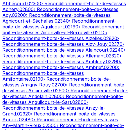
Abbécourt
.
02300
› Reconditionnement-boite-de-vitesses
Achery
.
02800
› Reconditionnement-boite-de-vitesses
Acy
.
02200
› Reconditionnement-boite-de-vitesses
Agnicourt-et-Séchelles
.
02340
› Reconditionnement-
boite-de-vitesses
Aguilcourt
.
02190
› Reconditionnement-
boite-de-vitesses
Aisonville-et-Bernoville
.
02110
›
Reconditionnement-boite-de-vitesses
Aizelles
.
02820
›
Reconditionnement-boite-de-vitesses
Aizy-Jouy
.
02370
›
Reconditionnement-boite-de-vitesses
Alaincourt
.
02240
›
Reconditionnement-boite-de-vitesses
Allemant
.
02320
›
Reconditionnement-boite-de-vitesses
Ambleny
.
02290
›
Reconditionnement-boite-de-vitesses
Ambrief
.
02200
›
Reconditionnement-boite-de-vitesses
Amifontaine
.
02190
› Reconditionnement-boite-de-
vitesses
Amigny-Rouy
.
02700
› Reconditionnement-boite-
de-vitesses
Ancienville
.
02600
› Reconditionnement-boite-
de-vitesses
Andelain
.
02800
› Reconditionnement-boite-
de-vitesses
Anguilcourt-le-Sart
.
02800
›
Reconditionnement-boite-de-vitesses
Anizy-le-
Grand
.
02320
› Reconditionnement-boite-de-vitesses
Annois
.
02480
› Reconditionnement-boite-de-vitesses
Any-Martin-Rieux
.
02500
› Reconditionnement-boite-de-