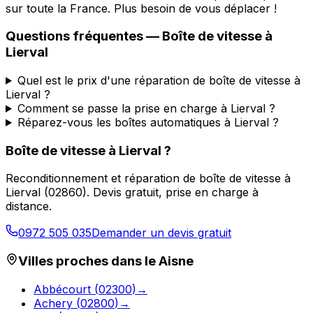
sur toute la France. Plus besoin de vous déplacer !
Questions fréquentes — Boîte de vitesse à
Lierval
Quel est le prix d'une réparation de boîte de vitesse à
Lierval ?
Comment se passe la prise en charge à Lierval ?
Réparez-vous les boîtes automatiques à Lierval ?
Boîte de vitesse à
Lierval
?
Reconditionnement et réparation de boîte de vitesse à
Lierval
(
02860
). Devis gratuit, prise en charge à
distance.
0972 505 035
Demander un devis gratuit
Villes proches dans le
Aisne
Abbécourt
(
02300
)
→
Achery
(
02800
)
→