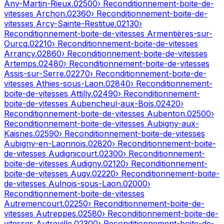
Any-Martin-Rieux
.
02500
› Reconditionnement-boite-de-
vitesses
Archon
.
02360
› Reconditionnement-boite-de-
vitesses
Arcy-Sainte-Restitue
.
02130
›
Reconditionnement-boite-de-vitesses
Armentières-sur-
Ourcq
.
02210
› Reconditionnement-boite-de-vitesses
Arrancy
.
02860
› Reconditionnement-boite-de-vitesses
Artemps
.
02480
› Reconditionnement-boite-de-vitesses
Assis-sur-Serre
.
02270
› Reconditionnement-boite-de-
vitesses
Athies-sous-Laon
.
02840
› Reconditionnement-
boite-de-vitesses
Attilly
.
02490
› Reconditionnement-
boite-de-vitesses
Aubencheul-aux-Bois
.
02420
›
Reconditionnement-boite-de-vitesses
Aubenton
.
02500
›
Reconditionnement-boite-de-vitesses
Aubigny-aux-
Kaisnes
.
02590
› Reconditionnement-boite-de-vitesses
Aubigny-en-Laonnois
.
02820
› Reconditionnement-boite-
de-vitesses
Audignicourt
.
02300
› Reconditionnement-
boite-de-vitesses
Audigny
.
02120
› Reconditionnement-
boite-de-vitesses
Augy
.
02220
› Reconditionnement-boite-
de-vitesses
Aulnois-sous-Laon
.
02000
›
Reconditionnement-boite-de-vitesses
Autremencourt
.
02250
› Reconditionnement-boite-de-
vitesses
Autreppes
.
02580
› Reconditionnement-boite-de-
vitesses
Autreville
.
02300
› Reconditionnement-boite-de-