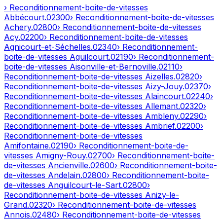
› Reconditionnement-boite-de-vitesses
Abbécourt
.
02300
› Reconditionnement-boite-de-vitesses
Achery
.
02800
› Reconditionnement-boite-de-vitesses
Acy
.
02200
› Reconditionnement-boite-de-vitesses
Agnicourt-et-Séchelles
.
02340
› Reconditionnement-
boite-de-vitesses
Aguilcourt
.
02190
› Reconditionnement-
boite-de-vitesses
Aisonville-et-Bernoville
.
02110
›
Reconditionnement-boite-de-vitesses
Aizelles
.
02820
›
Reconditionnement-boite-de-vitesses
Aizy-Jouy
.
02370
›
Reconditionnement-boite-de-vitesses
Alaincourt
.
02240
›
Reconditionnement-boite-de-vitesses
Allemant
.
02320
›
Reconditionnement-boite-de-vitesses
Ambleny
.
02290
›
Reconditionnement-boite-de-vitesses
Ambrief
.
02200
›
Reconditionnement-boite-de-vitesses
Amifontaine
.
02190
› Reconditionnement-boite-de-
vitesses
Amigny-Rouy
.
02700
› Reconditionnement-boite-
de-vitesses
Ancienville
.
02600
› Reconditionnement-boite-
de-vitesses
Andelain
.
02800
› Reconditionnement-boite-
de-vitesses
Anguilcourt-le-Sart
.
02800
›
Reconditionnement-boite-de-vitesses
Anizy-le-
Grand
.
02320
› Reconditionnement-boite-de-vitesses
Annois
.
02480
› Reconditionnement-boite-de-vitesses