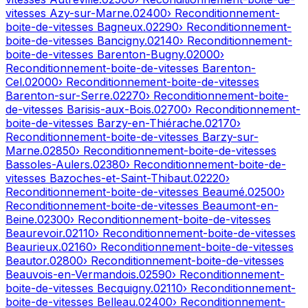
vitesses
Azy-sur-Marne
.
02400
› Reconditionnement-
boite-de-vitesses
Bagneux
.
02290
› Reconditionnement-
boite-de-vitesses
Bancigny
.
02140
› Reconditionnement-
boite-de-vitesses
Barenton-Bugny
.
02000
›
Reconditionnement-boite-de-vitesses
Barenton-
Cel
.
02000
› Reconditionnement-boite-de-vitesses
Barenton-sur-Serre
.
02270
› Reconditionnement-boite-
de-vitesses
Barisis-aux-Bois
.
02700
› Reconditionnement-
boite-de-vitesses
Barzy-en-Thiérache
.
02170
›
Reconditionnement-boite-de-vitesses
Barzy-sur-
Marne
.
02850
› Reconditionnement-boite-de-vitesses
Bassoles-Aulers
.
02380
› Reconditionnement-boite-de-
vitesses
Bazoches-et-Saint-Thibaut
.
02220
›
Reconditionnement-boite-de-vitesses
Beaumé
.
02500
›
Reconditionnement-boite-de-vitesses
Beaumont-en-
Beine
.
02300
› Reconditionnement-boite-de-vitesses
Beaurevoir
.
02110
› Reconditionnement-boite-de-vitesses
Beaurieux
.
02160
› Reconditionnement-boite-de-vitesses
Beautor
.
02800
› Reconditionnement-boite-de-vitesses
Beauvois-en-Vermandois
.
02590
› Reconditionnement-
boite-de-vitesses
Becquigny
.
02110
› Reconditionnement-
boite-de-vitesses
Belleau
.
02400
› Reconditionnement-