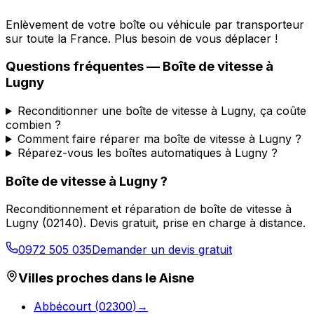
Enlèvement de votre boîte ou véhicule par transporteur
sur toute la France. Plus besoin de vous déplacer !
Questions fréquentes — Boîte de vitesse à
Lugny
Reconditionner une boîte de vitesse à Lugny, ça coûte
combien ?
Comment faire réparer ma boîte de vitesse à Lugny ?
Réparez-vous les boîtes automatiques à Lugny ?
Boîte de vitesse à
Lugny
?
Reconditionnement et réparation de boîte de vitesse à
Lugny
(
02140
). Devis gratuit, prise en charge à distance.
0972 505 035
Demander un devis gratuit
Villes proches dans le
Aisne
Abbécourt
(
02300
)
→