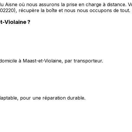
u Aisne où nous assurons la prise en charge à distance. V
 (02220), récupère la boîte et nous nous occupons de tout.
t-Violaine
?
domicile à Maast-et-Violaine, par transporteur.
daptable, pour une réparation durable.