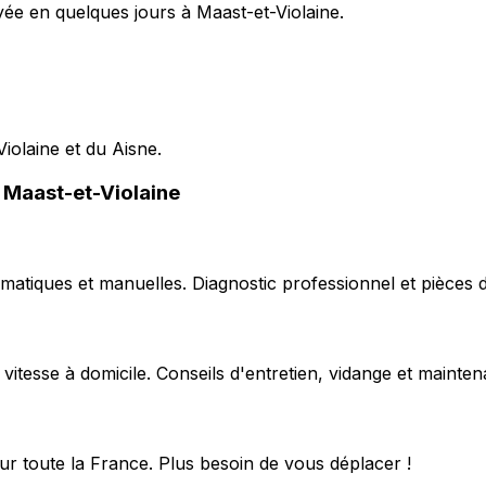
yée en quelques jours à Maast-et-Violaine.
Violaine et du Aisne.
e Maast-et-Violaine
matiques et manuelles. Diagnostic professionnel et pièces d
 vitesse à domicile. Conseils d'entretien, vidange et mainte
ur toute la France. Plus besoin de vous déplacer !