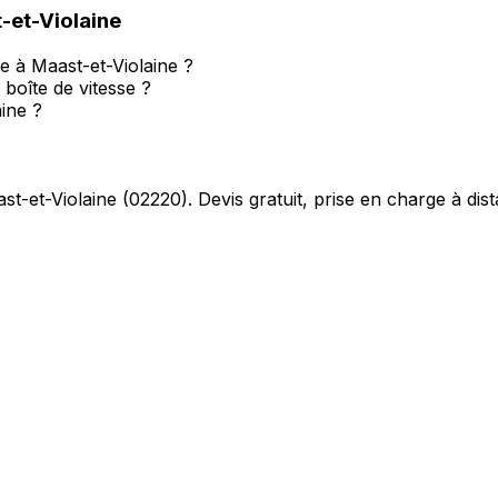
-et-Violaine
e à Maast-et-Violaine ?
boîte de vitesse ?
ine ?
st-et-Violaine
(
02220
). Devis gratuit, prise en charge à dis