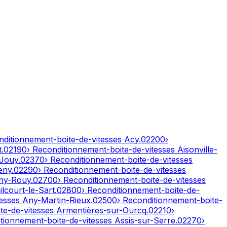
nditionnement-boite-de-vitesses
Acy
.
02200
›
t
.
02190
› Reconditionnement-boite-de-vitesses
Aisonville-
-Jouy
.
02370
› Reconditionnement-boite-de-vitesses
eny
.
02290
› Reconditionnement-boite-de-vitesses
ny-Rouy
.
02700
› Reconditionnement-boite-de-vitesses
lcourt-le-Sart
.
02800
› Reconditionnement-boite-de-
tesses
Any-Martin-Rieux
.
02500
› Reconditionnement-boite-
te-de-vitesses
Armentières-sur-Ourcq
.
02210
›
itionnement-boite-de-vitesses
Assis-sur-Serre
.
02270
›