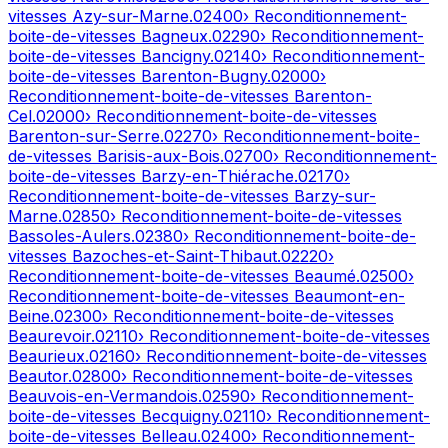
vitesses
Azy-sur-Marne
.
02400
› Reconditionnement-
boite-de-vitesses
Bagneux
.
02290
› Reconditionnement-
boite-de-vitesses
Bancigny
.
02140
› Reconditionnement-
boite-de-vitesses
Barenton-Bugny
.
02000
›
Reconditionnement-boite-de-vitesses
Barenton-
Cel
.
02000
› Reconditionnement-boite-de-vitesses
Barenton-sur-Serre
.
02270
› Reconditionnement-boite-
de-vitesses
Barisis-aux-Bois
.
02700
› Reconditionnement-
boite-de-vitesses
Barzy-en-Thiérache
.
02170
›
Reconditionnement-boite-de-vitesses
Barzy-sur-
Marne
.
02850
› Reconditionnement-boite-de-vitesses
Bassoles-Aulers
.
02380
› Reconditionnement-boite-de-
vitesses
Bazoches-et-Saint-Thibaut
.
02220
›
Reconditionnement-boite-de-vitesses
Beaumé
.
02500
›
Reconditionnement-boite-de-vitesses
Beaumont-en-
Beine
.
02300
› Reconditionnement-boite-de-vitesses
Beaurevoir
.
02110
› Reconditionnement-boite-de-vitesses
Beaurieux
.
02160
› Reconditionnement-boite-de-vitesses
Beautor
.
02800
› Reconditionnement-boite-de-vitesses
Beauvois-en-Vermandois
.
02590
› Reconditionnement-
boite-de-vitesses
Becquigny
.
02110
› Reconditionnement-
boite-de-vitesses
Belleau
.
02400
› Reconditionnement-