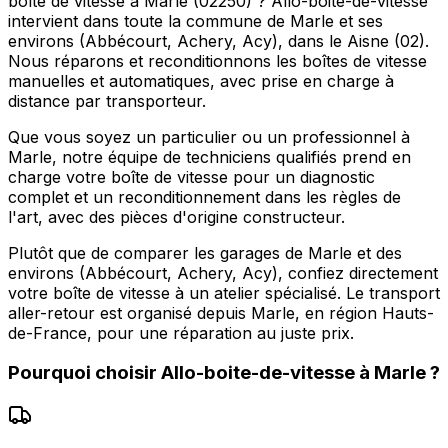
boîte de vitesse à Marle (02250) ? Allo-boite-de-vitesse
intervient dans toute la commune de Marle et ses
environs (Abbécourt, Achery, Acy), dans le Aisne (02).
Nous réparons et reconditionnons les boîtes de vitesse
manuelles et automatiques, avec prise en charge à
distance par transporteur.
Que vous soyez un particulier ou un professionnel à
Marle, notre équipe de techniciens qualifiés prend en
charge votre boîte de vitesse pour un diagnostic
complet et un reconditionnement dans les règles de
l'art, avec des pièces d'origine constructeur.
Plutôt que de comparer les garages de Marle et des
environs (Abbécourt, Achery, Acy), confiez directement
votre boîte de vitesse à un atelier spécialisé. Le transport
aller-retour est organisé depuis Marle, en région Hauts-
de-France, pour une réparation au juste prix.
Pourquoi choisir
Allo-boite-de-vitesse
à
Marle
?