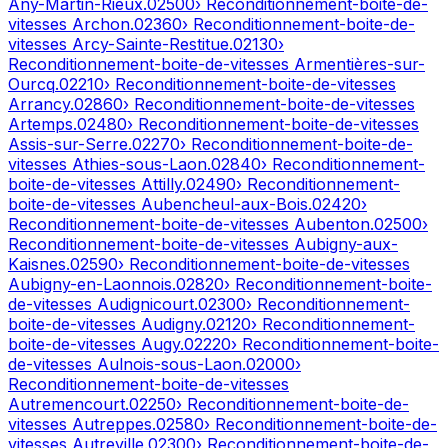
Any-Martin-Rieux
.
02500
› Reconditionnement-boite-de-
vitesses
Archon
.
02360
› Reconditionnement-boite-de-
vitesses
Arcy-Sainte-Restitue
.
02130
›
Reconditionnement-boite-de-vitesses
Armentières-sur-
Ourcq
.
02210
› Reconditionnement-boite-de-vitesses
Arrancy
.
02860
› Reconditionnement-boite-de-vitesses
Artemps
.
02480
› Reconditionnement-boite-de-vitesses
Assis-sur-Serre
.
02270
› Reconditionnement-boite-de-
vitesses
Athies-sous-Laon
.
02840
› Reconditionnement-
boite-de-vitesses
Attilly
.
02490
› Reconditionnement-
boite-de-vitesses
Aubencheul-aux-Bois
.
02420
›
Reconditionnement-boite-de-vitesses
Aubenton
.
02500
›
Reconditionnement-boite-de-vitesses
Aubigny-aux-
Kaisnes
.
02590
› Reconditionnement-boite-de-vitesses
Aubigny-en-Laonnois
.
02820
› Reconditionnement-boite-
de-vitesses
Audignicourt
.
02300
› Reconditionnement-
boite-de-vitesses
Audigny
.
02120
› Reconditionnement-
boite-de-vitesses
Augy
.
02220
› Reconditionnement-boite-
de-vitesses
Aulnois-sous-Laon
.
02000
›
Reconditionnement-boite-de-vitesses
Autremencourt
.
02250
› Reconditionnement-boite-de-
vitesses
Autreppes
.
02580
› Reconditionnement-boite-de-
vitesses
Autreville
.
02300
› Reconditionnement-boite-de-