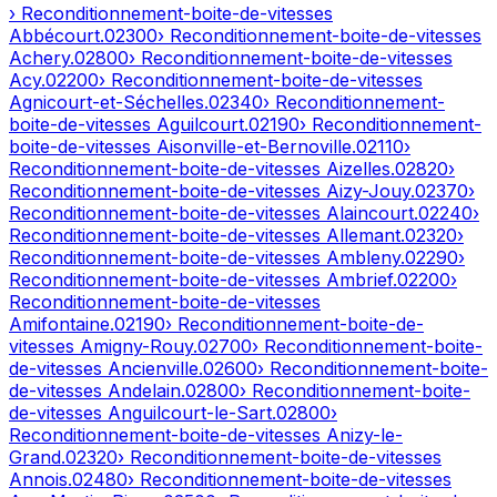
› Reconditionnement-boite-de-vitesses
Abbécourt
.
02300
› Reconditionnement-boite-de-vitesses
Achery
.
02800
› Reconditionnement-boite-de-vitesses
Acy
.
02200
› Reconditionnement-boite-de-vitesses
Agnicourt-et-Séchelles
.
02340
› Reconditionnement-
boite-de-vitesses
Aguilcourt
.
02190
› Reconditionnement-
boite-de-vitesses
Aisonville-et-Bernoville
.
02110
›
Reconditionnement-boite-de-vitesses
Aizelles
.
02820
›
Reconditionnement-boite-de-vitesses
Aizy-Jouy
.
02370
›
Reconditionnement-boite-de-vitesses
Alaincourt
.
02240
›
Reconditionnement-boite-de-vitesses
Allemant
.
02320
›
Reconditionnement-boite-de-vitesses
Ambleny
.
02290
›
Reconditionnement-boite-de-vitesses
Ambrief
.
02200
›
Reconditionnement-boite-de-vitesses
Amifontaine
.
02190
› Reconditionnement-boite-de-
vitesses
Amigny-Rouy
.
02700
› Reconditionnement-boite-
de-vitesses
Ancienville
.
02600
› Reconditionnement-boite-
de-vitesses
Andelain
.
02800
› Reconditionnement-boite-
de-vitesses
Anguilcourt-le-Sart
.
02800
›
Reconditionnement-boite-de-vitesses
Anizy-le-
Grand
.
02320
› Reconditionnement-boite-de-vitesses
Annois
.
02480
› Reconditionnement-boite-de-vitesses