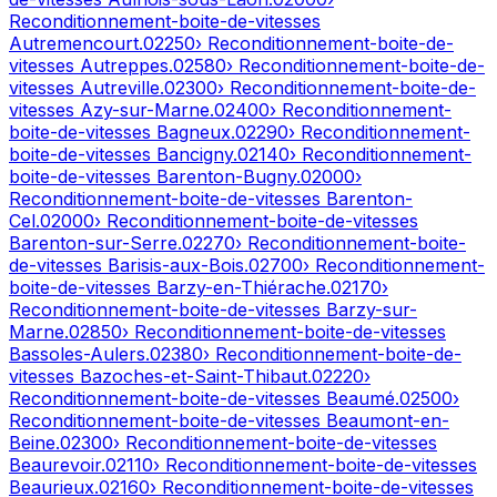
Reconditionnement-boite-de-vitesses
Autremencourt
.
02250
› Reconditionnement-boite-de-
vitesses
Autreppes
.
02580
› Reconditionnement-boite-de-
vitesses
Autreville
.
02300
› Reconditionnement-boite-de-
vitesses
Azy-sur-Marne
.
02400
› Reconditionnement-
boite-de-vitesses
Bagneux
.
02290
› Reconditionnement-
boite-de-vitesses
Bancigny
.
02140
› Reconditionnement-
boite-de-vitesses
Barenton-Bugny
.
02000
›
Reconditionnement-boite-de-vitesses
Barenton-
Cel
.
02000
› Reconditionnement-boite-de-vitesses
Barenton-sur-Serre
.
02270
› Reconditionnement-boite-
de-vitesses
Barisis-aux-Bois
.
02700
› Reconditionnement-
boite-de-vitesses
Barzy-en-Thiérache
.
02170
›
Reconditionnement-boite-de-vitesses
Barzy-sur-
Marne
.
02850
› Reconditionnement-boite-de-vitesses
Bassoles-Aulers
.
02380
› Reconditionnement-boite-de-
vitesses
Bazoches-et-Saint-Thibaut
.
02220
›
Reconditionnement-boite-de-vitesses
Beaumé
.
02500
›
Reconditionnement-boite-de-vitesses
Beaumont-en-
Beine
.
02300
› Reconditionnement-boite-de-vitesses
Beaurevoir
.
02110
› Reconditionnement-boite-de-vitesses
Beaurieux
.
02160
› Reconditionnement-boite-de-vitesses