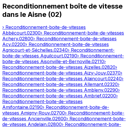
Reconditionnement boîte de vitesse
dans le
Aisne
(
02
)
› Reconditionnement-boite-de-vitesses
Abbécourt
.
02300
› Reconditionnement-boite-de-vitesses
Achery
.
02800
› Reconditionnement-boite-de-vitesses
Acy
.
02200
› Reconditionnement-boite-de-vitesses
Agnicourt-et-Séchelles
.
02340
› Reconditionnement-
boite-de-vitesses
Aguilcourt
.
02190
› Reconditionnement-
boite-de-vitesses
Aisonville-et-Bernoville
.
02110
›
Reconditionnement-boite-de-vitesses
Aizelles
.
02820
›
Reconditionnement-boite-de-vitesses
Aizy-Jouy
.
02370
›
Reconditionnement-boite-de-vitesses
Alaincourt
.
02240
›
Reconditionnement-boite-de-vitesses
Allemant
.
02320
›
Reconditionnement-boite-de-vitesses
Ambleny
.
02290
›
Reconditionnement-boite-de-vitesses
Ambrief
.
02200
›
Reconditionnement-boite-de-vitesses
Amifontaine
.
02190
› Reconditionnement-boite-de-
vitesses
Amigny-Rouy
.
02700
› Reconditionnement-boite-
de-vitesses
Ancienville
.
02600
› Reconditionnement-boite-
de-vitesses
Andelain
.
02800
› Reconditionnement-boite-