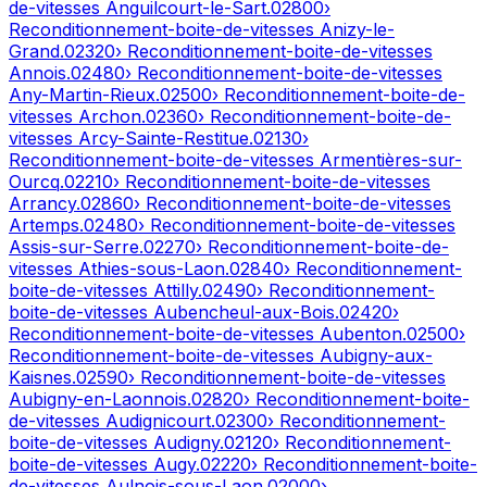
de-vitesses
Anguilcourt-le-Sart
.
02800
›
Reconditionnement-boite-de-vitesses
Anizy-le-
Grand
.
02320
› Reconditionnement-boite-de-vitesses
Annois
.
02480
› Reconditionnement-boite-de-vitesses
Any-Martin-Rieux
.
02500
› Reconditionnement-boite-de-
vitesses
Archon
.
02360
› Reconditionnement-boite-de-
vitesses
Arcy-Sainte-Restitue
.
02130
›
Reconditionnement-boite-de-vitesses
Armentières-sur-
Ourcq
.
02210
› Reconditionnement-boite-de-vitesses
Arrancy
.
02860
› Reconditionnement-boite-de-vitesses
Artemps
.
02480
› Reconditionnement-boite-de-vitesses
Assis-sur-Serre
.
02270
› Reconditionnement-boite-de-
vitesses
Athies-sous-Laon
.
02840
› Reconditionnement-
boite-de-vitesses
Attilly
.
02490
› Reconditionnement-
boite-de-vitesses
Aubencheul-aux-Bois
.
02420
›
Reconditionnement-boite-de-vitesses
Aubenton
.
02500
›
Reconditionnement-boite-de-vitesses
Aubigny-aux-
Kaisnes
.
02590
› Reconditionnement-boite-de-vitesses
Aubigny-en-Laonnois
.
02820
› Reconditionnement-boite-
de-vitesses
Audignicourt
.
02300
› Reconditionnement-
boite-de-vitesses
Audigny
.
02120
› Reconditionnement-
boite-de-vitesses
Augy
.
02220
› Reconditionnement-boite-
de-vitesses
Aulnois-sous-Laon
.
02000
›