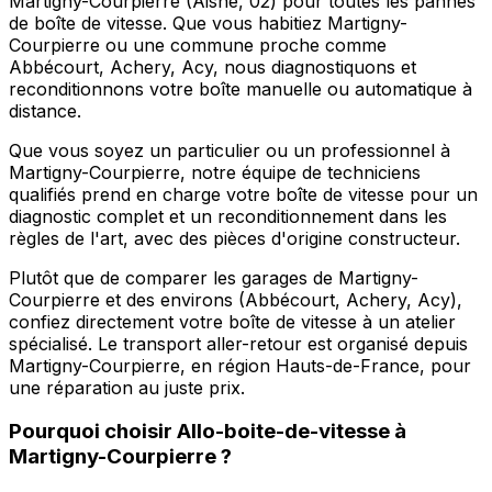
Martigny-Courpierre (Aisne, 02) pour toutes les pannes
de boîte de vitesse. Que vous habitiez Martigny-
Courpierre ou une commune proche comme
Abbécourt, Achery, Acy, nous diagnostiquons et
reconditionnons votre boîte manuelle ou automatique à
distance.
Que vous soyez un particulier ou un professionnel à
Martigny-Courpierre, notre équipe de techniciens
qualifiés prend en charge votre boîte de vitesse pour un
diagnostic complet et un reconditionnement dans les
règles de l'art, avec des pièces d'origine constructeur.
Plutôt que de comparer les garages de Martigny-
Courpierre et des environs (Abbécourt, Achery, Acy),
confiez directement votre boîte de vitesse à un atelier
spécialisé. Le transport aller-retour est organisé depuis
Martigny-Courpierre, en région Hauts-de-France, pour
une réparation au juste prix.
Pourquoi choisir
Allo-boite-de-vitesse
à
Martigny-Courpierre
?