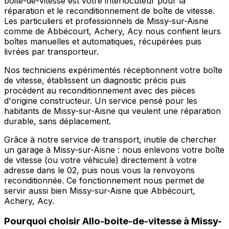
boite-de-vitesse est votre interlocuteur pour la
réparation et le reconditionnement de boîte de vitesse.
Les particuliers et professionnels de Missy-sur-Aisne
comme de Abbécourt, Achery, Acy nous confient leurs
boîtes manuelles et automatiques, récupérées puis
livrées par transporteur.
Nos techniciens expérimentés réceptionnent votre boîte
de vitesse, établissent un diagnostic précis puis
procèdent au reconditionnement avec des pièces
d'origine constructeur. Un service pensé pour les
habitants de Missy-sur-Aisne qui veulent une réparation
durable, sans déplacement.
Grâce à notre service de transport, inutile de chercher
un garage à Missy-sur-Aisne : nous enlevons votre boîte
de vitesse (ou votre véhicule) directement à votre
adresse dans le 02, puis nous vous la renvoyons
reconditionnée. Ce fonctionnement nous permet de
servir aussi bien Missy-sur-Aisne que Abbécourt,
Achery, Acy.
Pourquoi choisir
Allo-boite-de-vitesse
à
Missy-