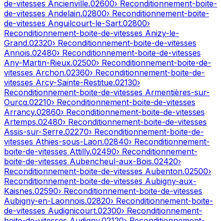
de-vitesses
Ancienville
.
02600
› Reconditionnement-boite-
de-vitesses
Andelain
.
02800
› Reconditionnement-boite-
de-vitesses
Anguilcourt-le-Sart
.
02800
›
Reconditionnement-boite-de-vitesses
Anizy-le-
Grand
.
02320
› Reconditionnement-boite-de-vitesses
Annois
.
02480
› Reconditionnement-boite-de-vitesses
Any-Martin-Rieux
.
02500
› Reconditionnement-boite-de-
vitesses
Archon
.
02360
› Reconditionnement-boite-de-
vitesses
Arcy-Sainte-Restitue
.
02130
›
Reconditionnement-boite-de-vitesses
Armentières-sur-
Ourcq
.
02210
› Reconditionnement-boite-de-vitesses
Arrancy
.
02860
› Reconditionnement-boite-de-vitesses
Artemps
.
02480
› Reconditionnement-boite-de-vitesses
Assis-sur-Serre
.
02270
› Reconditionnement-boite-de-
vitesses
Athies-sous-Laon
.
02840
› Reconditionnement-
boite-de-vitesses
Attilly
.
02490
› Reconditionnement-
boite-de-vitesses
Aubencheul-aux-Bois
.
02420
›
Reconditionnement-boite-de-vitesses
Aubenton
.
02500
›
Reconditionnement-boite-de-vitesses
Aubigny-aux-
Kaisnes
.
02590
› Reconditionnement-boite-de-vitesses
Aubigny-en-Laonnois
.
02820
› Reconditionnement-boite-
de-vitesses
Audignicourt
.
02300
› Reconditionnement-
boite-de-vitesses
Audigny
.
02120
› Reconditionnement-