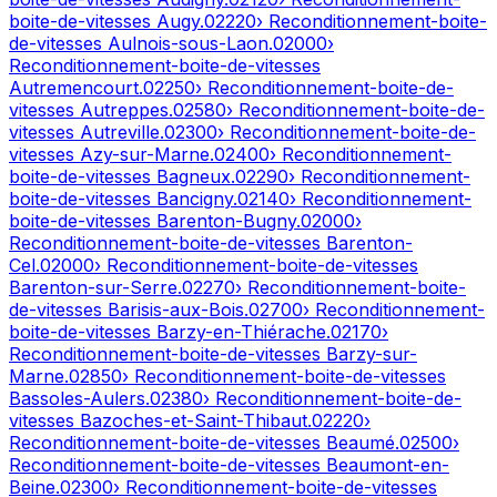
boite-de-vitesses
Augy
.
02220
› Reconditionnement-boite-
de-vitesses
Aulnois-sous-Laon
.
02000
›
Reconditionnement-boite-de-vitesses
Autremencourt
.
02250
› Reconditionnement-boite-de-
vitesses
Autreppes
.
02580
› Reconditionnement-boite-de-
vitesses
Autreville
.
02300
› Reconditionnement-boite-de-
vitesses
Azy-sur-Marne
.
02400
› Reconditionnement-
boite-de-vitesses
Bagneux
.
02290
› Reconditionnement-
boite-de-vitesses
Bancigny
.
02140
› Reconditionnement-
boite-de-vitesses
Barenton-Bugny
.
02000
›
Reconditionnement-boite-de-vitesses
Barenton-
Cel
.
02000
› Reconditionnement-boite-de-vitesses
Barenton-sur-Serre
.
02270
› Reconditionnement-boite-
de-vitesses
Barisis-aux-Bois
.
02700
› Reconditionnement-
boite-de-vitesses
Barzy-en-Thiérache
.
02170
›
Reconditionnement-boite-de-vitesses
Barzy-sur-
Marne
.
02850
› Reconditionnement-boite-de-vitesses
Bassoles-Aulers
.
02380
› Reconditionnement-boite-de-
vitesses
Bazoches-et-Saint-Thibaut
.
02220
›
Reconditionnement-boite-de-vitesses
Beaumé
.
02500
›
Reconditionnement-boite-de-vitesses
Beaumont-en-
Beine
.
02300
› Reconditionnement-boite-de-vitesses