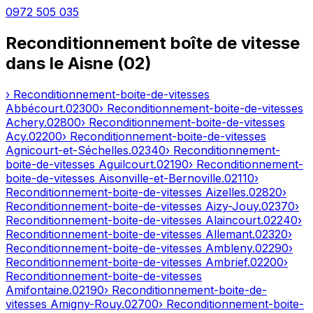
0972 505 035
Reconditionnement boîte de vitesse
dans le
Aisne
(
02
)
› Reconditionnement-boite-de-vitesses
Abbécourt
.
02300
› Reconditionnement-boite-de-vitesses
Achery
.
02800
› Reconditionnement-boite-de-vitesses
Acy
.
02200
› Reconditionnement-boite-de-vitesses
Agnicourt-et-Séchelles
.
02340
› Reconditionnement-
boite-de-vitesses
Aguilcourt
.
02190
› Reconditionnement-
boite-de-vitesses
Aisonville-et-Bernoville
.
02110
›
Reconditionnement-boite-de-vitesses
Aizelles
.
02820
›
Reconditionnement-boite-de-vitesses
Aizy-Jouy
.
02370
›
Reconditionnement-boite-de-vitesses
Alaincourt
.
02240
›
Reconditionnement-boite-de-vitesses
Allemant
.
02320
›
Reconditionnement-boite-de-vitesses
Ambleny
.
02290
›
Reconditionnement-boite-de-vitesses
Ambrief
.
02200
›
Reconditionnement-boite-de-vitesses
Amifontaine
.
02190
› Reconditionnement-boite-de-
vitesses
Amigny-Rouy
.
02700
› Reconditionnement-boite-