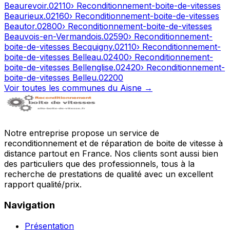
Beaurevoir
.
02110
› Reconditionnement-boite-de-vitesses
Beaurieux
.
02160
› Reconditionnement-boite-de-vitesses
Beautor
.
02800
› Reconditionnement-boite-de-vitesses
Beauvois-en-Vermandois
.
02590
› Reconditionnement-
boite-de-vitesses
Becquigny
.
02110
› Reconditionnement-
boite-de-vitesses
Belleau
.
02400
› Reconditionnement-
boite-de-vitesses
Bellenglise
.
02420
› Reconditionnement-
boite-de-vitesses
Belleu
.
02200
Voir toutes les communes du
Aisne
→
Notre entreprise propose un service de
reconditionnement et de réparation de boite de vitesse à
distance partout en France. Nos clients sont aussi bien
des particuliers que des professionnels, tous à la
recherche de prestations de qualité avec un excellent
rapport qualité/prix.
Navigation
Présentation