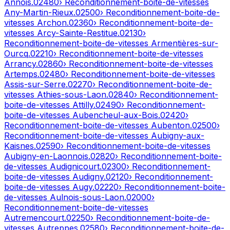
Annois
.
02480
› Reconditionnement-boite-de-vitesses
Any-Martin-Rieux
.
02500
› Reconditionnement-boite-de-
vitesses
Archon
.
02360
› Reconditionnement-boite-de-
vitesses
Arcy-Sainte-Restitue
.
02130
›
Reconditionnement-boite-de-vitesses
Armentières-sur-
Ourcq
.
02210
› Reconditionnement-boite-de-vitesses
Arrancy
.
02860
› Reconditionnement-boite-de-vitesses
Artemps
.
02480
› Reconditionnement-boite-de-vitesses
Assis-sur-Serre
.
02270
› Reconditionnement-boite-de-
vitesses
Athies-sous-Laon
.
02840
› Reconditionnement-
boite-de-vitesses
Attilly
.
02490
› Reconditionnement-
boite-de-vitesses
Aubencheul-aux-Bois
.
02420
›
Reconditionnement-boite-de-vitesses
Aubenton
.
02500
›
Reconditionnement-boite-de-vitesses
Aubigny-aux-
Kaisnes
.
02590
› Reconditionnement-boite-de-vitesses
Aubigny-en-Laonnois
.
02820
› Reconditionnement-boite-
de-vitesses
Audignicourt
.
02300
› Reconditionnement-
boite-de-vitesses
Audigny
.
02120
› Reconditionnement-
boite-de-vitesses
Augy
.
02220
› Reconditionnement-boite-
de-vitesses
Aulnois-sous-Laon
.
02000
›
Reconditionnement-boite-de-vitesses
Autremencourt
.
02250
› Reconditionnement-boite-de-
vitesses
Autreppes
.
02580
› Reconditionnement-boite-de-