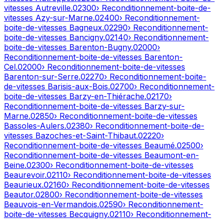
vitesses
Autreville
.
02300
› Reconditionnement-boite-de-
vitesses
Azy-sur-Marne
.
02400
› Reconditionnement-
boite-de-vitesses
Bagneux
.
02290
› Reconditionnement-
boite-de-vitesses
Bancigny
.
02140
› Reconditionnement-
boite-de-vitesses
Barenton-Bugny
.
02000
›
Reconditionnement-boite-de-vitesses
Barenton-
Cel
.
02000
› Reconditionnement-boite-de-vitesses
Barenton-sur-Serre
.
02270
› Reconditionnement-boite-
de-vitesses
Barisis-aux-Bois
.
02700
› Reconditionnement-
boite-de-vitesses
Barzy-en-Thiérache
.
02170
›
Reconditionnement-boite-de-vitesses
Barzy-sur-
Marne
.
02850
› Reconditionnement-boite-de-vitesses
Bassoles-Aulers
.
02380
› Reconditionnement-boite-de-
vitesses
Bazoches-et-Saint-Thibaut
.
02220
›
Reconditionnement-boite-de-vitesses
Beaumé
.
02500
›
Reconditionnement-boite-de-vitesses
Beaumont-en-
Beine
.
02300
› Reconditionnement-boite-de-vitesses
Beaurevoir
.
02110
› Reconditionnement-boite-de-vitesses
Beaurieux
.
02160
› Reconditionnement-boite-de-vitesses
Beautor
.
02800
› Reconditionnement-boite-de-vitesses
Beauvois-en-Vermandois
.
02590
› Reconditionnement-
boite-de-vitesses
Becquigny
.
02110
› Reconditionnement-