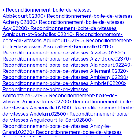
› Reconditionnement-boite-de-vitesses
Abbécourt
.
02300
› Reconditionnement-boite-de-vitesses
Achery
.
02800
› Reconditionnement-boite-de-vitesses
Acy
.
02200
› Reconditionnement-boite-de-vitesses
Agnicourt-et-Séchelles
.
02340
› Reconditionnement-
boite-de-vitesses
Aguilcourt
.
02190
› Reconditionnement-
boite-de-vitesses
Aisonville-et-Bernoville
.
02110
›
Reconditionnement-boite-de-vitesses
Aizelles
.
02820
›
Reconditionnement-boite-de-vitesses
Aizy-Jouy
.
02370
›
Reconditionnement-boite-de-vitesses
Alaincourt
.
02240
›
Reconditionnement-boite-de-vitesses
Allemant
.
02320
›
Reconditionnement-boite-de-vitesses
Ambleny
.
02290
›
Reconditionnement-boite-de-vitesses
Ambrief
.
02200
›
Reconditionnement-boite-de-vitesses
Amifontaine
.
02190
› Reconditionnement-boite-de-
vitesses
Amigny-Rouy
.
02700
› Reconditionnement-boite-
de-vitesses
Ancienville
.
02600
› Reconditionnement-boite-
de-vitesses
Andelain
.
02800
› Reconditionnement-boite-
de-vitesses
Anguilcourt-le-Sart
.
02800
›
Reconditionnement-boite-de-vitesses
Anizy-le-
Grand
.
02320
› Reconditionnement-boite-de-vitesses