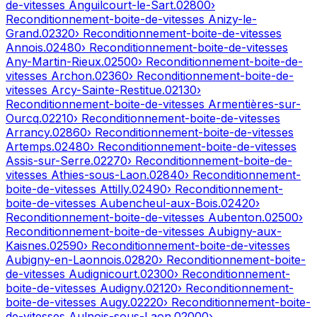
de-vitesses
Anguilcourt-le-Sart
.
02800
›
Reconditionnement-boite-de-vitesses
Anizy-le-
Grand
.
02320
› Reconditionnement-boite-de-vitesses
Annois
.
02480
› Reconditionnement-boite-de-vitesses
Any-Martin-Rieux
.
02500
› Reconditionnement-boite-de-
vitesses
Archon
.
02360
› Reconditionnement-boite-de-
vitesses
Arcy-Sainte-Restitue
.
02130
›
Reconditionnement-boite-de-vitesses
Armentières-sur-
Ourcq
.
02210
› Reconditionnement-boite-de-vitesses
Arrancy
.
02860
› Reconditionnement-boite-de-vitesses
Artemps
.
02480
› Reconditionnement-boite-de-vitesses
Assis-sur-Serre
.
02270
› Reconditionnement-boite-de-
vitesses
Athies-sous-Laon
.
02840
› Reconditionnement-
boite-de-vitesses
Attilly
.
02490
› Reconditionnement-
boite-de-vitesses
Aubencheul-aux-Bois
.
02420
›
Reconditionnement-boite-de-vitesses
Aubenton
.
02500
›
Reconditionnement-boite-de-vitesses
Aubigny-aux-
Kaisnes
.
02590
› Reconditionnement-boite-de-vitesses
Aubigny-en-Laonnois
.
02820
› Reconditionnement-boite-
de-vitesses
Audignicourt
.
02300
› Reconditionnement-
boite-de-vitesses
Audigny
.
02120
› Reconditionnement-
boite-de-vitesses
Augy
.
02220
› Reconditionnement-boite-
de-vitesses
Aulnois-sous-Laon
.
02000
›