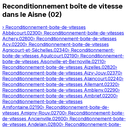
Reconditionnement boîte de vitesse
dans le
Aisne
(
02
)
› Reconditionnement-boite-de-vitesses
Abbécourt
.
02300
› Reconditionnement-boite-de-vitesses
Achery
.
02800
› Reconditionnement-boite-de-vitesses
Acy
.
02200
› Reconditionnement-boite-de-vitesses
Agnicourt-et-Séchelles
.
02340
› Reconditionnement-
boite-de-vitesses
Aguilcourt
.
02190
› Reconditionnement-
boite-de-vitesses
Aisonville-et-Bernoville
.
02110
›
Reconditionnement-boite-de-vitesses
Aizelles
.
02820
›
Reconditionnement-boite-de-vitesses
Aizy-Jouy
.
02370
›
Reconditionnement-boite-de-vitesses
Alaincourt
.
02240
›
Reconditionnement-boite-de-vitesses
Allemant
.
02320
›
Reconditionnement-boite-de-vitesses
Ambleny
.
02290
›
Reconditionnement-boite-de-vitesses
Ambrief
.
02200
›
Reconditionnement-boite-de-vitesses
Amifontaine
.
02190
› Reconditionnement-boite-de-
vitesses
Amigny-Rouy
.
02700
› Reconditionnement-boite-
de-vitesses
Ancienville
.
02600
› Reconditionnement-boite-
de-vitesses
Andelain
.
02800
› Reconditionnement-boite-