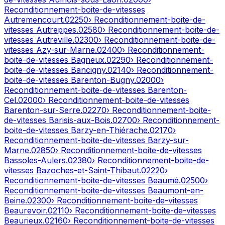
Reconditionnement-boite-de-vitesses
Autremencourt
.
02250
› Reconditionnement-boite-de-
vitesses
Autreppes
.
02580
› Reconditionnement-boite-de-
vitesses
Autreville
.
02300
› Reconditionnement-boite-de-
vitesses
Azy-sur-Marne
.
02400
› Reconditionnement-
boite-de-vitesses
Bagneux
.
02290
› Reconditionnement-
boite-de-vitesses
Bancigny
.
02140
› Reconditionnement-
boite-de-vitesses
Barenton-Bugny
.
02000
›
Reconditionnement-boite-de-vitesses
Barenton-
Cel
.
02000
› Reconditionnement-boite-de-vitesses
Barenton-sur-Serre
.
02270
› Reconditionnement-boite-
de-vitesses
Barisis-aux-Bois
.
02700
› Reconditionnement-
boite-de-vitesses
Barzy-en-Thiérache
.
02170
›
Reconditionnement-boite-de-vitesses
Barzy-sur-
Marne
.
02850
› Reconditionnement-boite-de-vitesses
Bassoles-Aulers
.
02380
› Reconditionnement-boite-de-
vitesses
Bazoches-et-Saint-Thibaut
.
02220
›
Reconditionnement-boite-de-vitesses
Beaumé
.
02500
›
Reconditionnement-boite-de-vitesses
Beaumont-en-
Beine
.
02300
› Reconditionnement-boite-de-vitesses
Beaurevoir
.
02110
› Reconditionnement-boite-de-vitesses
Beaurieux
.
02160
› Reconditionnement-boite-de-vitesses