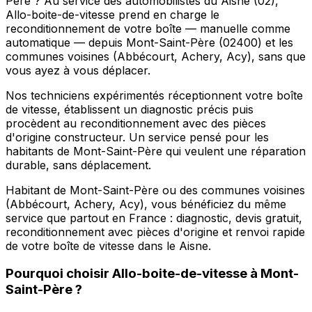
Père ? Au service des automobilistes du Aisne (02),
Allo-boite-de-vitesse prend en charge le
reconditionnement de votre boîte — manuelle comme
automatique — depuis Mont-Saint-Père (02400) et les
communes voisines (Abbécourt, Achery, Acy), sans que
vous ayez à vous déplacer.
Nos techniciens expérimentés réceptionnent votre boîte
de vitesse, établissent un diagnostic précis puis
procèdent au reconditionnement avec des pièces
d'origine constructeur. Un service pensé pour les
habitants de Mont-Saint-Père qui veulent une réparation
durable, sans déplacement.
Habitant de Mont-Saint-Père ou des communes voisines
(Abbécourt, Achery, Acy), vous bénéficiez du même
service que partout en France : diagnostic, devis gratuit,
reconditionnement avec pièces d'origine et renvoi rapide
de votre boîte de vitesse dans le Aisne.
Pourquoi choisir
Allo-boite-de-vitesse
à
Mont-
Saint-Père
?