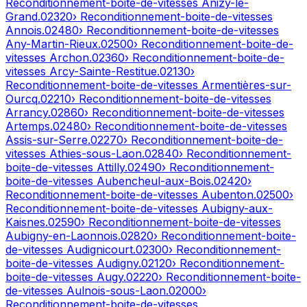
Reconditionnement-boite-de-vitesses
Anizy-le-
Grand
.
02320
› Reconditionnement-boite-de-vitesses
Annois
.
02480
› Reconditionnement-boite-de-vitesses
Any-Martin-Rieux
.
02500
› Reconditionnement-boite-de-
vitesses
Archon
.
02360
› Reconditionnement-boite-de-
vitesses
Arcy-Sainte-Restitue
.
02130
›
Reconditionnement-boite-de-vitesses
Armentières-sur-
Ourcq
.
02210
› Reconditionnement-boite-de-vitesses
Arrancy
.
02860
› Reconditionnement-boite-de-vitesses
Artemps
.
02480
› Reconditionnement-boite-de-vitesses
Assis-sur-Serre
.
02270
› Reconditionnement-boite-de-
vitesses
Athies-sous-Laon
.
02840
› Reconditionnement-
boite-de-vitesses
Attilly
.
02490
› Reconditionnement-
boite-de-vitesses
Aubencheul-aux-Bois
.
02420
›
Reconditionnement-boite-de-vitesses
Aubenton
.
02500
›
Reconditionnement-boite-de-vitesses
Aubigny-aux-
Kaisnes
.
02590
› Reconditionnement-boite-de-vitesses
Aubigny-en-Laonnois
.
02820
› Reconditionnement-boite-
de-vitesses
Audignicourt
.
02300
› Reconditionnement-
boite-de-vitesses
Audigny
.
02120
› Reconditionnement-
boite-de-vitesses
Augy
.
02220
› Reconditionnement-boite-
de-vitesses
Aulnois-sous-Laon
.
02000
›
Reconditionnement-boite-de-vitesses