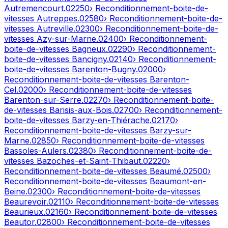
Autremencourt
.
02250
› Reconditionnement-boite-de-
vitesses
Autreppes
.
02580
› Reconditionnement-boite-de-
vitesses
Autreville
.
02300
› Reconditionnement-boite-de-
vitesses
Azy-sur-Marne
.
02400
› Reconditionnement-
boite-de-vitesses
Bagneux
.
02290
› Reconditionnement-
boite-de-vitesses
Bancigny
.
02140
› Reconditionnement-
boite-de-vitesses
Barenton-Bugny
.
02000
›
Reconditionnement-boite-de-vitesses
Barenton-
Cel
.
02000
› Reconditionnement-boite-de-vitesses
Barenton-sur-Serre
.
02270
› Reconditionnement-boite-
de-vitesses
Barisis-aux-Bois
.
02700
› Reconditionnement-
boite-de-vitesses
Barzy-en-Thiérache
.
02170
›
Reconditionnement-boite-de-vitesses
Barzy-sur-
Marne
.
02850
› Reconditionnement-boite-de-vitesses
Bassoles-Aulers
.
02380
› Reconditionnement-boite-de-
vitesses
Bazoches-et-Saint-Thibaut
.
02220
›
Reconditionnement-boite-de-vitesses
Beaumé
.
02500
›
Reconditionnement-boite-de-vitesses
Beaumont-en-
Beine
.
02300
› Reconditionnement-boite-de-vitesses
Beaurevoir
.
02110
› Reconditionnement-boite-de-vitesses
Beaurieux
.
02160
› Reconditionnement-boite-de-vitesses
Beautor
.
02800
› Reconditionnement-boite-de-vitesses