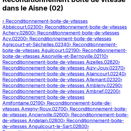
dans le
Aisne
(
02
)
› Reconditionnement-boite-de-vitesses
Abbécourt
.
02300
› Reconditionnement-boite-de-vitesses
Achery
.
02800
› Reconditionnement-boite-de-vitesses
Acy
.
02200
› Reconditionnement-boite-de-vitesses
Agnicourt-et-Séchelles
.
02340
› Reconditionnement-
boite-de-vitesses
Aguilcourt
.
02190
› Reconditionnement-
boite-de-vitesses
Aisonville-et-Bernoville
.
02110
›
Reconditionnement-boite-de-vitesses
Aizelles
.
02820
›
Reconditionnement-boite-de-vitesses
Aizy-Jouy
.
02370
›
Reconditionnement-boite-de-vitesses
Alaincourt
.
02240
›
Reconditionnement-boite-de-vitesses
Allemant
.
02320
›
Reconditionnement-boite-de-vitesses
Ambleny
.
02290
›
Reconditionnement-boite-de-vitesses
Ambrief
.
02200
›
Reconditionnement-boite-de-vitesses
Amifontaine
.
02190
› Reconditionnement-boite-de-
vitesses
Amigny-Rouy
.
02700
› Reconditionnement-boite-
de-vitesses
Ancienville
.
02600
› Reconditionnement-boite-
de-vitesses
Andelain
.
02800
› Reconditionnement-boite-
de-vitesses
Anguilcourt-le-Sart
.
02800
›