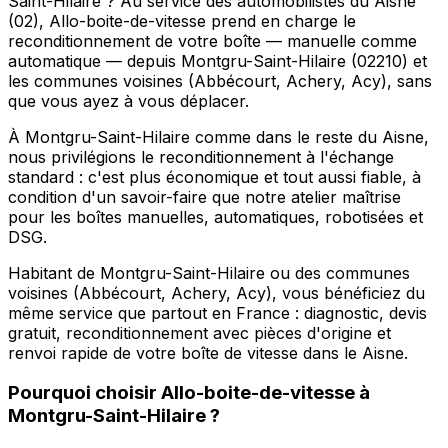
Saint-Hilaire ? Au service des automobilistes du Aisne
(02), Allo-boite-de-vitesse prend en charge le
reconditionnement de votre boîte — manuelle comme
automatique — depuis Montgru-Saint-Hilaire (02210) et
les communes voisines (Abbécourt, Achery, Acy), sans
que vous ayez à vous déplacer.
À Montgru-Saint-Hilaire comme dans le reste du Aisne,
nous privilégions le reconditionnement à l'échange
standard : c'est plus économique et tout aussi fiable, à
condition d'un savoir-faire que notre atelier maîtrise
pour les boîtes manuelles, automatiques, robotisées et
DSG.
Habitant de Montgru-Saint-Hilaire ou des communes
voisines (Abbécourt, Achery, Acy), vous bénéficiez du
même service que partout en France : diagnostic, devis
gratuit, reconditionnement avec pièces d'origine et
renvoi rapide de votre boîte de vitesse dans le Aisne.
Pourquoi choisir
Allo-boite-de-vitesse
à
Montgru-Saint-Hilaire
?