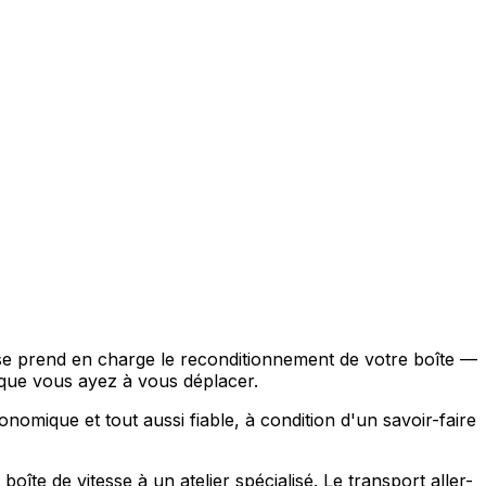
sse prend en charge le reconditionnement de votre boîte —
ue vous ayez à vous déplacer.
omique et tout aussi fiable, à condition d'un savoir-faire
te de vitesse à un atelier spécialisé. Le transport aller-