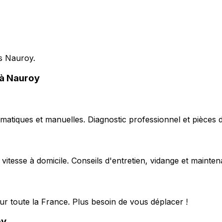
is Nauroy.
 à Nauroy
matiques et manuelles. Diagnostic professionnel et pièces d
 vitesse à domicile. Conseils d'entretien, vidange et mainte
ur toute la France. Plus besoin de vous déplacer !
oy