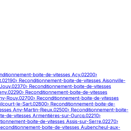
nditionnement-boite-de-vitesses
Acy
.
02200
›
t
.
02190
› Reconditionnement-boite-de-vitesses
Aisonville-
-Jouy
.
02370
› Reconditionnement-boite-de-vitesses
eny
.
02290
› Reconditionnement-boite-de-vitesses
ny-Rouy
.
02700
› Reconditionnement-boite-de-vitesses
lcourt-le-Sart
.
02800
› Reconditionnement-boite-de-
tesses
Any-Martin-Rieux
.
02500
› Reconditionnement-boite-
te-de-vitesses
Armentières-sur-Ourcq
.
02210
›
itionnement-boite-de-vitesses
Assis-sur-Serre
.
02270
›
Reconditionnement-boite-de-vitesses
Aubencheul-aux-