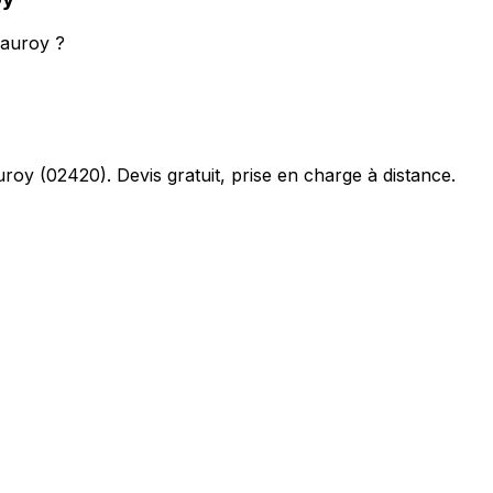
Nauroy ?
uroy
(
02420
). Devis gratuit, prise en charge à distance.