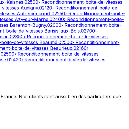
ux-Kaisnes
.
02590
› Reconditionnement-boite-de-vitesses
-vitesses
Audigny
.
02120
› Reconditionnement-boite-de-
vitesses
Autremencourt
.
02250
› Reconditionnement-boite-
itesses
Azy-sur-Marne
.
02400
› Reconditionnement-boite-
esses
Barenton-Bugny
.
02000
› Reconditionnement-boite-
nt-boite-de-vitesses
Barisis-aux-Bois
.
02700
›
arne
.
02850
› Reconditionnement-boite-de-vitesses
-boite-de-vitesses
Beaumé
.
02500
› Reconditionnement-
ment-boite-de-vitesses
Beaurieux
.
02160
›
.
02590
› Reconditionnement-boite-de-vitesses
ise
.
02420
› Reconditionnement-boite-de-vitesses
France. Nos clients sont aussi bien des particuliers que