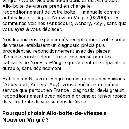
Vingré ? Au service des automobilistes du Aisne (02),
Allo-boite-de-vitesse prend en charge le
reconditionnement de votre boîte — manuelle comme
automatique — depuis Nouvron-Vingré (02290) et les
communes voisines (Abbécourt, Achery, Acy), sans que
vous ayez à vous déplacer.
Nos techniciens expérimentés réceptionnent votre boîte
de vitesse, établissent un diagnostic précis puis
procèdent au reconditionnement avec des pièces
d'origine constructeur. Un service pensé pour les
habitants de Nouvron-Vingré qui veulent une réparation
durable, sans déplacement.
Habitant de Nouvron-Vingré ou des communes voisines
(Abbécourt, Achery, Acy), vous bénéficiez du même
service que partout en France : diagnostic, devis gratuit,
reconditionnement avec pièces d'origine et renvoi rapide
de votre boîte de vitesse dans le Aisne.
Pourquoi choisir
Allo-boite-de-vitesse
à
Nouvron-Vingré
?