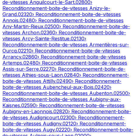
de-vitesses
Anguilcourt-le-Sart
.
02800
›
Reconditionnement-boite-de-vitesses
Anizy-le-
Grand
.
02320
› Reconditionnement-boite-de-vitesses
Annois
.
02480
› Reconditionnement-boite-de-vitesses
Any-Martin-Rieux
.
02500
› Reconditionnement-boite-de-
vitesses
Archon
.
02360
› Reconditionnement-boite-de-
vitesses
Arcy-Sainte-Restitue
.
02130
›
Reconditionnement-boite-de-vitesses
Armentières-sur-
Ourcq
.
02210
› Reconditionnement-boite-de-vitesses
Arrancy
.
02860
› Reconditionnement-boite-de-vitesses
Artemps
.
02480
› Reconditionnement-boite-de-vitesses
Assis-sur-Serre
.
02270
› Reconditionnement-boite-de-
vitesses
Athies-sous-Laon
.
02840
› Reconditionnement-
boite-de-vitesses
Attilly
.
02490
› Reconditionnement-
boite-de-vitesses
Aubencheul-aux-Bois
.
02420
›
Reconditionnement-boite-de-vitesses
Aubenton
.
02500
›
Reconditionnement-boite-de-vitesses
Aubigny-aux-
Kaisnes
.
02590
› Reconditionnement-boite-de-vitesses
Aubigny-en-Laonnois
.
02820
› Reconditionnement-boite-
de-vitesses
Audignicourt
.
02300
› Reconditionnement-
boite-de-vitesses
Audigny
.
02120
› Reconditionnement-
boite-de-vitesses
Augy
.
02220
› Reconditionnement-boite-
de-vitesses
Aulnois-sous-Laon
.
02000
›