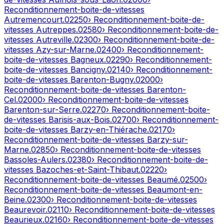
Reconditionnement-boite-de-vitesses
Autremencourt
.
02250
› Reconditionnement-boite-de-
vitesses
Autreppes
.
02580
› Reconditionnement-boite-de-
vitesses
Autreville
.
02300
› Reconditionnement-boite-de-
vitesses
Azy-sur-Marne
.
02400
› Reconditionnement-
boite-de-vitesses
Bagneux
.
02290
› Reconditionnement-
boite-de-vitesses
Bancigny
.
02140
› Reconditionnement-
boite-de-vitesses
Barenton-Bugny
.
02000
›
Reconditionnement-boite-de-vitesses
Barenton-
Cel
.
02000
› Reconditionnement-boite-de-vitesses
Barenton-sur-Serre
.
02270
› Reconditionnement-boite-
de-vitesses
Barisis-aux-Bois
.
02700
› Reconditionnement-
boite-de-vitesses
Barzy-en-Thiérache
.
02170
›
Reconditionnement-boite-de-vitesses
Barzy-sur-
Marne
.
02850
› Reconditionnement-boite-de-vitesses
Bassoles-Aulers
.
02380
› Reconditionnement-boite-de-
vitesses
Bazoches-et-Saint-Thibaut
.
02220
›
Reconditionnement-boite-de-vitesses
Beaumé
.
02500
›
Reconditionnement-boite-de-vitesses
Beaumont-en-
Beine
.
02300
› Reconditionnement-boite-de-vitesses
Beaurevoir
.
02110
› Reconditionnement-boite-de-vitesses
Beaurieux
.
02160
› Reconditionnement-boite-de-vitesses