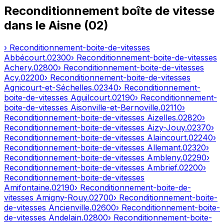
Reconditionnement boîte de vitesse
dans le
Aisne
(
02
)
› Reconditionnement-boite-de-vitesses
Abbécourt
.
02300
› Reconditionnement-boite-de-vitesses
Achery
.
02800
› Reconditionnement-boite-de-vitesses
Acy
.
02200
› Reconditionnement-boite-de-vitesses
Agnicourt-et-Séchelles
.
02340
› Reconditionnement-
boite-de-vitesses
Aguilcourt
.
02190
› Reconditionnement-
boite-de-vitesses
Aisonville-et-Bernoville
.
02110
›
Reconditionnement-boite-de-vitesses
Aizelles
.
02820
›
Reconditionnement-boite-de-vitesses
Aizy-Jouy
.
02370
›
Reconditionnement-boite-de-vitesses
Alaincourt
.
02240
›
Reconditionnement-boite-de-vitesses
Allemant
.
02320
›
Reconditionnement-boite-de-vitesses
Ambleny
.
02290
›
Reconditionnement-boite-de-vitesses
Ambrief
.
02200
›
Reconditionnement-boite-de-vitesses
Amifontaine
.
02190
› Reconditionnement-boite-de-
vitesses
Amigny-Rouy
.
02700
› Reconditionnement-boite-
de-vitesses
Ancienville
.
02600
› Reconditionnement-boite-
de-vitesses
Andelain
.
02800
› Reconditionnement-boite-