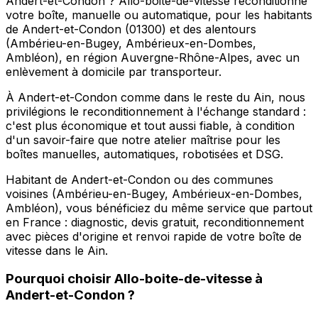
Andert-et-Condon ? Allo-boite-de-vitesse reconditionne
votre boîte, manuelle ou automatique, pour les habitants
de Andert-et-Condon (01300) et des alentours
(Ambérieu-en-Bugey, Ambérieux-en-Dombes,
Ambléon), en région Auvergne-Rhône-Alpes, avec un
enlèvement à domicile par transporteur.
À Andert-et-Condon comme dans le reste du Ain, nous
privilégions le reconditionnement à l'échange standard :
c'est plus économique et tout aussi fiable, à condition
d'un savoir-faire que notre atelier maîtrise pour les
boîtes manuelles, automatiques, robotisées et DSG.
Habitant de Andert-et-Condon ou des communes
voisines (Ambérieu-en-Bugey, Ambérieux-en-Dombes,
Ambléon), vous bénéficiez du même service que partout
en France : diagnostic, devis gratuit, reconditionnement
avec pièces d'origine et renvoi rapide de votre boîte de
vitesse dans le Ain.
Pourquoi choisir
Allo-boite-de-vitesse
à
Andert-et-Condon
?