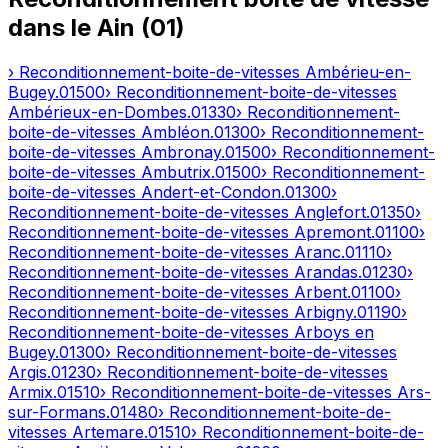
dans le
Ain
(
01
)
› Reconditionnement-boite-de-vitesses
Ambérieu-en-
Bugey
.
01500
› Reconditionnement-boite-de-vitesses
Ambérieux-en-Dombes
.
01330
› Reconditionnement-
boite-de-vitesses
Ambléon
.
01300
› Reconditionnement-
boite-de-vitesses
Ambronay
.
01500
› Reconditionnement-
boite-de-vitesses
Ambutrix
.
01500
› Reconditionnement-
boite-de-vitesses
Andert-et-Condon
.
01300
›
Reconditionnement-boite-de-vitesses
Anglefort
.
01350
›
Reconditionnement-boite-de-vitesses
Apremont
.
01100
›
Reconditionnement-boite-de-vitesses
Aranc
.
01110
›
Reconditionnement-boite-de-vitesses
Arandas
.
01230
›
Reconditionnement-boite-de-vitesses
Arbent
.
01100
›
Reconditionnement-boite-de-vitesses
Arbigny
.
01190
›
Reconditionnement-boite-de-vitesses
Arboys en
Bugey
.
01300
› Reconditionnement-boite-de-vitesses
Argis
.
01230
› Reconditionnement-boite-de-vitesses
Armix
.
01510
› Reconditionnement-boite-de-vitesses
Ars-
sur-Formans
.
01480
› Reconditionnement-boite-de-
vitesses
Artemare
.
01510
› Reconditionnement-boite-de-