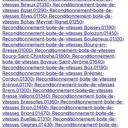
vitesses
Birieux
.
01330
› Reconditionnement-boite-de-
vitesses
Biziat
.
01290
› Reconditionnement-boite-de-
vitesses
Blyes
.
01150
› Reconditionnement-boite-de-
vitesses
Bohas-Meyriat-Rignat
.
01250
›
Reconditionnement-boite-de-vitesses
Boissey
.
01190
›
Reconditionnement-boite-de-vitesses
Bolozon
.
01450
›
Reconditionnement-boite-de-vitesses
Bouligneux
.
01330
›
Reconditionnement-boite-de-vitesses
Bourg-en-
Bresse
.
01000
› Reconditionnement-boite-de-vitesses
Bourg-Saint-Christophe
.
01800
› Reconditionnement-
boite-de-vitesses
Boyeux-Saint-Jérôme
.
01640
›
Reconditionnement-boite-de-vitesses
Boz
.
01190
›
Reconditionnement-boite-de-vitesses
Brégnier-
Cordon
.
01300
› Reconditionnement-boite-de-vitesses
Brénod
.
01110
› Reconditionnement-boite-de-vitesses
Brens
.
01300
› Reconditionnement-boite-de-vitesses
Bresse Vallons
.
01340
› Reconditionnement-boite-de-
vitesses
Bressolles
.
01360
› Reconditionnement-boite-de-
vitesses
Brion
.
01460
› Reconditionnement-boite-de-
vitesses
Briord
.
01470
› Reconditionnement-boite-de-
vitesses
Buellas
.
01310
› Reconditionnement-boite-de-
vitesses
Ceignes
.
01430
› Reconditionnement-boite-de-