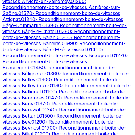
vitesses
Arvière-en-Valromey
.
01260
›
Reconditionnement-boite-de-vitesses
Asnières-sur-
Saône
.
01570
› Reconditionnement-boite-de-vitesses
Attignat
.
01340
› Reconditionnement-boite-de-vitesses
Bâgé-Dommartin
.
01380
› Reconditionnement-boite-de-
vitesses
Bâgé-le-Châtel
.
01380
› Reconditionnement-
boite-de-vitesses
Balan
.
01360
› Reconditionnement-
boite-de-vitesses
Baneins
.
01990
› Reconditionnement-
boite-de-vitesses
Béard-Géovreissiat
.
01460
›
Reconditionnement-boite-de-vitesses
Beaupont
.
01270
›
Reconditionnement-boite-de-vitesses
Beauregard
.
01480
› Reconditionnement-boite-de-
vitesses
Béligneux
.
01360
› Reconditionnement-boite-de-
vitesses
Belley
.
01300
› Reconditionnement-boite-de-
vitesses
Belleydoux
.
01130
› Reconditionnement-boite-de-
vitesses
Bellignat
.
01100
› Reconditionnement-boite-de-
vitesses
Bénonces
.
01470
› Reconditionnement-boite-de-
vitesses
Bény
.
01370
› Reconditionnement-boite-de-
vitesses
Béréziat
.
01340
› Reconditionnement-boite-de-
vitesses
Bettant
.
01500
› Reconditionnement-boite-de-
vitesses
Bey
.
01290
› Reconditionnement-boite-de-
vitesses
Beynost
.
01700
› Reconditionnement-boite-de-
vitesses
Billiat
.
01200
› Reconditionnement-boite-de-