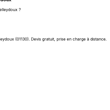
Belleydoux ?
leydoux
(
01130
). Devis gratuit, prise en charge à distance.