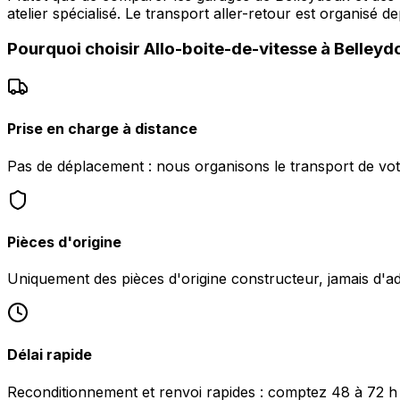
atelier spécialisé. Le transport aller-retour est organis
Pourquoi choisir
Allo-boite-de-vitesse
à
Belleyd
Prise en charge à distance
Pas de déplacement : nous organisons le transport de vot
Pièces d'origine
Uniquement des pièces d'origine constructeur, jamais d'a
Délai rapide
Reconditionnement et renvoi rapides : comptez 48 à 72 h