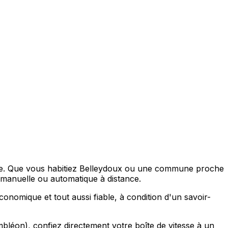
esse. Que vous habitiez Belleydoux ou une commune proche
anuelle ou automatique à distance.
onomique et tout aussi fiable, à condition d'un savoir-
éon), confiez directement votre boîte de vitesse à un