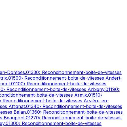
-en-Dombes
.
01330
› Reconditionnement-boite-de-vitesses
rix
.
01500
› Reconditionnement-boite-de-vitesses
Andert-
mont
.
01100
› Reconditionnement-boite-de-vitesses
00
› Reconditionnement-boite-de-vitesses
Arbigny
.
01190
›
conditionnement-boite-de-vitesses
Armix
.
01510
›
› Reconditionnement-boite-de-vitesses
Arvière-en-
sses
Attignat
.
01340
› Reconditionnement-boite-de-vitesses
tesses
Balan
.
01360
› Reconditionnement-boite-de-vitesses
es
Beaupont
.
01270
› Reconditionnement-boite-de-vitesses
ley
.
01300
› Reconditionnement-boite-de-vitesses