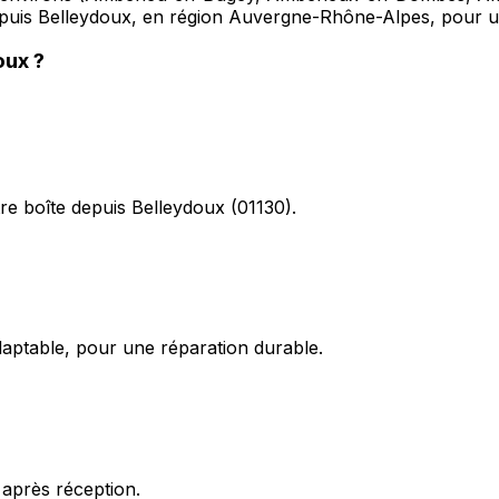
é depuis Belleydoux, en région Auvergne-Rhône-Alpes, pour u
oux
?
re boîte depuis Belleydoux (01130).
daptable, pour une réparation durable.
 après réception.