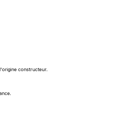
'origine constructeur.
nance.