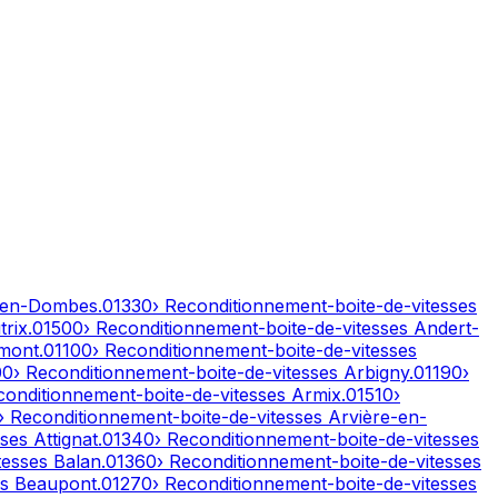
-en-Dombes
.
01330
› Reconditionnement-boite-de-vitesses
rix
.
01500
› Reconditionnement-boite-de-vitesses
Andert-
mont
.
01100
› Reconditionnement-boite-de-vitesses
00
› Reconditionnement-boite-de-vitesses
Arbigny
.
01190
›
conditionnement-boite-de-vitesses
Armix
.
01510
›
› Reconditionnement-boite-de-vitesses
Arvière-en-
sses
Attignat
.
01340
› Reconditionnement-boite-de-vitesses
tesses
Balan
.
01360
› Reconditionnement-boite-de-vitesses
es
Beaupont
.
01270
› Reconditionnement-boite-de-vitesses