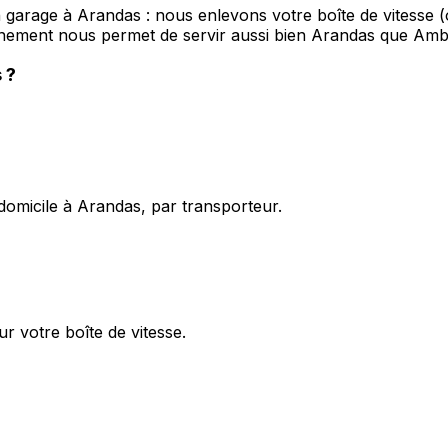
n garage à Arandas : nous enlevons votre boîte de vitesse (
onnement nous permet de servir aussi bien Arandas que 
s
?
domicile à Arandas, par transporteur.
r votre boîte de vitesse.