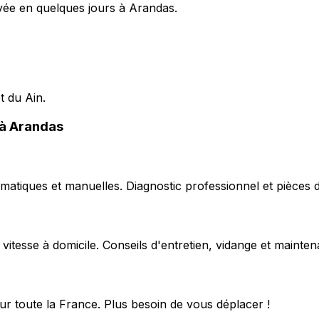
oyée en quelques jours à Arandas.
t du Ain.
 à Arandas
matiques et manuelles. Diagnostic professionnel et pièces d
 vitesse à domicile. Conseils d'entretien, vidange et mainte
ur toute la France. Plus besoin de vous déplacer !