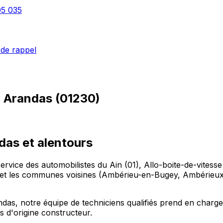
05 035
de rappel
à
Arandas
(
01230
)
das et alentours
ervice des automobilistes du Ain (01), Allo-boite-de-vites
et les communes voisines (Ambérieu-en-Bugey, Ambérieu
as, notre équipe de techniciens qualifiés prend en charge 
s d'origine constructeur.