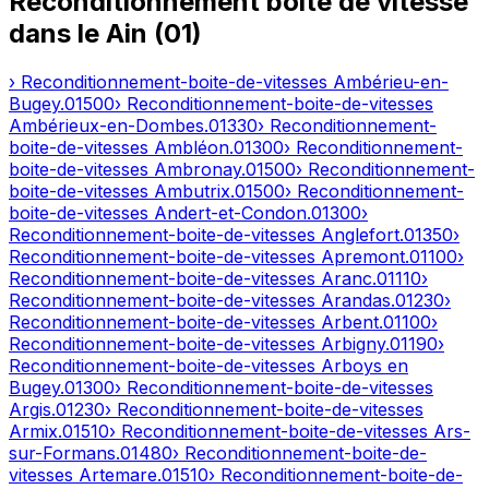
Reconditionnement boîte de vitesse
dans le
Ain
(
01
)
› Reconditionnement-boite-de-vitesses
Ambérieu-en-
Bugey
.
01500
› Reconditionnement-boite-de-vitesses
Ambérieux-en-Dombes
.
01330
› Reconditionnement-
boite-de-vitesses
Ambléon
.
01300
› Reconditionnement-
boite-de-vitesses
Ambronay
.
01500
› Reconditionnement-
boite-de-vitesses
Ambutrix
.
01500
› Reconditionnement-
boite-de-vitesses
Andert-et-Condon
.
01300
›
Reconditionnement-boite-de-vitesses
Anglefort
.
01350
›
Reconditionnement-boite-de-vitesses
Apremont
.
01100
›
Reconditionnement-boite-de-vitesses
Aranc
.
01110
›
Reconditionnement-boite-de-vitesses
Arandas
.
01230
›
Reconditionnement-boite-de-vitesses
Arbent
.
01100
›
Reconditionnement-boite-de-vitesses
Arbigny
.
01190
›
Reconditionnement-boite-de-vitesses
Arboys en
Bugey
.
01300
› Reconditionnement-boite-de-vitesses
Argis
.
01230
› Reconditionnement-boite-de-vitesses
Armix
.
01510
› Reconditionnement-boite-de-vitesses
Ars-
sur-Formans
.
01480
› Reconditionnement-boite-de-
vitesses
Artemare
.
01510
› Reconditionnement-boite-de-