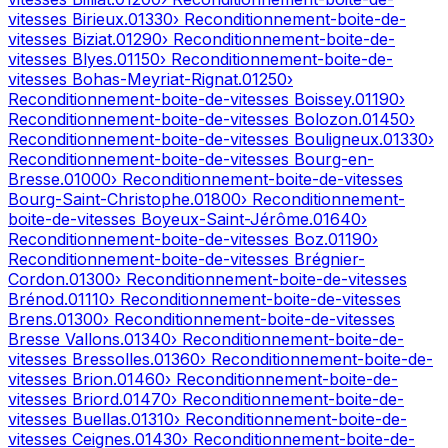
vitesses
Birieux
.
01330
› Reconditionnement-boite-de-
vitesses
Biziat
.
01290
› Reconditionnement-boite-de-
vitesses
Blyes
.
01150
› Reconditionnement-boite-de-
vitesses
Bohas-Meyriat-Rignat
.
01250
›
Reconditionnement-boite-de-vitesses
Boissey
.
01190
›
Reconditionnement-boite-de-vitesses
Bolozon
.
01450
›
Reconditionnement-boite-de-vitesses
Bouligneux
.
01330
›
Reconditionnement-boite-de-vitesses
Bourg-en-
Bresse
.
01000
› Reconditionnement-boite-de-vitesses
Bourg-Saint-Christophe
.
01800
› Reconditionnement-
boite-de-vitesses
Boyeux-Saint-Jérôme
.
01640
›
Reconditionnement-boite-de-vitesses
Boz
.
01190
›
Reconditionnement-boite-de-vitesses
Brégnier-
Cordon
.
01300
› Reconditionnement-boite-de-vitesses
Brénod
.
01110
› Reconditionnement-boite-de-vitesses
Brens
.
01300
› Reconditionnement-boite-de-vitesses
Bresse Vallons
.
01340
› Reconditionnement-boite-de-
vitesses
Bressolles
.
01360
› Reconditionnement-boite-de-
vitesses
Brion
.
01460
› Reconditionnement-boite-de-
vitesses
Briord
.
01470
› Reconditionnement-boite-de-
vitesses
Buellas
.
01310
› Reconditionnement-boite-de-
vitesses
Ceignes
.
01430
› Reconditionnement-boite-de-