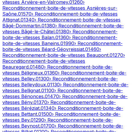
vitesses
Arvière-en-Valromey
.
01260
›
Reconditionnement-boite-de-vitesses
Asnières-sur-
Saône
.
01570
› Reconditionnement-boite-de-vitesses
Attignat
.
01340
› Reconditionnement-boite-de-vitesses
Bâgé-Dommartin
.
01380
› Reconditionnement-boite-de-
vitesses
Bâgé-le-Châtel
.
01380
› Reconditionnement-
boite-de-vitesses
Balan
.
01360
› Reconditionnement-
boite-de-vitesses
Baneins
.
01990
› Reconditionnement-
boite-de-vitesses
Béard-Géovreissiat
.
01460
›
Reconditionnement-boite-de-vitesses
Beaupont
.
01270
›
Reconditionnement-boite-de-vitesses
Beauregard
.
01480
› Reconditionnement-boite-de-
vitesses
Béligneux
.
01360
› Reconditionnement-boite-de-
vitesses
Belley
.
01300
› Reconditionnement-boite-de-
vitesses
Belleydoux
.
01130
› Reconditionnement-boite-de-
vitesses
Bellignat
.
01100
› Reconditionnement-boite-de-
vitesses
Bénonces
.
01470
› Reconditionnement-boite-de-
vitesses
Bény
.
01370
› Reconditionnement-boite-de-
vitesses
Béréziat
.
01340
› Reconditionnement-boite-de-
vitesses
Bettant
.
01500
› Reconditionnement-boite-de-
vitesses
Bey
.
01290
› Reconditionnement-boite-de-
vitesses
Beynost
.
01700
› Reconditionnement-boite-de-
vitesses
Billiat
.
01200
› Reconditionnement-boite-de-