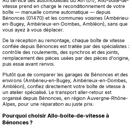
Au service des automobilistes du Ain (01), Allo-boite-de-
vitesse prend en charge le reconditionnement de votre
boîte — manuelle comme automatique — depuis
Bénonces (01470) et les communes voisines (Ambérieu-
en-Bugey, Ambérieux-en-Dombes, Ambléon), sans que
vous ayez à vous déplacer.
De la réception au remontage, chaque boîte de vitesse
confiée depuis Bénonces est traitée par des spécialistes :
contrôle des roulements, des synchros et des joints,
remplacement des pièces usées par des pièces d'origine,
puis essai avant renvoi.
Plutôt que de comparer les garages de Bénonces et des
environs (Ambérieu-en-Bugey, Ambérieux-en-Dombes,
Ambléon), confiez directement votre boîte de vitesse à
un atelier spécialisé. Le transport aller-retour est
organisé depuis Bénonces, en région Auvergne-Rhône-
Alpes, pour une réparation au juste prix.
Pourquoi choisir
Allo-boite-de-vitesse
à
Bénonces
?