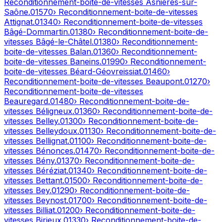
Reconditionnement-boite-de-vitesses
Asnières-sur-
Saône
.
01570
› Reconditionnement-boite-de-vitesses
Attignat
.
01340
› Reconditionnement-boite-de-vitesses
Bâgé-Dommartin
.
01380
› Reconditionnement-boite-de-
vitesses
Bâgé-le-Châtel
.
01380
› Reconditionnement-
boite-de-vitesses
Balan
.
01360
› Reconditionnement-
boite-de-vitesses
Baneins
.
01990
› Reconditionnement-
boite-de-vitesses
Béard-Géovreissiat
.
01460
›
Reconditionnement-boite-de-vitesses
Beaupont
.
01270
›
Reconditionnement-boite-de-vitesses
Beauregard
.
01480
› Reconditionnement-boite-de-
vitesses
Béligneux
.
01360
› Reconditionnement-boite-de-
vitesses
Belley
.
01300
› Reconditionnement-boite-de-
vitesses
Belleydoux
.
01130
› Reconditionnement-boite-de-
vitesses
Bellignat
.
01100
› Reconditionnement-boite-de-
vitesses
Bénonces
.
01470
› Reconditionnement-boite-de-
vitesses
Bény
.
01370
› Reconditionnement-boite-de-
vitesses
Béréziat
.
01340
› Reconditionnement-boite-de-
vitesses
Bettant
.
01500
› Reconditionnement-boite-de-
vitesses
Bey
.
01290
› Reconditionnement-boite-de-
vitesses
Beynost
.
01700
› Reconditionnement-boite-de-
vitesses
Billiat
.
01200
› Reconditionnement-boite-de-
vitesses
Birieux
.
01330
› Reconditionnement-boite-de-