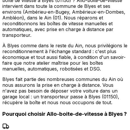
boîte de vitesse à Blyes (01150) ? Allo-boite-de-vitesse
intervient dans toute la commune de Blyes et ses
environs (Ambérieu-en-Bugey, Ambérieux-en-Dombes,
Ambléon), dans le Ain (01). Nous réparons et
reconditionnons les boîtes de vitesse manuelles et
automatiques, avec prise en charge à distance par
transporteur.
À Blyes comme dans le reste du Ain, nous privilégions le
reconditionnement à l'échange standard : c'est plus
économique et tout aussi fiable, à condition d'un savoir-
faire que notre atelier maîtrise pour les boîtes
manuelles, automatiques, robotisées et DSG.
Blyes fait partie des nombreuses communes du Ain où
nous assurons la prise en charge à distance. Vous
n'avez pas besoin de déposer votre voiture dans un
garage local : un transporteur passe à Blyes (01150),
récupère la boîte et nous nous occupons de tout.
Pourquoi choisir
Allo-boite-de-vitesse
à
Blyes
?