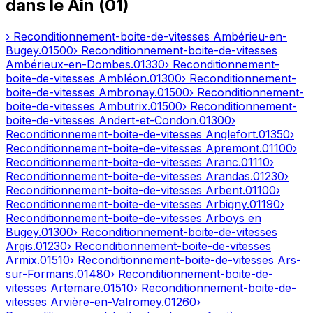
dans le
Ain
(
01
)
› Reconditionnement-boite-de-vitesses
Ambérieu-en-
Bugey
.
01500
› Reconditionnement-boite-de-vitesses
Ambérieux-en-Dombes
.
01330
› Reconditionnement-
boite-de-vitesses
Ambléon
.
01300
› Reconditionnement-
boite-de-vitesses
Ambronay
.
01500
› Reconditionnement-
boite-de-vitesses
Ambutrix
.
01500
› Reconditionnement-
boite-de-vitesses
Andert-et-Condon
.
01300
›
Reconditionnement-boite-de-vitesses
Anglefort
.
01350
›
Reconditionnement-boite-de-vitesses
Apremont
.
01100
›
Reconditionnement-boite-de-vitesses
Aranc
.
01110
›
Reconditionnement-boite-de-vitesses
Arandas
.
01230
›
Reconditionnement-boite-de-vitesses
Arbent
.
01100
›
Reconditionnement-boite-de-vitesses
Arbigny
.
01190
›
Reconditionnement-boite-de-vitesses
Arboys en
Bugey
.
01300
› Reconditionnement-boite-de-vitesses
Argis
.
01230
› Reconditionnement-boite-de-vitesses
Armix
.
01510
› Reconditionnement-boite-de-vitesses
Ars-
sur-Formans
.
01480
› Reconditionnement-boite-de-
vitesses
Artemare
.
01510
› Reconditionnement-boite-de-
vitesses
Arvière-en-Valromey
.
01260
›