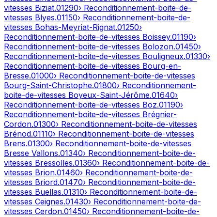
vitesses
Biziat
.
01290
› Reconditionnement-boite-de-
vitesses
Blyes
.
01150
› Reconditionnement-boite-de-
vitesses
Bohas-Meyriat-Rignat
.
01250
›
Reconditionnement-boite-de-vitesses
Boissey
.
01190
›
Reconditionnement-boite-de-vitesses
Bolozon
.
01450
›
Reconditionnement-boite-de-vitesses
Bouligneux
.
01330
›
Reconditionnement-boite-de-vitesses
Bourg-en-
Bresse
.
01000
› Reconditionnement-boite-de-vitesses
Bourg-Saint-Christophe
.
01800
› Reconditionnement-
boite-de-vitesses
Boyeux-Saint-Jérôme
.
01640
›
Reconditionnement-boite-de-vitesses
Boz
.
01190
›
Reconditionnement-boite-de-vitesses
Brégnier-
Cordon
.
01300
› Reconditionnement-boite-de-vitesses
Brénod
.
01110
› Reconditionnement-boite-de-vitesses
Brens
.
01300
› Reconditionnement-boite-de-vitesses
Bresse Vallons
.
01340
› Reconditionnement-boite-de-
vitesses
Bressolles
.
01360
› Reconditionnement-boite-de-
vitesses
Brion
.
01460
› Reconditionnement-boite-de-
vitesses
Briord
.
01470
› Reconditionnement-boite-de-
vitesses
Buellas
.
01310
› Reconditionnement-boite-de-
vitesses
Ceignes
.
01430
› Reconditionnement-boite-de-
vitesses
Cerdon
.
01450
› Reconditionnement-boite-de-