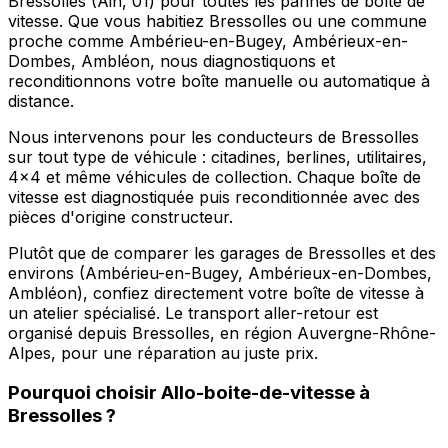
Bressolles (Ain, 01) pour toutes les pannes de boîte de
vitesse. Que vous habitiez Bressolles ou une commune
proche comme Ambérieu-en-Bugey, Ambérieux-en-
Dombes, Ambléon, nous diagnostiquons et
reconditionnons votre boîte manuelle ou automatique à
distance.
Nous intervenons pour les conducteurs de Bressolles
sur tout type de véhicule : citadines, berlines, utilitaires,
4x4 et même véhicules de collection. Chaque boîte de
vitesse est diagnostiquée puis reconditionnée avec des
pièces d'origine constructeur.
Plutôt que de comparer les garages de Bressolles et des
environs (Ambérieu-en-Bugey, Ambérieux-en-Dombes,
Ambléon), confiez directement votre boîte de vitesse à
un atelier spécialisé. Le transport aller-retour est
organisé depuis Bressolles, en région Auvergne-Rhône-
Alpes, pour une réparation au juste prix.
Pourquoi choisir
Allo-boite-de-vitesse
à
Bressolles
?