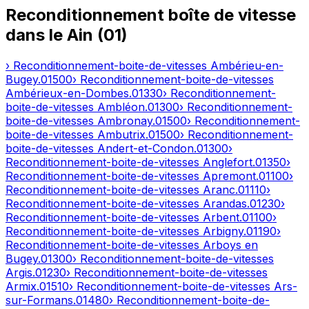
Reconditionnement boîte de vitesse
dans le
Ain
(
01
)
› Reconditionnement-boite-de-vitesses
Ambérieu-en-
Bugey
.
01500
› Reconditionnement-boite-de-vitesses
Ambérieux-en-Dombes
.
01330
› Reconditionnement-
boite-de-vitesses
Ambléon
.
01300
› Reconditionnement-
boite-de-vitesses
Ambronay
.
01500
› Reconditionnement-
boite-de-vitesses
Ambutrix
.
01500
› Reconditionnement-
boite-de-vitesses
Andert-et-Condon
.
01300
›
Reconditionnement-boite-de-vitesses
Anglefort
.
01350
›
Reconditionnement-boite-de-vitesses
Apremont
.
01100
›
Reconditionnement-boite-de-vitesses
Aranc
.
01110
›
Reconditionnement-boite-de-vitesses
Arandas
.
01230
›
Reconditionnement-boite-de-vitesses
Arbent
.
01100
›
Reconditionnement-boite-de-vitesses
Arbigny
.
01190
›
Reconditionnement-boite-de-vitesses
Arboys en
Bugey
.
01300
› Reconditionnement-boite-de-vitesses
Argis
.
01230
› Reconditionnement-boite-de-vitesses
Armix
.
01510
› Reconditionnement-boite-de-vitesses
Ars-
sur-Formans
.
01480
› Reconditionnement-boite-de-