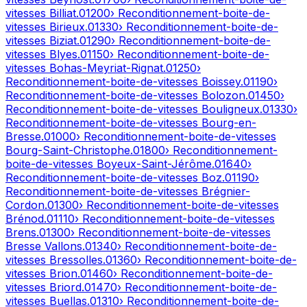
vitesses
Billiat
.
01200
› Reconditionnement-boite-de-
vitesses
Birieux
.
01330
› Reconditionnement-boite-de-
vitesses
Biziat
.
01290
› Reconditionnement-boite-de-
vitesses
Blyes
.
01150
› Reconditionnement-boite-de-
vitesses
Bohas-Meyriat-Rignat
.
01250
›
Reconditionnement-boite-de-vitesses
Boissey
.
01190
›
Reconditionnement-boite-de-vitesses
Bolozon
.
01450
›
Reconditionnement-boite-de-vitesses
Bouligneux
.
01330
›
Reconditionnement-boite-de-vitesses
Bourg-en-
Bresse
.
01000
› Reconditionnement-boite-de-vitesses
Bourg-Saint-Christophe
.
01800
› Reconditionnement-
boite-de-vitesses
Boyeux-Saint-Jérôme
.
01640
›
Reconditionnement-boite-de-vitesses
Boz
.
01190
›
Reconditionnement-boite-de-vitesses
Brégnier-
Cordon
.
01300
› Reconditionnement-boite-de-vitesses
Brénod
.
01110
› Reconditionnement-boite-de-vitesses
Brens
.
01300
› Reconditionnement-boite-de-vitesses
Bresse Vallons
.
01340
› Reconditionnement-boite-de-
vitesses
Bressolles
.
01360
› Reconditionnement-boite-de-
vitesses
Brion
.
01460
› Reconditionnement-boite-de-
vitesses
Briord
.
01470
› Reconditionnement-boite-de-
vitesses
Buellas
.
01310
› Reconditionnement-boite-de-