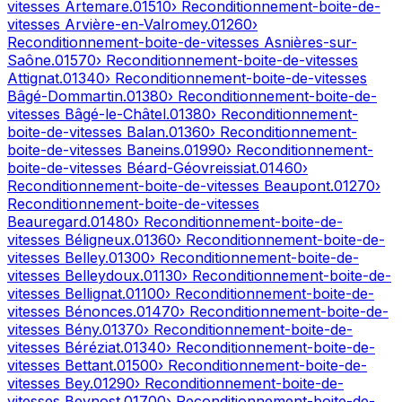
vitesses
Artemare
.
01510
› Reconditionnement-boite-de-
vitesses
Arvière-en-Valromey
.
01260
›
Reconditionnement-boite-de-vitesses
Asnières-sur-
Saône
.
01570
› Reconditionnement-boite-de-vitesses
Attignat
.
01340
› Reconditionnement-boite-de-vitesses
Bâgé-Dommartin
.
01380
› Reconditionnement-boite-de-
vitesses
Bâgé-le-Châtel
.
01380
› Reconditionnement-
boite-de-vitesses
Balan
.
01360
› Reconditionnement-
boite-de-vitesses
Baneins
.
01990
› Reconditionnement-
boite-de-vitesses
Béard-Géovreissiat
.
01460
›
Reconditionnement-boite-de-vitesses
Beaupont
.
01270
›
Reconditionnement-boite-de-vitesses
Beauregard
.
01480
› Reconditionnement-boite-de-
vitesses
Béligneux
.
01360
› Reconditionnement-boite-de-
vitesses
Belley
.
01300
› Reconditionnement-boite-de-
vitesses
Belleydoux
.
01130
› Reconditionnement-boite-de-
vitesses
Bellignat
.
01100
› Reconditionnement-boite-de-
vitesses
Bénonces
.
01470
› Reconditionnement-boite-de-
vitesses
Bény
.
01370
› Reconditionnement-boite-de-
vitesses
Béréziat
.
01340
› Reconditionnement-boite-de-
vitesses
Bettant
.
01500
› Reconditionnement-boite-de-
vitesses
Bey
.
01290
› Reconditionnement-boite-de-
vitesses
Beynost
.
01700
› Reconditionnement-boite-de-