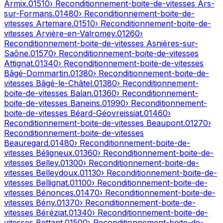
Armix
.
01510
› Reconditionnement-boite-de-vitesses
Ars-
sur-Formans
.
01480
› Reconditionnement-boite-de-
vitesses
Artemare
.
01510
› Reconditionnement-boite-de-
vitesses
Arvière-en-Valromey
.
01260
›
Reconditionnement-boite-de-vitesses
Asnières-sur-
Saône
.
01570
› Reconditionnement-boite-de-vitesses
Attignat
.
01340
› Reconditionnement-boite-de-vitesses
Bâgé-Dommartin
.
01380
› Reconditionnement-boite-de-
vitesses
Bâgé-le-Châtel
.
01380
› Reconditionnement-
boite-de-vitesses
Balan
.
01360
› Reconditionnement-
boite-de-vitesses
Baneins
.
01990
› Reconditionnement-
boite-de-vitesses
Béard-Géovreissiat
.
01460
›
Reconditionnement-boite-de-vitesses
Beaupont
.
01270
›
Reconditionnement-boite-de-vitesses
Beauregard
.
01480
› Reconditionnement-boite-de-
vitesses
Béligneux
.
01360
› Reconditionnement-boite-de-
vitesses
Belley
.
01300
› Reconditionnement-boite-de-
vitesses
Belleydoux
.
01130
› Reconditionnement-boite-de-
vitesses
Bellignat
.
01100
› Reconditionnement-boite-de-
vitesses
Bénonces
.
01470
› Reconditionnement-boite-de-
vitesses
Bény
.
01370
› Reconditionnement-boite-de-
vitesses
Béréziat
.
01340
› Reconditionnement-boite-de-
vitesses
Bettant
.
01500
› Reconditionnement-boite-de-