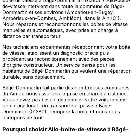
boîte de vitesse à Bâgé-Dommartin (01380) ? Allo-boite-
de-vitesse intervient dans toute la commune de Bâgé-
Dommartin et ses environs (Ambérieu-en-Bugey,
Ambérieux-en-Dombes, Ambléon), dans le Ain (01).
Nous réparons et reconditionnons les boîtes de vitesse
manuelles et automatiques, avec prise en charge à
distance par transporteur.
Nos techniciens expérimentés réceptionnent votre boîte
de vitesse, établissent un diagnostic précis puis
procèdent au reconditionnement avec des pièces
d'origine constructeur. Un service pensé pour les
habitants de Bâgé-Dommartin qui veulent une réparation
durable, sans déplacement.
Bâgé-Dommartin fait partie des nombreuses communes
du Ain où nous assurons la prise en charge à distance.
Vous n'avez pas besoin de déposer votre voiture dans
un garage local : un transporteur passe à Bâgé-
Dommartin (01380), récupère la boîte et nous nous
occupons de tout.
Pourquoi choisir
Allo-boite-de-vitesse
à
Bâgé-