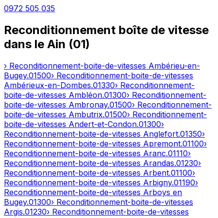
0972 505 035
Reconditionnement boîte de vitesse
dans le
Ain
(
01
)
› Reconditionnement-boite-de-vitesses
Ambérieu-en-
Bugey
.
01500
› Reconditionnement-boite-de-vitesses
Ambérieux-en-Dombes
.
01330
› Reconditionnement-
boite-de-vitesses
Ambléon
.
01300
› Reconditionnement-
boite-de-vitesses
Ambronay
.
01500
› Reconditionnement-
boite-de-vitesses
Ambutrix
.
01500
› Reconditionnement-
boite-de-vitesses
Andert-et-Condon
.
01300
›
Reconditionnement-boite-de-vitesses
Anglefort
.
01350
›
Reconditionnement-boite-de-vitesses
Apremont
.
01100
›
Reconditionnement-boite-de-vitesses
Aranc
.
01110
›
Reconditionnement-boite-de-vitesses
Arandas
.
01230
›
Reconditionnement-boite-de-vitesses
Arbent
.
01100
›
Reconditionnement-boite-de-vitesses
Arbigny
.
01190
›
Reconditionnement-boite-de-vitesses
Arboys en
Bugey
.
01300
› Reconditionnement-boite-de-vitesses
Argis
.
01230
› Reconditionnement-boite-de-vitesses