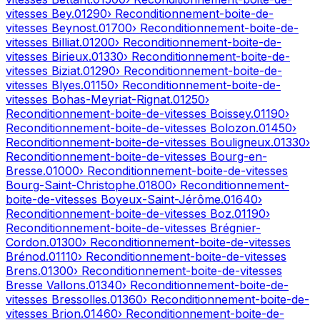
vitesses
Bey
.
01290
› Reconditionnement-boite-de-
vitesses
Beynost
.
01700
› Reconditionnement-boite-de-
vitesses
Billiat
.
01200
› Reconditionnement-boite-de-
vitesses
Birieux
.
01330
› Reconditionnement-boite-de-
vitesses
Biziat
.
01290
› Reconditionnement-boite-de-
vitesses
Blyes
.
01150
› Reconditionnement-boite-de-
vitesses
Bohas-Meyriat-Rignat
.
01250
›
Reconditionnement-boite-de-vitesses
Boissey
.
01190
›
Reconditionnement-boite-de-vitesses
Bolozon
.
01450
›
Reconditionnement-boite-de-vitesses
Bouligneux
.
01330
›
Reconditionnement-boite-de-vitesses
Bourg-en-
Bresse
.
01000
› Reconditionnement-boite-de-vitesses
Bourg-Saint-Christophe
.
01800
› Reconditionnement-
boite-de-vitesses
Boyeux-Saint-Jérôme
.
01640
›
Reconditionnement-boite-de-vitesses
Boz
.
01190
›
Reconditionnement-boite-de-vitesses
Brégnier-
Cordon
.
01300
› Reconditionnement-boite-de-vitesses
Brénod
.
01110
› Reconditionnement-boite-de-vitesses
Brens
.
01300
› Reconditionnement-boite-de-vitesses
Bresse Vallons
.
01340
› Reconditionnement-boite-de-
vitesses
Bressolles
.
01360
› Reconditionnement-boite-de-
vitesses
Brion
.
01460
› Reconditionnement-boite-de-