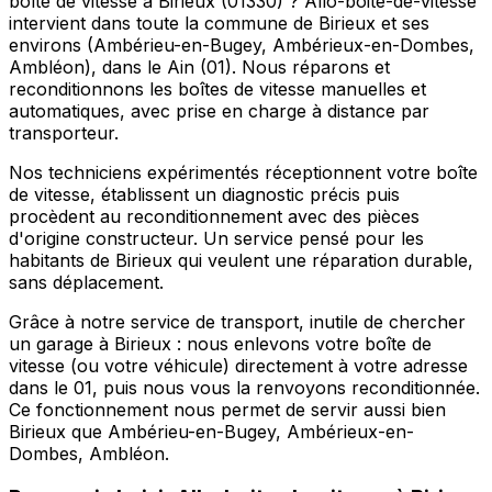
boîte de vitesse à Birieux (01330) ? Allo-boite-de-vitesse
intervient dans toute la commune de Birieux et ses
environs (Ambérieu-en-Bugey, Ambérieux-en-Dombes,
Ambléon), dans le Ain (01). Nous réparons et
reconditionnons les boîtes de vitesse manuelles et
automatiques, avec prise en charge à distance par
transporteur.
Nos techniciens expérimentés réceptionnent votre boîte
de vitesse, établissent un diagnostic précis puis
procèdent au reconditionnement avec des pièces
d'origine constructeur. Un service pensé pour les
habitants de Birieux qui veulent une réparation durable,
sans déplacement.
Grâce à notre service de transport, inutile de chercher
un garage à Birieux : nous enlevons votre boîte de
vitesse (ou votre véhicule) directement à votre adresse
dans le 01, puis nous vous la renvoyons reconditionnée.
Ce fonctionnement nous permet de servir aussi bien
Birieux que Ambérieu-en-Bugey, Ambérieux-en-
Dombes, Ambléon.