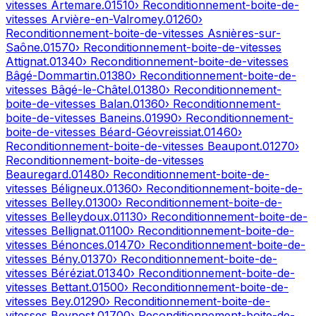
vitesses
Artemare
.
01510
› Reconditionnement-boite-de-
vitesses
Arvière-en-Valromey
.
01260
›
Reconditionnement-boite-de-vitesses
Asnières-sur-
Saône
.
01570
› Reconditionnement-boite-de-vitesses
Attignat
.
01340
› Reconditionnement-boite-de-vitesses
Bâgé-Dommartin
.
01380
› Reconditionnement-boite-de-
vitesses
Bâgé-le-Châtel
.
01380
› Reconditionnement-
boite-de-vitesses
Balan
.
01360
› Reconditionnement-
boite-de-vitesses
Baneins
.
01990
› Reconditionnement-
boite-de-vitesses
Béard-Géovreissiat
.
01460
›
Reconditionnement-boite-de-vitesses
Beaupont
.
01270
›
Reconditionnement-boite-de-vitesses
Beauregard
.
01480
› Reconditionnement-boite-de-
vitesses
Béligneux
.
01360
› Reconditionnement-boite-de-
vitesses
Belley
.
01300
› Reconditionnement-boite-de-
vitesses
Belleydoux
.
01130
› Reconditionnement-boite-de-
vitesses
Bellignat
.
01100
› Reconditionnement-boite-de-
vitesses
Bénonces
.
01470
› Reconditionnement-boite-de-
vitesses
Bény
.
01370
› Reconditionnement-boite-de-
vitesses
Béréziat
.
01340
› Reconditionnement-boite-de-
vitesses
Bettant
.
01500
› Reconditionnement-boite-de-
vitesses
Bey
.
01290
› Reconditionnement-boite-de-
vitesses
Beynost
.
01700
› Reconditionnement-boite-de-