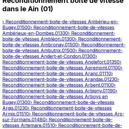
Reconditionnement boîte de vitesse
dans le
Ain
(
01
)
› Reconditionnement-boite-de-vitesses
Ambérieu-en-
Bugey
.
01500
› Reconditionnement-boite-de-vitesses
Ambérieux-en-Dombes
.
01330
› Reconditionnement-
boite-de-vitesses
Ambléon
.
01300
› Reconditionnement-
boite-de-vitesses
Ambronay
.
01500
› Reconditionnement-
boite-de-vitesses
Ambutrix
.
01500
› Reconditionnement-
boite-de-vitesses
Andert-et-Condon
.
01300
›
Reconditionnement-boite-de-vitesses
Anglefort
.
01350
›
Reconditionnement-boite-de-vitesses
Apremont
.
01100
›
Reconditionnement-boite-de-vitesses
Aranc
.
01110
›
Reconditionnement-boite-de-vitesses
Arandas
.
01230
›
Reconditionnement-boite-de-vitesses
Arbent
.
01100
›
Reconditionnement-boite-de-vitesses
Arbigny
.
01190
›
Reconditionnement-boite-de-vitesses
Arboys en
Bugey
.
01300
› Reconditionnement-boite-de-vitesses
Argis
.
01230
› Reconditionnement-boite-de-vitesses
Armix
.
01510
› Reconditionnement-boite-de-vitesses
Ars-
sur-Formans
.
01480
› Reconditionnement-boite-de-
vitesses
Artemare
.
01510
› Reconditionnement-boite-de-