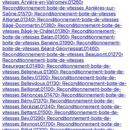
vitesses
Arvière-en-Valromey
.
01260
›
Reconditionnement-boite-de-vitesses
Asnières-sur-
Saône
.
01570
› Reconditionnement-boite-de-vitesses
Attignat
.
01340
› Reconditionnement-boite-de-vitesses
Bâgé-Dommartin
.
01380
› Reconditionnement-boite-de-
vitesses
Bâgé-le-Châtel
.
01380
› Reconditionnement-
boite-de-vitesses
Balan
.
01360
› Reconditionnement-
boite-de-vitesses
Baneins
.
01990
› Reconditionnement-
boite-de-vitesses
Béard-Géovreissiat
.
01460
›
Reconditionnement-boite-de-vitesses
Beaupont
.
01270
›
Reconditionnement-boite-de-vitesses
Beauregard
.
01480
› Reconditionnement-boite-de-
vitesses
Béligneux
.
01360
› Reconditionnement-boite-de-
vitesses
Belley
.
01300
› Reconditionnement-boite-de-
vitesses
Belleydoux
.
01130
› Reconditionnement-boite-de-
vitesses
Bellignat
.
01100
› Reconditionnement-boite-de-
vitesses
Bénonces
.
01470
› Reconditionnement-boite-de-
vitesses
Bény
.
01370
› Reconditionnement-boite-de-
vitesses
Béréziat
.
01340
› Reconditionnement-boite-de-
vitesses
Bettant
.
01500
› Reconditionnement-boite-de-
vitesses
Bey
.
01290
› Reconditionnement-boite-de-
vitesses
Beynost
.
01700
› Reconditionnement-boite-de-
vitesses
Billiat
.
01200
› Reconditionnement-boite-de-