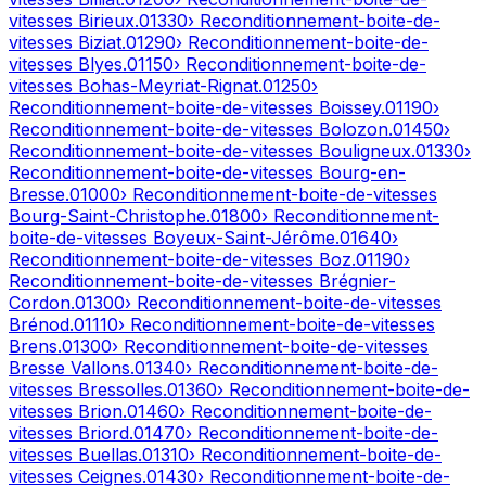
vitesses
Birieux
.
01330
› Reconditionnement-boite-de-
vitesses
Biziat
.
01290
› Reconditionnement-boite-de-
vitesses
Blyes
.
01150
› Reconditionnement-boite-de-
vitesses
Bohas-Meyriat-Rignat
.
01250
›
Reconditionnement-boite-de-vitesses
Boissey
.
01190
›
Reconditionnement-boite-de-vitesses
Bolozon
.
01450
›
Reconditionnement-boite-de-vitesses
Bouligneux
.
01330
›
Reconditionnement-boite-de-vitesses
Bourg-en-
Bresse
.
01000
› Reconditionnement-boite-de-vitesses
Bourg-Saint-Christophe
.
01800
› Reconditionnement-
boite-de-vitesses
Boyeux-Saint-Jérôme
.
01640
›
Reconditionnement-boite-de-vitesses
Boz
.
01190
›
Reconditionnement-boite-de-vitesses
Brégnier-
Cordon
.
01300
› Reconditionnement-boite-de-vitesses
Brénod
.
01110
› Reconditionnement-boite-de-vitesses
Brens
.
01300
› Reconditionnement-boite-de-vitesses
Bresse Vallons
.
01340
› Reconditionnement-boite-de-
vitesses
Bressolles
.
01360
› Reconditionnement-boite-de-
vitesses
Brion
.
01460
› Reconditionnement-boite-de-
vitesses
Briord
.
01470
› Reconditionnement-boite-de-
vitesses
Buellas
.
01310
› Reconditionnement-boite-de-
vitesses
Ceignes
.
01430
› Reconditionnement-boite-de-