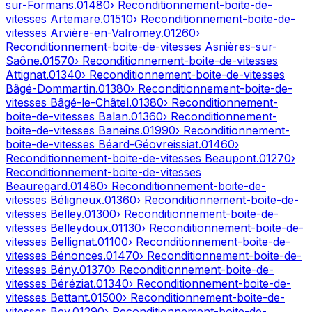
sur-Formans
.
01480
› Reconditionnement-boite-de-
vitesses
Artemare
.
01510
› Reconditionnement-boite-de-
vitesses
Arvière-en-Valromey
.
01260
›
Reconditionnement-boite-de-vitesses
Asnières-sur-
Saône
.
01570
› Reconditionnement-boite-de-vitesses
Attignat
.
01340
› Reconditionnement-boite-de-vitesses
Bâgé-Dommartin
.
01380
› Reconditionnement-boite-de-
vitesses
Bâgé-le-Châtel
.
01380
› Reconditionnement-
boite-de-vitesses
Balan
.
01360
› Reconditionnement-
boite-de-vitesses
Baneins
.
01990
› Reconditionnement-
boite-de-vitesses
Béard-Géovreissiat
.
01460
›
Reconditionnement-boite-de-vitesses
Beaupont
.
01270
›
Reconditionnement-boite-de-vitesses
Beauregard
.
01480
› Reconditionnement-boite-de-
vitesses
Béligneux
.
01360
› Reconditionnement-boite-de-
vitesses
Belley
.
01300
› Reconditionnement-boite-de-
vitesses
Belleydoux
.
01130
› Reconditionnement-boite-de-
vitesses
Bellignat
.
01100
› Reconditionnement-boite-de-
vitesses
Bénonces
.
01470
› Reconditionnement-boite-de-
vitesses
Bény
.
01370
› Reconditionnement-boite-de-
vitesses
Béréziat
.
01340
› Reconditionnement-boite-de-
vitesses
Bettant
.
01500
› Reconditionnement-boite-de-
vitesses
Bey
.
01290
› Reconditionnement-boite-de-