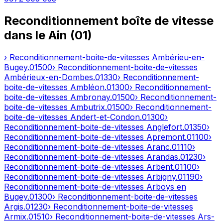
Reconditionnement boîte de vitesse
dans le
Ain
(
01
)
› Reconditionnement-boite-de-vitesses
Ambérieu-en-
Bugey
.
01500
› Reconditionnement-boite-de-vitesses
Ambérieux-en-Dombes
.
01330
› Reconditionnement-
boite-de-vitesses
Ambléon
.
01300
› Reconditionnement-
boite-de-vitesses
Ambronay
.
01500
› Reconditionnement-
boite-de-vitesses
Ambutrix
.
01500
› Reconditionnement-
boite-de-vitesses
Andert-et-Condon
.
01300
›
Reconditionnement-boite-de-vitesses
Anglefort
.
01350
›
Reconditionnement-boite-de-vitesses
Apremont
.
01100
›
Reconditionnement-boite-de-vitesses
Aranc
.
01110
›
Reconditionnement-boite-de-vitesses
Arandas
.
01230
›
Reconditionnement-boite-de-vitesses
Arbent
.
01100
›
Reconditionnement-boite-de-vitesses
Arbigny
.
01190
›
Reconditionnement-boite-de-vitesses
Arboys en
Bugey
.
01300
› Reconditionnement-boite-de-vitesses
Argis
.
01230
› Reconditionnement-boite-de-vitesses
Armix
.
01510
› Reconditionnement-boite-de-vitesses
Ars-