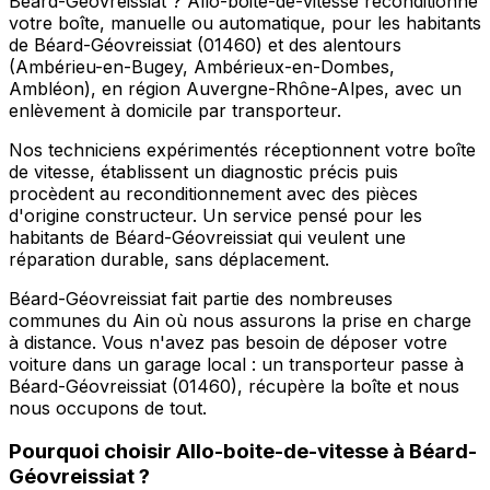
Béard-Géovreissiat ? Allo-boite-de-vitesse reconditionne
votre boîte, manuelle ou automatique, pour les habitants
de Béard-Géovreissiat (01460) et des alentours
(Ambérieu-en-Bugey, Ambérieux-en-Dombes,
Ambléon), en région Auvergne-Rhône-Alpes, avec un
enlèvement à domicile par transporteur.
Nos techniciens expérimentés réceptionnent votre boîte
de vitesse, établissent un diagnostic précis puis
procèdent au reconditionnement avec des pièces
d'origine constructeur. Un service pensé pour les
habitants de Béard-Géovreissiat qui veulent une
réparation durable, sans déplacement.
Béard-Géovreissiat fait partie des nombreuses
communes du Ain où nous assurons la prise en charge
à distance. Vous n'avez pas besoin de déposer votre
voiture dans un garage local : un transporteur passe à
Béard-Géovreissiat (01460), récupère la boîte et nous
nous occupons de tout.
Pourquoi choisir
Allo-boite-de-vitesse
à
Béard-
Géovreissiat
?