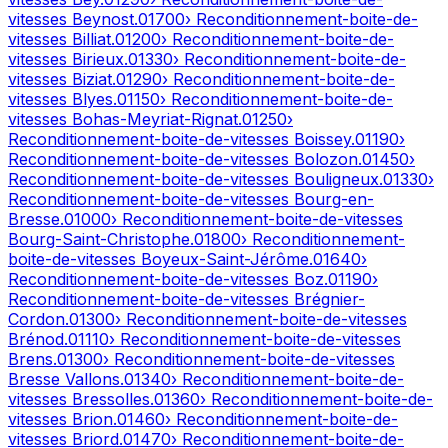
vitesses
Beynost
.
01700
› Reconditionnement-boite-de-
vitesses
Billiat
.
01200
› Reconditionnement-boite-de-
vitesses
Birieux
.
01330
› Reconditionnement-boite-de-
vitesses
Biziat
.
01290
› Reconditionnement-boite-de-
vitesses
Blyes
.
01150
› Reconditionnement-boite-de-
vitesses
Bohas-Meyriat-Rignat
.
01250
›
Reconditionnement-boite-de-vitesses
Boissey
.
01190
›
Reconditionnement-boite-de-vitesses
Bolozon
.
01450
›
Reconditionnement-boite-de-vitesses
Bouligneux
.
01330
›
Reconditionnement-boite-de-vitesses
Bourg-en-
Bresse
.
01000
› Reconditionnement-boite-de-vitesses
Bourg-Saint-Christophe
.
01800
› Reconditionnement-
boite-de-vitesses
Boyeux-Saint-Jérôme
.
01640
›
Reconditionnement-boite-de-vitesses
Boz
.
01190
›
Reconditionnement-boite-de-vitesses
Brégnier-
Cordon
.
01300
› Reconditionnement-boite-de-vitesses
Brénod
.
01110
› Reconditionnement-boite-de-vitesses
Brens
.
01300
› Reconditionnement-boite-de-vitesses
Bresse Vallons
.
01340
› Reconditionnement-boite-de-
vitesses
Bressolles
.
01360
› Reconditionnement-boite-de-
vitesses
Brion
.
01460
› Reconditionnement-boite-de-
vitesses
Briord
.
01470
› Reconditionnement-boite-de-