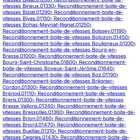
vitesses
Birieux
.
01330
› Reconditionnement-boite-de-
vitesses
Biziat
.
01290
› Reconditionnement-boite-de-
vitesses
Blyes
.
01150
› Reconditionnement-boite-de-
vitesses
Bohas-Meyriat-Rignat
.
01250
›
Reconditionnement-boite-de-vitesses
Boissey
.
01190
›
Reconditionnement-boite-de-vitesses
Bolozon
.
01450
›
Reconditionnement-boite-de-vitesses
Bouligneux
.
01330
›
Reconditionnement-boite-de-vitesses
Bourg-en-
Bresse
.
01000
› Reconditionnement-boite-de-vitesses
Bourg-Saint-Christophe
.
01800
› Reconditionnement-
boite-de-vitesses
Boyeux-Saint-Jérôme
.
01640
›
Reconditionnement-boite-de-vitesses
Boz
.
01190
›
Reconditionnement-boite-de-vitesses
Brégnier-
Cordon
.
01300
› Reconditionnement-boite-de-vitesses
Brénod
.
01110
› Reconditionnement-boite-de-vitesses
Brens
.
01300
› Reconditionnement-boite-de-vitesses
Bresse Vallons
.
01340
› Reconditionnement-boite-de-
vitesses
Bressolles
.
01360
› Reconditionnement-boite-de-
vitesses
Brion
.
01460
› Reconditionnement-boite-de-
vitesses
Briord
.
01470
› Reconditionnement-boite-de-
vitesses
Buellas
.
01310
› Reconditionnement-boite-de-
vitesses
Ceignes
.
01430
› Reconditionnement-boite-de-