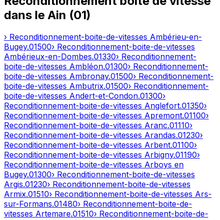
Reconditionnement boîte de vitesse
dans le
Ain
(
01
)
› Reconditionnement-boite-de-vitesses
Ambérieu-en-
Bugey
.
01500
› Reconditionnement-boite-de-vitesses
Ambérieux-en-Dombes
.
01330
› Reconditionnement-
boite-de-vitesses
Ambléon
.
01300
› Reconditionnement-
boite-de-vitesses
Ambronay
.
01500
› Reconditionnement-
boite-de-vitesses
Ambutrix
.
01500
› Reconditionnement-
boite-de-vitesses
Andert-et-Condon
.
01300
›
Reconditionnement-boite-de-vitesses
Anglefort
.
01350
›
Reconditionnement-boite-de-vitesses
Apremont
.
01100
›
Reconditionnement-boite-de-vitesses
Aranc
.
01110
›
Reconditionnement-boite-de-vitesses
Arandas
.
01230
›
Reconditionnement-boite-de-vitesses
Arbent
.
01100
›
Reconditionnement-boite-de-vitesses
Arbigny
.
01190
›
Reconditionnement-boite-de-vitesses
Arboys en
Bugey
.
01300
› Reconditionnement-boite-de-vitesses
Argis
.
01230
› Reconditionnement-boite-de-vitesses
Armix
.
01510
› Reconditionnement-boite-de-vitesses
Ars-
sur-Formans
.
01480
› Reconditionnement-boite-de-
vitesses
Artemare
.
01510
› Reconditionnement-boite-de-