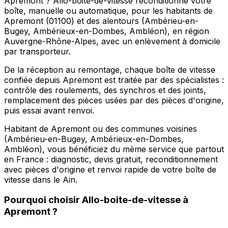
Apremont ? Allo-boite-de-vitesse reconditionne votre
boîte, manuelle ou automatique, pour les habitants de
Apremont (01100) et des alentours (Ambérieu-en-
Bugey, Ambérieux-en-Dombes, Ambléon), en région
Auvergne-Rhône-Alpes, avec un enlèvement à domicile
par transporteur.
De la réception au remontage, chaque boîte de vitesse
confiée depuis Apremont est traitée par des spécialistes :
contrôle des roulements, des synchros et des joints,
remplacement des pièces usées par des pièces d'origine,
puis essai avant renvoi.
Habitant de Apremont ou des communes voisines
(Ambérieu-en-Bugey, Ambérieux-en-Dombes,
Ambléon), vous bénéficiez du même service que partout
en France : diagnostic, devis gratuit, reconditionnement
avec pièces d'origine et renvoi rapide de votre boîte de
vitesse dans le Ain.
Pourquoi choisir
Allo-boite-de-vitesse
à
Apremont
?