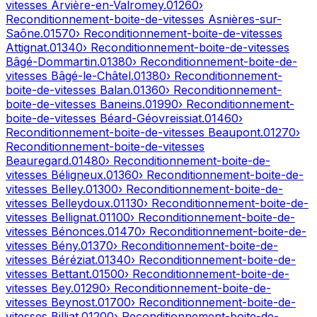
vitesses
Arvière-en-Valromey
.
01260
›
Reconditionnement-boite-de-vitesses
Asnières-sur-
Saône
.
01570
› Reconditionnement-boite-de-vitesses
Attignat
.
01340
› Reconditionnement-boite-de-vitesses
Bâgé-Dommartin
.
01380
› Reconditionnement-boite-de-
vitesses
Bâgé-le-Châtel
.
01380
› Reconditionnement-
boite-de-vitesses
Balan
.
01360
› Reconditionnement-
boite-de-vitesses
Baneins
.
01990
› Reconditionnement-
boite-de-vitesses
Béard-Géovreissiat
.
01460
›
Reconditionnement-boite-de-vitesses
Beaupont
.
01270
›
Reconditionnement-boite-de-vitesses
Beauregard
.
01480
› Reconditionnement-boite-de-
vitesses
Béligneux
.
01360
› Reconditionnement-boite-de-
vitesses
Belley
.
01300
› Reconditionnement-boite-de-
vitesses
Belleydoux
.
01130
› Reconditionnement-boite-de-
vitesses
Bellignat
.
01100
› Reconditionnement-boite-de-
vitesses
Bénonces
.
01470
› Reconditionnement-boite-de-
vitesses
Bény
.
01370
› Reconditionnement-boite-de-
vitesses
Béréziat
.
01340
› Reconditionnement-boite-de-
vitesses
Bettant
.
01500
› Reconditionnement-boite-de-
vitesses
Bey
.
01290
› Reconditionnement-boite-de-
vitesses
Beynost
.
01700
› Reconditionnement-boite-de-
vitesses
Billiat
.
01200
› Reconditionnement-boite-de-