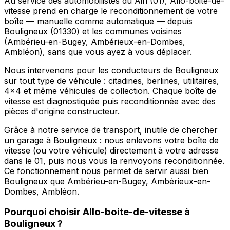
Au service des automobilistes du Ain (01), Allo-boite-de-
vitesse prend en charge le reconditionnement de votre
boîte — manuelle comme automatique — depuis
Bouligneux (01330) et les communes voisines
(Ambérieu-en-Bugey, Ambérieux-en-Dombes,
Ambléon), sans que vous ayez à vous déplacer.
Nous intervenons pour les conducteurs de Bouligneux
sur tout type de véhicule : citadines, berlines, utilitaires,
4x4 et même véhicules de collection. Chaque boîte de
vitesse est diagnostiquée puis reconditionnée avec des
pièces d'origine constructeur.
Grâce à notre service de transport, inutile de chercher
un garage à Bouligneux : nous enlevons votre boîte de
vitesse (ou votre véhicule) directement à votre adresse
dans le 01, puis nous vous la renvoyons reconditionnée.
Ce fonctionnement nous permet de servir aussi bien
Bouligneux que Ambérieu-en-Bugey, Ambérieux-en-
Dombes, Ambléon.
Pourquoi choisir
Allo-boite-de-vitesse
à
Bouligneux
?