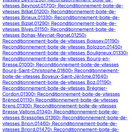
vitesses
Beynost
.
01700
› Reconditionnement-boite-de-
vitesses
Billiat
.
01200
› Reconditionnement-boite-de-
vitesses
Birieux
.
01330
› Reconditionnement-boite-de-
vitesses
Biziat
.
01290
› Reconditionnement-boite-de-
vitesses
Blyes
.
01150
› Reconditionnement-boite-de-
vitesses
Bohas-Meyriat-Rignat
.
01250
›
Reconditionnement-boite-de-vitesses
Boissey
.
01190
›
Reconditionnement-boite-de-vitesses
Bolozon
.
01450
›
Reconditionnement-boite-de-vitesses
Bouligneux
.
01330
›
Reconditionnement-boite-de-vitesses
Bourg-en-
Bresse
.
01000
› Reconditionnement-boite-de-vitesses
Bourg-Saint-Christophe
.
01800
› Reconditionnement-
boite-de-vitesses
Boyeux-Saint-Jérôme
.
01640
›
Reconditionnement-boite-de-vitesses
Boz
.
01190
›
Reconditionnement-boite-de-vitesses
Brégnier-
Cordon
.
01300
› Reconditionnement-boite-de-vitesses
Brénod
.
01110
› Reconditionnement-boite-de-vitesses
Brens
.
01300
› Reconditionnement-boite-de-vitesses
Bresse Vallons
.
01340
› Reconditionnement-boite-de-
vitesses
Bressolles
.
01360
› Reconditionnement-boite-de-
vitesses
Brion
.
01460
› Reconditionnement-boite-de-
vitesses
Briord
.
01470
› Reconditionnement-boite-de-