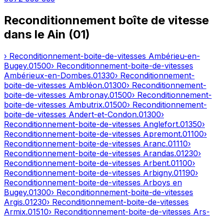
Reconditionnement boîte de vitesse
dans le
Ain
(
01
)
› Reconditionnement-boite-de-vitesses
Ambérieu-en-
Bugey
.
01500
› Reconditionnement-boite-de-vitesses
Ambérieux-en-Dombes
.
01330
› Reconditionnement-
boite-de-vitesses
Ambléon
.
01300
› Reconditionnement-
boite-de-vitesses
Ambronay
.
01500
› Reconditionnement-
boite-de-vitesses
Ambutrix
.
01500
› Reconditionnement-
boite-de-vitesses
Andert-et-Condon
.
01300
›
Reconditionnement-boite-de-vitesses
Anglefort
.
01350
›
Reconditionnement-boite-de-vitesses
Apremont
.
01100
›
Reconditionnement-boite-de-vitesses
Aranc
.
01110
›
Reconditionnement-boite-de-vitesses
Arandas
.
01230
›
Reconditionnement-boite-de-vitesses
Arbent
.
01100
›
Reconditionnement-boite-de-vitesses
Arbigny
.
01190
›
Reconditionnement-boite-de-vitesses
Arboys en
Bugey
.
01300
› Reconditionnement-boite-de-vitesses
Argis
.
01230
› Reconditionnement-boite-de-vitesses
Armix
.
01510
› Reconditionnement-boite-de-vitesses
Ars-