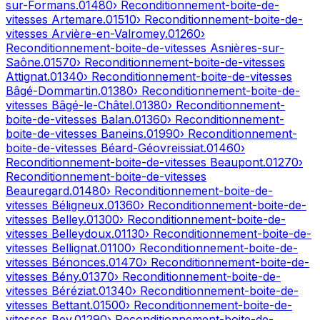
sur-Formans
.
01480
› Reconditionnement-boite-de-
vitesses
Artemare
.
01510
› Reconditionnement-boite-de-
vitesses
Arvière-en-Valromey
.
01260
›
Reconditionnement-boite-de-vitesses
Asnières-sur-
Saône
.
01570
› Reconditionnement-boite-de-vitesses
Attignat
.
01340
› Reconditionnement-boite-de-vitesses
Bâgé-Dommartin
.
01380
› Reconditionnement-boite-de-
vitesses
Bâgé-le-Châtel
.
01380
› Reconditionnement-
boite-de-vitesses
Balan
.
01360
› Reconditionnement-
boite-de-vitesses
Baneins
.
01990
› Reconditionnement-
boite-de-vitesses
Béard-Géovreissiat
.
01460
›
Reconditionnement-boite-de-vitesses
Beaupont
.
01270
›
Reconditionnement-boite-de-vitesses
Beauregard
.
01480
› Reconditionnement-boite-de-
vitesses
Béligneux
.
01360
› Reconditionnement-boite-de-
vitesses
Belley
.
01300
› Reconditionnement-boite-de-
vitesses
Belleydoux
.
01130
› Reconditionnement-boite-de-
vitesses
Bellignat
.
01100
› Reconditionnement-boite-de-
vitesses
Bénonces
.
01470
› Reconditionnement-boite-de-
vitesses
Bény
.
01370
› Reconditionnement-boite-de-
vitesses
Béréziat
.
01340
› Reconditionnement-boite-de-
vitesses
Bettant
.
01500
› Reconditionnement-boite-de-
vitesses
Bey
.
01290
› Reconditionnement-boite-de-