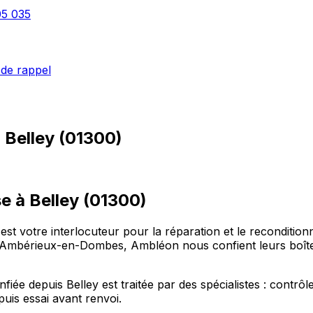
05 035
de rappel
à
Belley
(
01300
)
e à Belley (01300)
 est votre interlocuteur pour la réparation et le recondition
mbérieux-en-Dombes, Ambléon nous confient leurs boîtes 
iée depuis Belley est traitée par des spécialistes : contrôl
uis essai avant renvoi.