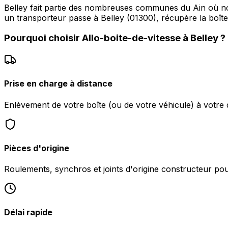
Belley fait partie des nombreuses communes du Ain où nou
un transporteur passe à Belley (01300), récupère la boît
Pourquoi choisir
Allo-boite-de-vitesse
à
Belley
?
Prise en charge à distance
Enlèvement de votre boîte (ou de votre véhicule) à votre d
Pièces d'origine
Roulements, synchros et joints d'origine constructeur pour 
Délai rapide