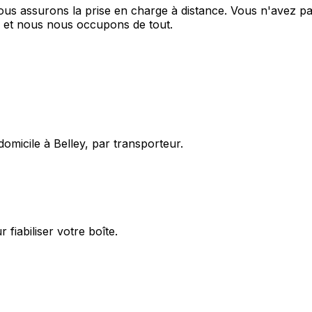
s assurons la prise en charge à distance. Vous n'avez pas
e et nous nous occupons de tout.
omicile à Belley, par transporteur.
fiabiliser votre boîte.