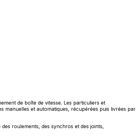
nement de boîte de vitesse. Les particuliers et
manuelles et automatiques, récupérées puis livrées par
e des roulements, des synchros et des joints,