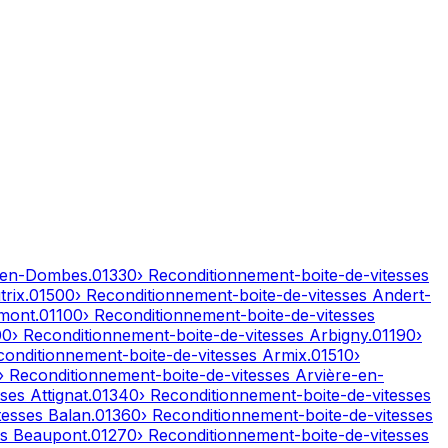
-en-Dombes
.
01330
› Reconditionnement-boite-de-vitesses
rix
.
01500
› Reconditionnement-boite-de-vitesses
Andert-
mont
.
01100
› Reconditionnement-boite-de-vitesses
00
› Reconditionnement-boite-de-vitesses
Arbigny
.
01190
›
conditionnement-boite-de-vitesses
Armix
.
01510
›
› Reconditionnement-boite-de-vitesses
Arvière-en-
sses
Attignat
.
01340
› Reconditionnement-boite-de-vitesses
tesses
Balan
.
01360
› Reconditionnement-boite-de-vitesses
es
Beaupont
.
01270
› Reconditionnement-boite-de-vitesses