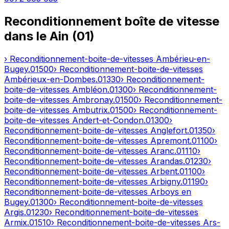
Reconditionnement boîte de vitesse
dans le
Ain
(
01
)
› Reconditionnement-boite-de-vitesses
Ambérieu-en-
Bugey
.
01500
› Reconditionnement-boite-de-vitesses
Ambérieux-en-Dombes
.
01330
› Reconditionnement-
boite-de-vitesses
Ambléon
.
01300
› Reconditionnement-
boite-de-vitesses
Ambronay
.
01500
› Reconditionnement-
boite-de-vitesses
Ambutrix
.
01500
› Reconditionnement-
boite-de-vitesses
Andert-et-Condon
.
01300
›
Reconditionnement-boite-de-vitesses
Anglefort
.
01350
›
Reconditionnement-boite-de-vitesses
Apremont
.
01100
›
Reconditionnement-boite-de-vitesses
Aranc
.
01110
›
Reconditionnement-boite-de-vitesses
Arandas
.
01230
›
Reconditionnement-boite-de-vitesses
Arbent
.
01100
›
Reconditionnement-boite-de-vitesses
Arbigny
.
01190
›
Reconditionnement-boite-de-vitesses
Arboys en
Bugey
.
01300
› Reconditionnement-boite-de-vitesses
Argis
.
01230
› Reconditionnement-boite-de-vitesses
Armix
.
01510
› Reconditionnement-boite-de-vitesses
Ars-