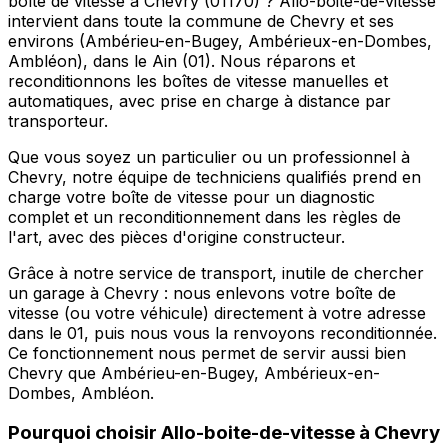
boîte de vitesse à Chevry (01170) ? Allo-boite-de-vitesse
intervient dans toute la commune de Chevry et ses
environs (Ambérieu-en-Bugey, Ambérieux-en-Dombes,
Ambléon), dans le Ain (01). Nous réparons et
reconditionnons les boîtes de vitesse manuelles et
automatiques, avec prise en charge à distance par
transporteur.
Que vous soyez un particulier ou un professionnel à
Chevry, notre équipe de techniciens qualifiés prend en
charge votre boîte de vitesse pour un diagnostic
complet et un reconditionnement dans les règles de
l'art, avec des pièces d'origine constructeur.
Grâce à notre service de transport, inutile de chercher
un garage à Chevry : nous enlevons votre boîte de
vitesse (ou votre véhicule) directement à votre adresse
dans le 01, puis nous vous la renvoyons reconditionnée.
Ce fonctionnement nous permet de servir aussi bien
Chevry que Ambérieu-en-Bugey, Ambérieux-en-
Dombes, Ambléon.
Pourquoi choisir
Allo-boite-de-vitesse
à
Chevry