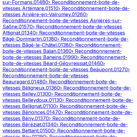
sur-Formans
.
01480
› Reconditionnement-boite-de-
vitesses
Artemare
.
01510
› Reconditionnement-boite-de-
vitesses
Arvière-en-Valromey
.
01260
›
Reconditionnement-boite-de-vitesses
Asnières-sur-
Saône
.
01570
› Reconditionnement-boite-de-vitesses
Attignat
.
01340
› Reconditionnement-boite-de-vitesses
Bâgé-Dommartin
.
01380
› Reconditionnement-boite-de-
vitesses
Bâgé-le-Châtel
.
01380
› Reconditionnement-
boite-de-vitesses
Balan
.
01360
› Reconditionnement-
boite-de-vitesses
Baneins
.
01990
› Reconditionnement-
boite-de-vitesses
Béard-Géovreissiat
.
01460
›
Reconditionnement-boite-de-vitesses
Beaupont
.
01270
›
Reconditionnement-boite-de-vitesses
Beauregard
.
01480
› Reconditionnement-boite-de-
vitesses
Béligneux
.
01360
› Reconditionnement-boite-de-
vitesses
Belley
.
01300
› Reconditionnement-boite-de-
vitesses
Belleydoux
.
01130
› Reconditionnement-boite-de-
vitesses
Bellignat
.
01100
› Reconditionnement-boite-de-
vitesses
Bénonces
.
01470
› Reconditionnement-boite-de-
vitesses
Bény
.
01370
› Reconditionnement-boite-de-
vitesses
Béréziat
.
01340
› Reconditionnement-boite-de-
vitesses
Bettant
.
01500
› Reconditionnement-boite-de-
vitesses
Bey
.
01290
› Reconditionnement-boite-de-