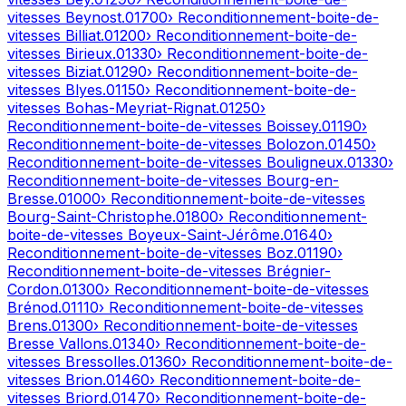
vitesses
Beynost
.
01700
› Reconditionnement-boite-de-
vitesses
Billiat
.
01200
› Reconditionnement-boite-de-
vitesses
Birieux
.
01330
› Reconditionnement-boite-de-
vitesses
Biziat
.
01290
› Reconditionnement-boite-de-
vitesses
Blyes
.
01150
› Reconditionnement-boite-de-
vitesses
Bohas-Meyriat-Rignat
.
01250
›
Reconditionnement-boite-de-vitesses
Boissey
.
01190
›
Reconditionnement-boite-de-vitesses
Bolozon
.
01450
›
Reconditionnement-boite-de-vitesses
Bouligneux
.
01330
›
Reconditionnement-boite-de-vitesses
Bourg-en-
Bresse
.
01000
› Reconditionnement-boite-de-vitesses
Bourg-Saint-Christophe
.
01800
› Reconditionnement-
boite-de-vitesses
Boyeux-Saint-Jérôme
.
01640
›
Reconditionnement-boite-de-vitesses
Boz
.
01190
›
Reconditionnement-boite-de-vitesses
Brégnier-
Cordon
.
01300
› Reconditionnement-boite-de-vitesses
Brénod
.
01110
› Reconditionnement-boite-de-vitesses
Brens
.
01300
› Reconditionnement-boite-de-vitesses
Bresse Vallons
.
01340
› Reconditionnement-boite-de-
vitesses
Bressolles
.
01360
› Reconditionnement-boite-de-
vitesses
Brion
.
01460
› Reconditionnement-boite-de-
vitesses
Briord
.
01470
› Reconditionnement-boite-de-