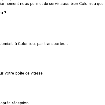
nctionnement nous permet de servir aussi bien Colomieu 
eu
?
domicile à Colomieu, par transporteur.
r votre boîte de vitesse.
 après réception.