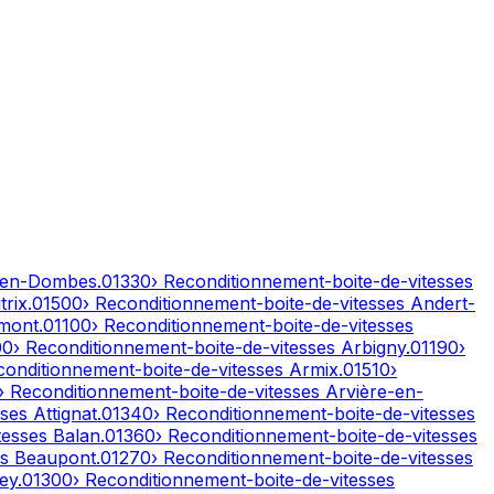
-en-Dombes
.
01330
› Reconditionnement-boite-de-vitesses
rix
.
01500
› Reconditionnement-boite-de-vitesses
Andert-
mont
.
01100
› Reconditionnement-boite-de-vitesses
00
› Reconditionnement-boite-de-vitesses
Arbigny
.
01190
›
conditionnement-boite-de-vitesses
Armix
.
01510
›
› Reconditionnement-boite-de-vitesses
Arvière-en-
sses
Attignat
.
01340
› Reconditionnement-boite-de-vitesses
tesses
Balan
.
01360
› Reconditionnement-boite-de-vitesses
es
Beaupont
.
01270
› Reconditionnement-boite-de-vitesses
ley
.
01300
› Reconditionnement-boite-de-vitesses