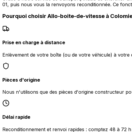
01, puis nous vous la renvoyons reconditionnée. Ce fo
Pourquoi choisir
Allo-boite-de-vitesse
à
Colomi
Prise en charge à distance
Enlèvement de votre boîte (ou de votre véhicule) à votre 
Pièces d'origine
Nous n'utilisons que des pièces d'origine constructeur pou
Délai rapide
Reconditionnement et renvoi rapides : comptez 48 à 72 h