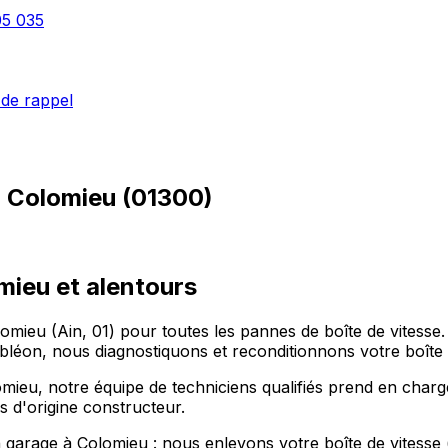
05 035
de rappel
à
Colomieu
(
01300
)
mieu et alentours
omieu (Ain, 01) pour toutes les pannes de boîte de vites
, nous diagnostiquons et reconditionnons votre boîte m
ieu, notre équipe de techniciens qualifiés prend en charge
s d'origine constructeur.
n garage à Colomieu : nous enlevons votre boîte de vitesse 