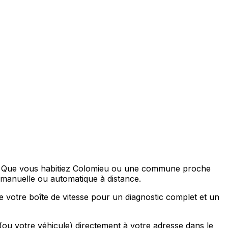
se. Que vous habitiez Colomieu ou une commune proche
anuelle ou automatique à distance.
 votre boîte de vitesse pour un diagnostic complet et un
(ou votre véhicule) directement à votre adresse dans le