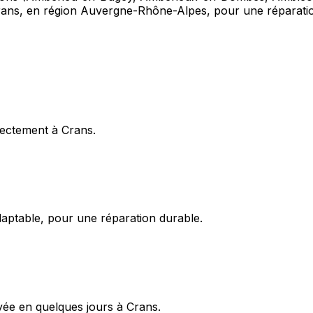
 Crans, en région Auvergne-Rhône-Alpes, pour une réparatio
rectement à Crans.
daptable, pour une réparation durable.
oyée en quelques jours à Crans.