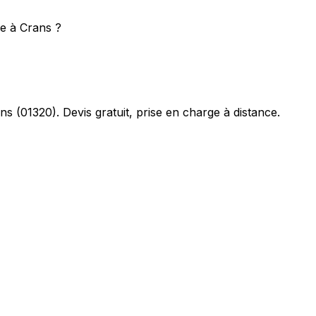
e à Crans ?
ns
(
01320
). Devis gratuit, prise en charge à distance.