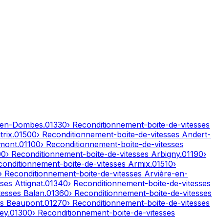
-en-Dombes
.
01330
› Reconditionnement-boite-de-vitesses
rix
.
01500
› Reconditionnement-boite-de-vitesses
Andert-
mont
.
01100
› Reconditionnement-boite-de-vitesses
00
› Reconditionnement-boite-de-vitesses
Arbigny
.
01190
›
conditionnement-boite-de-vitesses
Armix
.
01510
›
› Reconditionnement-boite-de-vitesses
Arvière-en-
sses
Attignat
.
01340
› Reconditionnement-boite-de-vitesses
tesses
Balan
.
01360
› Reconditionnement-boite-de-vitesses
es
Beaupont
.
01270
› Reconditionnement-boite-de-vitesses
ley
.
01300
› Reconditionnement-boite-de-vitesses