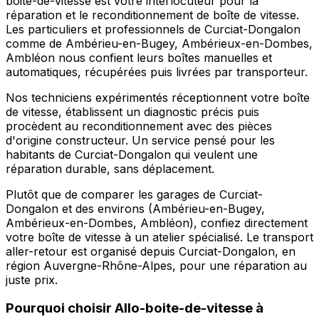
boite-de-vitesse est votre interlocuteur pour la
réparation et le reconditionnement de boîte de vitesse.
Les particuliers et professionnels de Curciat-Dongalon
comme de Ambérieu-en-Bugey, Ambérieux-en-Dombes,
Ambléon nous confient leurs boîtes manuelles et
automatiques, récupérées puis livrées par transporteur.
Nos techniciens expérimentés réceptionnent votre boîte
de vitesse, établissent un diagnostic précis puis
procèdent au reconditionnement avec des pièces
d'origine constructeur. Un service pensé pour les
habitants de Curciat-Dongalon qui veulent une
réparation durable, sans déplacement.
Plutôt que de comparer les garages de Curciat-
Dongalon et des environs (Ambérieu-en-Bugey,
Ambérieux-en-Dombes, Ambléon), confiez directement
votre boîte de vitesse à un atelier spécialisé. Le transport
aller-retour est organisé depuis Curciat-Dongalon, en
région Auvergne-Rhône-Alpes, pour une réparation au
juste prix.
Pourquoi choisir
Allo-boite-de-vitesse
à