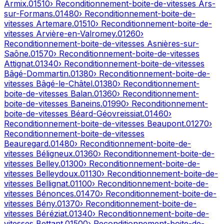
Armix
.
01510
› Reconditionnement-boite-de-vitesses
Ars-
sur-Formans
.
01480
› Reconditionnement-boite-de-
vitesses
Artemare
.
01510
› Reconditionnement-boite-de-
vitesses
Arvière-en-Valromey
.
01260
›
Reconditionnement-boite-de-vitesses
Asnières-sur-
Saône
.
01570
› Reconditionnement-boite-de-vitesses
Attignat
.
01340
› Reconditionnement-boite-de-vitesses
Bâgé-Dommartin
.
01380
› Reconditionnement-boite-de-
vitesses
Bâgé-le-Châtel
.
01380
› Reconditionnement-
boite-de-vitesses
Balan
.
01360
› Reconditionnement-
boite-de-vitesses
Baneins
.
01990
› Reconditionnement-
boite-de-vitesses
Béard-Géovreissiat
.
01460
›
Reconditionnement-boite-de-vitesses
Beaupont
.
01270
›
Reconditionnement-boite-de-vitesses
Beauregard
.
01480
› Reconditionnement-boite-de-
vitesses
Béligneux
.
01360
› Reconditionnement-boite-de-
vitesses
Belley
.
01300
› Reconditionnement-boite-de-
vitesses
Belleydoux
.
01130
› Reconditionnement-boite-de-
vitesses
Bellignat
.
01100
› Reconditionnement-boite-de-
vitesses
Bénonces
.
01470
› Reconditionnement-boite-de-
vitesses
Bény
.
01370
› Reconditionnement-boite-de-
vitesses
Béréziat
.
01340
› Reconditionnement-boite-de-
vitesses
Bettant
.
01500
› Reconditionnement-boite-de-