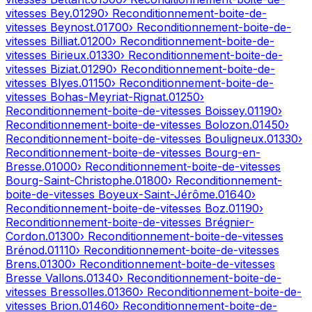
vitesses
Bey
.
01290
› Reconditionnement-boite-de-
vitesses
Beynost
.
01700
› Reconditionnement-boite-de-
vitesses
Billiat
.
01200
› Reconditionnement-boite-de-
vitesses
Birieux
.
01330
› Reconditionnement-boite-de-
vitesses
Biziat
.
01290
› Reconditionnement-boite-de-
vitesses
Blyes
.
01150
› Reconditionnement-boite-de-
vitesses
Bohas-Meyriat-Rignat
.
01250
›
Reconditionnement-boite-de-vitesses
Boissey
.
01190
›
Reconditionnement-boite-de-vitesses
Bolozon
.
01450
›
Reconditionnement-boite-de-vitesses
Bouligneux
.
01330
›
Reconditionnement-boite-de-vitesses
Bourg-en-
Bresse
.
01000
› Reconditionnement-boite-de-vitesses
Bourg-Saint-Christophe
.
01800
› Reconditionnement-
boite-de-vitesses
Boyeux-Saint-Jérôme
.
01640
›
Reconditionnement-boite-de-vitesses
Boz
.
01190
›
Reconditionnement-boite-de-vitesses
Brégnier-
Cordon
.
01300
› Reconditionnement-boite-de-vitesses
Brénod
.
01110
› Reconditionnement-boite-de-vitesses
Brens
.
01300
› Reconditionnement-boite-de-vitesses
Bresse Vallons
.
01340
› Reconditionnement-boite-de-
vitesses
Bressolles
.
01360
› Reconditionnement-boite-de-
vitesses
Brion
.
01460
› Reconditionnement-boite-de-