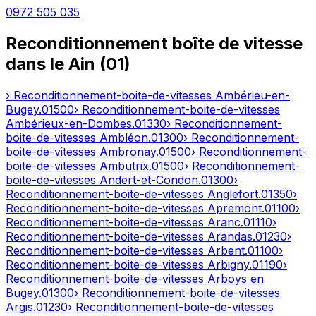
0972 505 035
Reconditionnement boîte de vitesse
dans le
Ain
(
01
)
› Reconditionnement-boite-de-vitesses
Ambérieu-en-
Bugey
.
01500
› Reconditionnement-boite-de-vitesses
Ambérieux-en-Dombes
.
01330
› Reconditionnement-
boite-de-vitesses
Ambléon
.
01300
› Reconditionnement-
boite-de-vitesses
Ambronay
.
01500
› Reconditionnement-
boite-de-vitesses
Ambutrix
.
01500
› Reconditionnement-
boite-de-vitesses
Andert-et-Condon
.
01300
›
Reconditionnement-boite-de-vitesses
Anglefort
.
01350
›
Reconditionnement-boite-de-vitesses
Apremont
.
01100
›
Reconditionnement-boite-de-vitesses
Aranc
.
01110
›
Reconditionnement-boite-de-vitesses
Arandas
.
01230
›
Reconditionnement-boite-de-vitesses
Arbent
.
01100
›
Reconditionnement-boite-de-vitesses
Arbigny
.
01190
›
Reconditionnement-boite-de-vitesses
Arboys en
Bugey
.
01300
› Reconditionnement-boite-de-vitesses
Argis
.
01230
› Reconditionnement-boite-de-vitesses