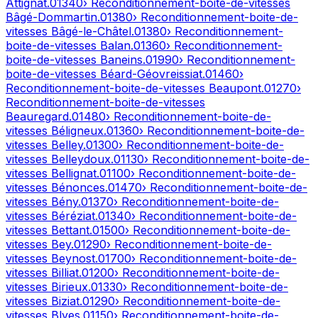
Attignat
.
01340
› Reconditionnement-boite-de-vitesses
Bâgé-Dommartin
.
01380
› Reconditionnement-boite-de-
vitesses
Bâgé-le-Châtel
.
01380
› Reconditionnement-
boite-de-vitesses
Balan
.
01360
› Reconditionnement-
boite-de-vitesses
Baneins
.
01990
› Reconditionnement-
boite-de-vitesses
Béard-Géovreissiat
.
01460
›
Reconditionnement-boite-de-vitesses
Beaupont
.
01270
›
Reconditionnement-boite-de-vitesses
Beauregard
.
01480
› Reconditionnement-boite-de-
vitesses
Béligneux
.
01360
› Reconditionnement-boite-de-
vitesses
Belley
.
01300
› Reconditionnement-boite-de-
vitesses
Belleydoux
.
01130
› Reconditionnement-boite-de-
vitesses
Bellignat
.
01100
› Reconditionnement-boite-de-
vitesses
Bénonces
.
01470
› Reconditionnement-boite-de-
vitesses
Bény
.
01370
› Reconditionnement-boite-de-
vitesses
Béréziat
.
01340
› Reconditionnement-boite-de-
vitesses
Bettant
.
01500
› Reconditionnement-boite-de-
vitesses
Bey
.
01290
› Reconditionnement-boite-de-
vitesses
Beynost
.
01700
› Reconditionnement-boite-de-
vitesses
Billiat
.
01200
› Reconditionnement-boite-de-
vitesses
Birieux
.
01330
› Reconditionnement-boite-de-
vitesses
Biziat
.
01290
› Reconditionnement-boite-de-
vitesses
Blyes
.
01150
› Reconditionnement-boite-de-