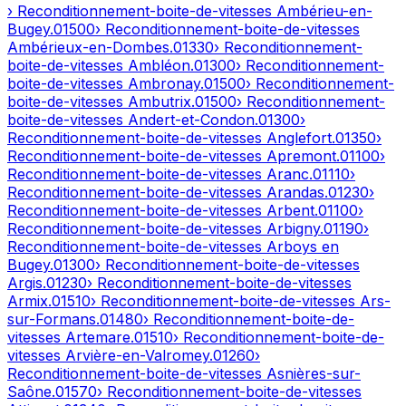
› Reconditionnement-boite-de-vitesses
Ambérieu-en-
Bugey
.
01500
› Reconditionnement-boite-de-vitesses
Ambérieux-en-Dombes
.
01330
› Reconditionnement-
boite-de-vitesses
Ambléon
.
01300
› Reconditionnement-
boite-de-vitesses
Ambronay
.
01500
› Reconditionnement-
boite-de-vitesses
Ambutrix
.
01500
› Reconditionnement-
boite-de-vitesses
Andert-et-Condon
.
01300
›
Reconditionnement-boite-de-vitesses
Anglefort
.
01350
›
Reconditionnement-boite-de-vitesses
Apremont
.
01100
›
Reconditionnement-boite-de-vitesses
Aranc
.
01110
›
Reconditionnement-boite-de-vitesses
Arandas
.
01230
›
Reconditionnement-boite-de-vitesses
Arbent
.
01100
›
Reconditionnement-boite-de-vitesses
Arbigny
.
01190
›
Reconditionnement-boite-de-vitesses
Arboys en
Bugey
.
01300
› Reconditionnement-boite-de-vitesses
Argis
.
01230
› Reconditionnement-boite-de-vitesses
Armix
.
01510
› Reconditionnement-boite-de-vitesses
Ars-
sur-Formans
.
01480
› Reconditionnement-boite-de-
vitesses
Artemare
.
01510
› Reconditionnement-boite-de-
vitesses
Arvière-en-Valromey
.
01260
›
Reconditionnement-boite-de-vitesses
Asnières-sur-
Saône
.
01570
› Reconditionnement-boite-de-vitesses