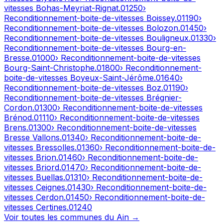
vitesses
Bohas-Meyriat-Rignat
.
01250
›
Reconditionnement-boite-de-vitesses
Boissey
.
01190
›
Reconditionnement-boite-de-vitesses
Bolozon
.
01450
›
Reconditionnement-boite-de-vitesses
Bouligneux
.
01330
›
Reconditionnement-boite-de-vitesses
Bourg-en-
Bresse
.
01000
› Reconditionnement-boite-de-vitesses
Bourg-Saint-Christophe
.
01800
› Reconditionnement-
boite-de-vitesses
Boyeux-Saint-Jérôme
.
01640
›
Reconditionnement-boite-de-vitesses
Boz
.
01190
›
Reconditionnement-boite-de-vitesses
Brégnier-
Cordon
.
01300
› Reconditionnement-boite-de-vitesses
Brénod
.
01110
› Reconditionnement-boite-de-vitesses
Brens
.
01300
› Reconditionnement-boite-de-vitesses
Bresse Vallons
.
01340
› Reconditionnement-boite-de-
vitesses
Bressolles
.
01360
› Reconditionnement-boite-de-
vitesses
Brion
.
01460
› Reconditionnement-boite-de-
vitesses
Briord
.
01470
› Reconditionnement-boite-de-
vitesses
Buellas
.
01310
› Reconditionnement-boite-de-
vitesses
Ceignes
.
01430
› Reconditionnement-boite-de-
vitesses
Cerdon
.
01450
› Reconditionnement-boite-de-
vitesses
Certines
.
01240
Voir toutes les communes du
Ain
→