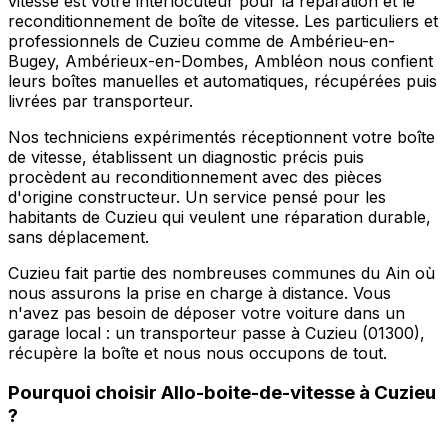
vitesse est votre interlocuteur pour la réparation et le
reconditionnement de boîte de vitesse. Les particuliers et
professionnels de Cuzieu comme de Ambérieu-en-
Bugey, Ambérieux-en-Dombes, Ambléon nous confient
leurs boîtes manuelles et automatiques, récupérées puis
livrées par transporteur.
Nos techniciens expérimentés réceptionnent votre boîte
de vitesse, établissent un diagnostic précis puis
procèdent au reconditionnement avec des pièces
d'origine constructeur. Un service pensé pour les
habitants de Cuzieu qui veulent une réparation durable,
sans déplacement.
Cuzieu fait partie des nombreuses communes du Ain où
nous assurons la prise en charge à distance. Vous
n'avez pas besoin de déposer votre voiture dans un
garage local : un transporteur passe à Cuzieu (01300),
récupère la boîte et nous nous occupons de tout.
Pourquoi choisir
Allo-boite-de-vitesse
à
Cuzieu
?