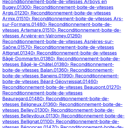
Reconditionnement-boite-de-vitesses
Arboys en
Bugey
.
01300
› Reconditionnement-boite-de-vitesses
Argis
.
01230
› Reconditionnement-boite-de-vitesses
Armix
.
01510
› Reconditionnement-boite-de-vitesses
Ars-
sur-Formans
.
01480
› Reconditionnement-boite-de-
vitesses
Artemare
.
01510
› Reconditionnement-boite-de-
vitesses
Arvière-en-Valromey
.
01260
›
Reconditionnement-boite-de-vitesses
Asnières-sur-
Saône
.
01570
› Reconditionnement-boite-de-vitesses
Attignat
.
01340
› Reconditionnement-boite-de-vitesses
Bâgé-Dommartin
.
01380
› Reconditionnement-boite-de-
vitesses
Bâgé-le-Châtel
.
01380
› Reconditionnement-
boite-de-vitesses
Balan
.
01360
› Reconditionnement-
boite-de-vitesses
Baneins
.
01990
› Reconditionnement-
boite-de-vitesses
Béard-Géovreissiat
.
01460
›
Reconditionnement-boite-de-vitesses
Beaupont
.
01270
›
Reconditionnement-boite-de-vitesses
Beauregard
.
01480
› Reconditionnement-boite-de-
vitesses
Béligneux
.
01360
› Reconditionnement-boite-de-
vitesses
Belley
.
01300
› Reconditionnement-boite-de-
vitesses
Belleydoux
.
01130
› Reconditionnement-boite-de-
vitesses
Bellignat
.
01100
› Reconditionnement-boite-de-
vitesses
Bénonces
.
01470
› Reconditionnement-boite-de-