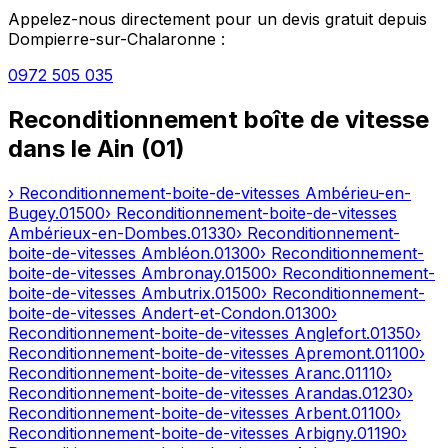
Appelez-nous directement pour un devis gratuit depuis
Dompierre-sur-Chalaronne
:
0972 505 035
Reconditionnement boîte de vitesse
dans le
Ain
(
01
)
› Reconditionnement-boite-de-vitesses
Ambérieu-en-
Bugey
.
01500
› Reconditionnement-boite-de-vitesses
Ambérieux-en-Dombes
.
01330
› Reconditionnement-
boite-de-vitesses
Ambléon
.
01300
› Reconditionnement-
boite-de-vitesses
Ambronay
.
01500
› Reconditionnement-
boite-de-vitesses
Ambutrix
.
01500
› Reconditionnement-
boite-de-vitesses
Andert-et-Condon
.
01300
›
Reconditionnement-boite-de-vitesses
Anglefort
.
01350
›
Reconditionnement-boite-de-vitesses
Apremont
.
01100
›
Reconditionnement-boite-de-vitesses
Aranc
.
01110
›
Reconditionnement-boite-de-vitesses
Arandas
.
01230
›
Reconditionnement-boite-de-vitesses
Arbent
.
01100
›
Reconditionnement-boite-de-vitesses
Arbigny
.
01190
›