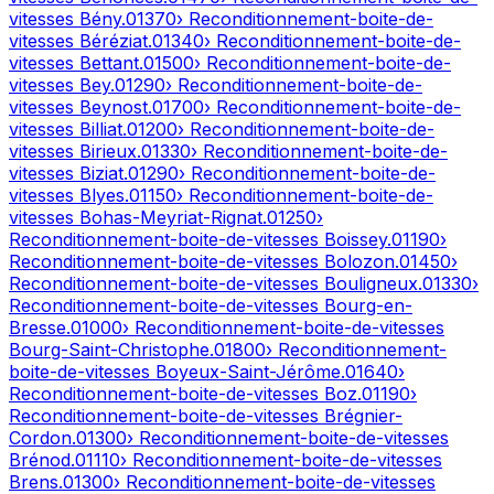
vitesses
Bény
.
01370
› Reconditionnement-boite-de-
vitesses
Béréziat
.
01340
› Reconditionnement-boite-de-
vitesses
Bettant
.
01500
› Reconditionnement-boite-de-
vitesses
Bey
.
01290
› Reconditionnement-boite-de-
vitesses
Beynost
.
01700
› Reconditionnement-boite-de-
vitesses
Billiat
.
01200
› Reconditionnement-boite-de-
vitesses
Birieux
.
01330
› Reconditionnement-boite-de-
vitesses
Biziat
.
01290
› Reconditionnement-boite-de-
vitesses
Blyes
.
01150
› Reconditionnement-boite-de-
vitesses
Bohas-Meyriat-Rignat
.
01250
›
Reconditionnement-boite-de-vitesses
Boissey
.
01190
›
Reconditionnement-boite-de-vitesses
Bolozon
.
01450
›
Reconditionnement-boite-de-vitesses
Bouligneux
.
01330
›
Reconditionnement-boite-de-vitesses
Bourg-en-
Bresse
.
01000
› Reconditionnement-boite-de-vitesses
Bourg-Saint-Christophe
.
01800
› Reconditionnement-
boite-de-vitesses
Boyeux-Saint-Jérôme
.
01640
›
Reconditionnement-boite-de-vitesses
Boz
.
01190
›
Reconditionnement-boite-de-vitesses
Brégnier-
Cordon
.
01300
› Reconditionnement-boite-de-vitesses
Brénod
.
01110
› Reconditionnement-boite-de-vitesses
Brens
.
01300
› Reconditionnement-boite-de-vitesses