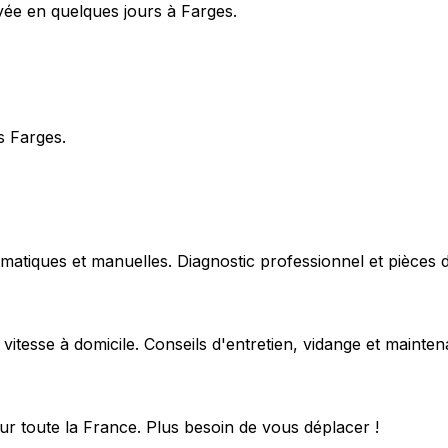
oyée en quelques jours à Farges.
s Farges.
matiques et manuelles. Diagnostic professionnel et pièces d
 vitesse à domicile. Conseils d'entretien, vidange et mainte
ur toute la France. Plus besoin de vous déplacer !