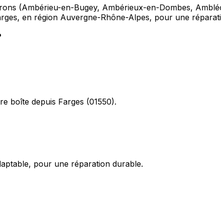
irons (Ambérieu-en-Bugey, Ambérieux-en-Dombes, Ambléon),
 Farges, en région Auvergne-Rhône-Alpes, pour une réparatio
?
re boîte depuis Farges (01550).
daptable, pour une réparation durable.