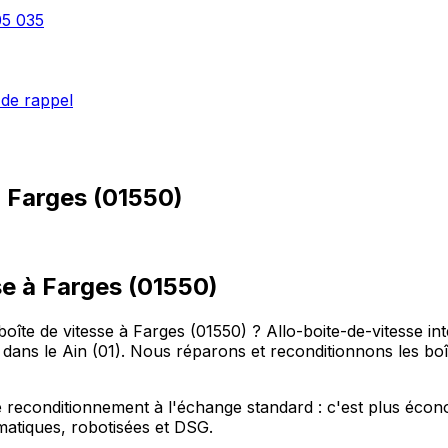
05 035
de rappel
à
Farges
(
01550
)
e à Farges (01550)
oîte de vitesse à Farges (01550) ? Allo-boite-de-vitesse i
 le Ain (01). Nous réparons et reconditionnons les boîte
reconditionnement à l'échange standard : c'est plus économi
omatiques, robotisées et DSG.