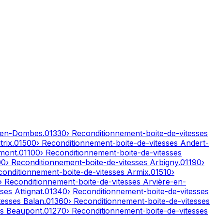
-en-Dombes
.
01330
› Reconditionnement-boite-de-vitesses
rix
.
01500
› Reconditionnement-boite-de-vitesses
Andert-
mont
.
01100
› Reconditionnement-boite-de-vitesses
00
› Reconditionnement-boite-de-vitesses
Arbigny
.
01190
›
conditionnement-boite-de-vitesses
Armix
.
01510
›
› Reconditionnement-boite-de-vitesses
Arvière-en-
sses
Attignat
.
01340
› Reconditionnement-boite-de-vitesses
tesses
Balan
.
01360
› Reconditionnement-boite-de-vitesses
es
Beaupont
.
01270
› Reconditionnement-boite-de-vitesses