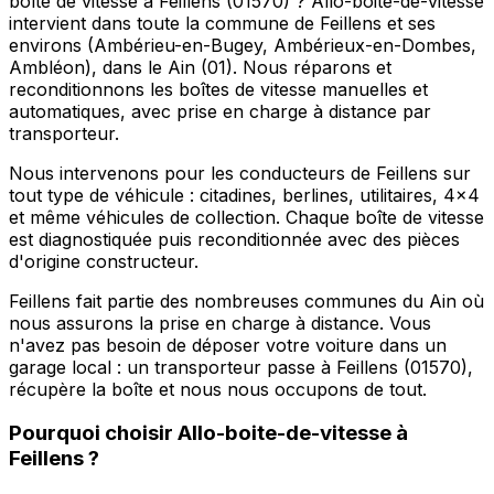
boîte de vitesse à Feillens (01570) ? Allo-boite-de-vitesse
intervient dans toute la commune de Feillens et ses
environs (Ambérieu-en-Bugey, Ambérieux-en-Dombes,
Ambléon), dans le Ain (01). Nous réparons et
reconditionnons les boîtes de vitesse manuelles et
automatiques, avec prise en charge à distance par
transporteur.
Nous intervenons pour les conducteurs de Feillens sur
tout type de véhicule : citadines, berlines, utilitaires, 4x4
et même véhicules de collection. Chaque boîte de vitesse
est diagnostiquée puis reconditionnée avec des pièces
d'origine constructeur.
Feillens fait partie des nombreuses communes du Ain où
nous assurons la prise en charge à distance. Vous
n'avez pas besoin de déposer votre voiture dans un
garage local : un transporteur passe à Feillens (01570),
récupère la boîte et nous nous occupons de tout.
Pourquoi choisir
Allo-boite-de-vitesse
à
Feillens
?