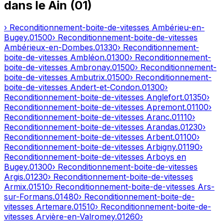
dans le
Ain
(
01
)
› Reconditionnement-boite-de-vitesses
Ambérieu-en-
Bugey
.
01500
› Reconditionnement-boite-de-vitesses
Ambérieux-en-Dombes
.
01330
› Reconditionnement-
boite-de-vitesses
Ambléon
.
01300
› Reconditionnement-
boite-de-vitesses
Ambronay
.
01500
› Reconditionnement-
boite-de-vitesses
Ambutrix
.
01500
› Reconditionnement-
boite-de-vitesses
Andert-et-Condon
.
01300
›
Reconditionnement-boite-de-vitesses
Anglefort
.
01350
›
Reconditionnement-boite-de-vitesses
Apremont
.
01100
›
Reconditionnement-boite-de-vitesses
Aranc
.
01110
›
Reconditionnement-boite-de-vitesses
Arandas
.
01230
›
Reconditionnement-boite-de-vitesses
Arbent
.
01100
›
Reconditionnement-boite-de-vitesses
Arbigny
.
01190
›
Reconditionnement-boite-de-vitesses
Arboys en
Bugey
.
01300
› Reconditionnement-boite-de-vitesses
Argis
.
01230
› Reconditionnement-boite-de-vitesses
Armix
.
01510
› Reconditionnement-boite-de-vitesses
Ars-
sur-Formans
.
01480
› Reconditionnement-boite-de-
vitesses
Artemare
.
01510
› Reconditionnement-boite-de-
vitesses
Arvière-en-Valromey
.
01260
›