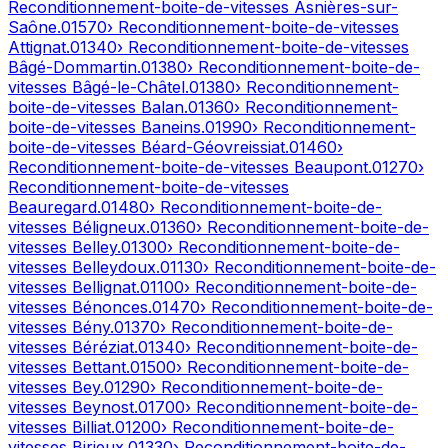
Reconditionnement-boite-de-vitesses
Asnières-sur-
Saône
.
01570
› Reconditionnement-boite-de-vitesses
Attignat
.
01340
› Reconditionnement-boite-de-vitesses
Bâgé-Dommartin
.
01380
› Reconditionnement-boite-de-
vitesses
Bâgé-le-Châtel
.
01380
› Reconditionnement-
boite-de-vitesses
Balan
.
01360
› Reconditionnement-
boite-de-vitesses
Baneins
.
01990
› Reconditionnement-
boite-de-vitesses
Béard-Géovreissiat
.
01460
›
Reconditionnement-boite-de-vitesses
Beaupont
.
01270
›
Reconditionnement-boite-de-vitesses
Beauregard
.
01480
› Reconditionnement-boite-de-
vitesses
Béligneux
.
01360
› Reconditionnement-boite-de-
vitesses
Belley
.
01300
› Reconditionnement-boite-de-
vitesses
Belleydoux
.
01130
› Reconditionnement-boite-de-
vitesses
Bellignat
.
01100
› Reconditionnement-boite-de-
vitesses
Bénonces
.
01470
› Reconditionnement-boite-de-
vitesses
Bény
.
01370
› Reconditionnement-boite-de-
vitesses
Béréziat
.
01340
› Reconditionnement-boite-de-
vitesses
Bettant
.
01500
› Reconditionnement-boite-de-
vitesses
Bey
.
01290
› Reconditionnement-boite-de-
vitesses
Beynost
.
01700
› Reconditionnement-boite-de-
vitesses
Billiat
.
01200
› Reconditionnement-boite-de-
vitesses
Birieux
.
01330
› Reconditionnement-boite-de-