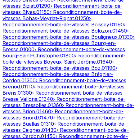
vitesses
Biziat
.
01290
› Reconditionnement-boite-de-
vitesses
Blyes
.
01150
› Reconditionnement-boite-de-
vitesses
Bohas-Meyriat-Rignat
.
01250
›
Reconditionnement-boite-de-vitesses
Boissey
.
01190
›
Reconditionnement-boite-de-vitesses
Bolozon
.
01450
›
Reconditionnement-boite-de-vitesses
Bouligneux
.
01330
›
Reconditionnement-boite-de-vitesses
Bourg-en-
Bresse
.
01000
› Reconditionnement-boite-de-vitesses
Bourg-Saint-Christophe
.
01800
› Reconditionnement-
boite-de-vitesses
Boyeux-Saint-Jérôme
.
01640
›
Reconditionnement-boite-de-vitesses
Boz
.
01190
›
Reconditionnement-boite-de-vitesses
Brégnier-
Cordon
.
01300
› Reconditionnement-boite-de-vitesses
Brénod
.
01110
› Reconditionnement-boite-de-vitesses
Brens
.
01300
› Reconditionnement-boite-de-vitesses
Bresse Vallons
.
01340
› Reconditionnement-boite-de-
vitesses
Bressolles
.
01360
› Reconditionnement-boite-de-
vitesses
Brion
.
01460
› Reconditionnement-boite-de-
vitesses
Briord
.
01470
› Reconditionnement-boite-de-
vitesses
Buellas
.
01310
› Reconditionnement-boite-de-
vitesses
Ceignes
.
01430
› Reconditionnement-boite-de-
vitesses
Cerdon
.
01450
› Reconditionnement-boite-de-