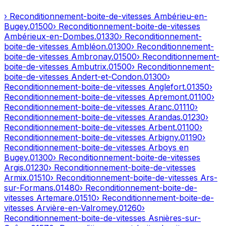
› Reconditionnement-boite-de-vitesses
Ambérieu-en-
Bugey
.
01500
› Reconditionnement-boite-de-vitesses
Ambérieux-en-Dombes
.
01330
› Reconditionnement-
boite-de-vitesses
Ambléon
.
01300
› Reconditionnement-
boite-de-vitesses
Ambronay
.
01500
› Reconditionnement-
boite-de-vitesses
Ambutrix
.
01500
› Reconditionnement-
boite-de-vitesses
Andert-et-Condon
.
01300
›
Reconditionnement-boite-de-vitesses
Anglefort
.
01350
›
Reconditionnement-boite-de-vitesses
Apremont
.
01100
›
Reconditionnement-boite-de-vitesses
Aranc
.
01110
›
Reconditionnement-boite-de-vitesses
Arandas
.
01230
›
Reconditionnement-boite-de-vitesses
Arbent
.
01100
›
Reconditionnement-boite-de-vitesses
Arbigny
.
01190
›
Reconditionnement-boite-de-vitesses
Arboys en
Bugey
.
01300
› Reconditionnement-boite-de-vitesses
Argis
.
01230
› Reconditionnement-boite-de-vitesses
Armix
.
01510
› Reconditionnement-boite-de-vitesses
Ars-
sur-Formans
.
01480
› Reconditionnement-boite-de-
vitesses
Artemare
.
01510
› Reconditionnement-boite-de-
vitesses
Arvière-en-Valromey
.
01260
›
Reconditionnement-boite-de-vitesses
Asnières-sur-