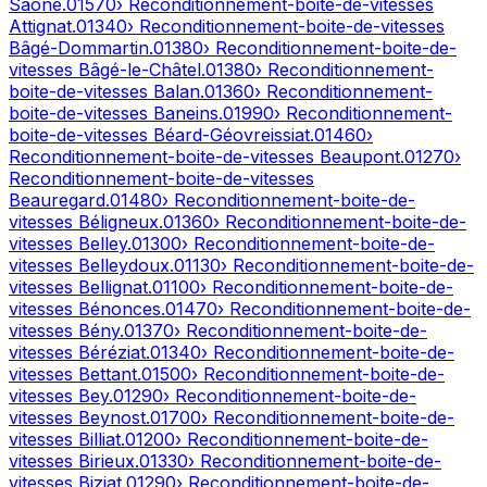
Saône
.
01570
› Reconditionnement-boite-de-vitesses
Attignat
.
01340
› Reconditionnement-boite-de-vitesses
Bâgé-Dommartin
.
01380
› Reconditionnement-boite-de-
vitesses
Bâgé-le-Châtel
.
01380
› Reconditionnement-
boite-de-vitesses
Balan
.
01360
› Reconditionnement-
boite-de-vitesses
Baneins
.
01990
› Reconditionnement-
boite-de-vitesses
Béard-Géovreissiat
.
01460
›
Reconditionnement-boite-de-vitesses
Beaupont
.
01270
›
Reconditionnement-boite-de-vitesses
Beauregard
.
01480
› Reconditionnement-boite-de-
vitesses
Béligneux
.
01360
› Reconditionnement-boite-de-
vitesses
Belley
.
01300
› Reconditionnement-boite-de-
vitesses
Belleydoux
.
01130
› Reconditionnement-boite-de-
vitesses
Bellignat
.
01100
› Reconditionnement-boite-de-
vitesses
Bénonces
.
01470
› Reconditionnement-boite-de-
vitesses
Bény
.
01370
› Reconditionnement-boite-de-
vitesses
Béréziat
.
01340
› Reconditionnement-boite-de-
vitesses
Bettant
.
01500
› Reconditionnement-boite-de-
vitesses
Bey
.
01290
› Reconditionnement-boite-de-
vitesses
Beynost
.
01700
› Reconditionnement-boite-de-
vitesses
Billiat
.
01200
› Reconditionnement-boite-de-
vitesses
Birieux
.
01330
› Reconditionnement-boite-de-
vitesses
Biziat
.
01290
› Reconditionnement-boite-de-