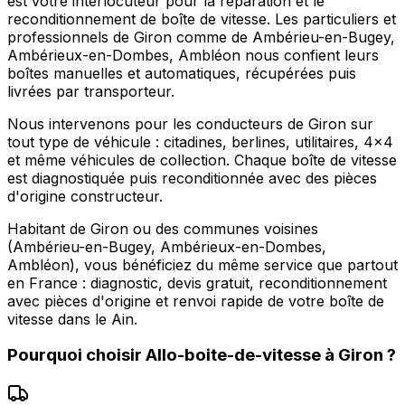
est votre interlocuteur pour la réparation et le
reconditionnement de boîte de vitesse. Les particuliers et
professionnels de Giron comme de Ambérieu-en-Bugey,
Ambérieux-en-Dombes, Ambléon nous confient leurs
boîtes manuelles et automatiques, récupérées puis
livrées par transporteur.
Nous intervenons pour les conducteurs de Giron sur
tout type de véhicule : citadines, berlines, utilitaires, 4x4
et même véhicules de collection. Chaque boîte de vitesse
est diagnostiquée puis reconditionnée avec des pièces
d'origine constructeur.
Habitant de Giron ou des communes voisines
(Ambérieu-en-Bugey, Ambérieux-en-Dombes,
Ambléon), vous bénéficiez du même service que partout
en France : diagnostic, devis gratuit, reconditionnement
avec pièces d'origine et renvoi rapide de votre boîte de
vitesse dans le Ain.
Pourquoi choisir
Allo-boite-de-vitesse
à
Giron
?