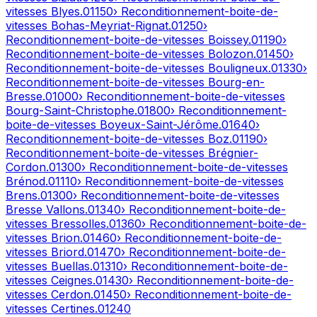
vitesses
Blyes
.
01150
› Reconditionnement-boite-de-
vitesses
Bohas-Meyriat-Rignat
.
01250
›
Reconditionnement-boite-de-vitesses
Boissey
.
01190
›
Reconditionnement-boite-de-vitesses
Bolozon
.
01450
›
Reconditionnement-boite-de-vitesses
Bouligneux
.
01330
›
Reconditionnement-boite-de-vitesses
Bourg-en-
Bresse
.
01000
› Reconditionnement-boite-de-vitesses
Bourg-Saint-Christophe
.
01800
› Reconditionnement-
boite-de-vitesses
Boyeux-Saint-Jérôme
.
01640
›
Reconditionnement-boite-de-vitesses
Boz
.
01190
›
Reconditionnement-boite-de-vitesses
Brégnier-
Cordon
.
01300
› Reconditionnement-boite-de-vitesses
Brénod
.
01110
› Reconditionnement-boite-de-vitesses
Brens
.
01300
› Reconditionnement-boite-de-vitesses
Bresse Vallons
.
01340
› Reconditionnement-boite-de-
vitesses
Bressolles
.
01360
› Reconditionnement-boite-de-
vitesses
Brion
.
01460
› Reconditionnement-boite-de-
vitesses
Briord
.
01470
› Reconditionnement-boite-de-
vitesses
Buellas
.
01310
› Reconditionnement-boite-de-
vitesses
Ceignes
.
01430
› Reconditionnement-boite-de-
vitesses
Cerdon
.
01450
› Reconditionnement-boite-de-
vitesses
Certines
.
01240