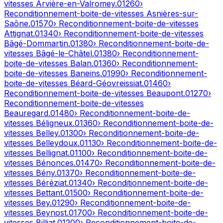
vitesses
Arvière-en-Valromey
.
01260
›
Reconditionnement-boite-de-vitesses
Asnières-sur-
Saône
.
01570
› Reconditionnement-boite-de-vitesses
Attignat
.
01340
› Reconditionnement-boite-de-vitesses
Bâgé-Dommartin
.
01380
› Reconditionnement-boite-de-
vitesses
Bâgé-le-Châtel
.
01380
› Reconditionnement-
boite-de-vitesses
Balan
.
01360
› Reconditionnement-
boite-de-vitesses
Baneins
.
01990
› Reconditionnement-
boite-de-vitesses
Béard-Géovreissiat
.
01460
›
Reconditionnement-boite-de-vitesses
Beaupont
.
01270
›
Reconditionnement-boite-de-vitesses
Beauregard
.
01480
› Reconditionnement-boite-de-
vitesses
Béligneux
.
01360
› Reconditionnement-boite-de-
vitesses
Belley
.
01300
› Reconditionnement-boite-de-
vitesses
Belleydoux
.
01130
› Reconditionnement-boite-de-
vitesses
Bellignat
.
01100
› Reconditionnement-boite-de-
vitesses
Bénonces
.
01470
› Reconditionnement-boite-de-
vitesses
Bény
.
01370
› Reconditionnement-boite-de-
vitesses
Béréziat
.
01340
› Reconditionnement-boite-de-
vitesses
Bettant
.
01500
› Reconditionnement-boite-de-
vitesses
Bey
.
01290
› Reconditionnement-boite-de-
vitesses
Beynost
.
01700
› Reconditionnement-boite-de-
vitesses
Billiat
.
01200
› Reconditionnement-boite-de-