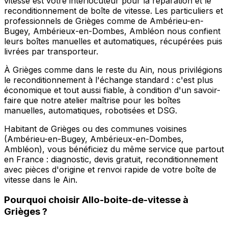
vitesse est votre interlocuteur pour la réparation et le
reconditionnement de boîte de vitesse. Les particuliers et
professionnels de Grièges comme de Ambérieu-en-
Bugey, Ambérieux-en-Dombes, Ambléon nous confient
leurs boîtes manuelles et automatiques, récupérées puis
livrées par transporteur.
À Grièges comme dans le reste du Ain, nous privilégions
le reconditionnement à l'échange standard : c'est plus
économique et tout aussi fiable, à condition d'un savoir-
faire que notre atelier maîtrise pour les boîtes
manuelles, automatiques, robotisées et DSG.
Habitant de Grièges ou des communes voisines
(Ambérieu-en-Bugey, Ambérieux-en-Dombes,
Ambléon), vous bénéficiez du même service que partout
en France : diagnostic, devis gratuit, reconditionnement
avec pièces d'origine et renvoi rapide de votre boîte de
vitesse dans le Ain.
Pourquoi choisir
Allo-boite-de-vitesse
à
Grièges
?