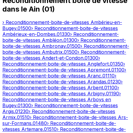
Reconditionnement boîte de vitesse
dans le
Ain
(
01
)
› Reconditionnement-boite-de-vitesses
Ambérieu-en-
Bugey
.
01500
› Reconditionnement-boite-de-vitesses
Ambérieux-en-Dombes
.
01330
› Reconditionnement-
boite-de-vitesses
Ambléon
.
01300
› Reconditionnement-
boite-de-vitesses
Ambronay
.
01500
› Reconditionnement-
boite-de-vitesses
Ambutrix
.
01500
› Reconditionnement-
boite-de-vitesses
Andert-et-Condon
.
01300
›
Reconditionnement-boite-de-vitesses
Anglefort
.
01350
›
Reconditionnement-boite-de-vitesses
Apremont
.
01100
›
Reconditionnement-boite-de-vitesses
Aranc
.
01110
›
Reconditionnement-boite-de-vitesses
Arandas
.
01230
›
Reconditionnement-boite-de-vitesses
Arbent
.
01100
›
Reconditionnement-boite-de-vitesses
Arbigny
.
01190
›
Reconditionnement-boite-de-vitesses
Arboys en
Bugey
.
01300
› Reconditionnement-boite-de-vitesses
Argis
.
01230
› Reconditionnement-boite-de-vitesses
Armix
.
01510
› Reconditionnement-boite-de-vitesses
Ars-
sur-Formans
.
01480
› Reconditionnement-boite-de-
vitesses
Artemare
.
01510
› Reconditionnement-boite-de-