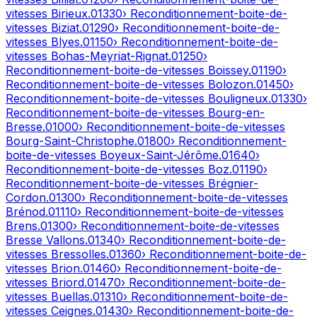
vitesses
Birieux
.
01330
› Reconditionnement-boite-de-
vitesses
Biziat
.
01290
› Reconditionnement-boite-de-
vitesses
Blyes
.
01150
› Reconditionnement-boite-de-
vitesses
Bohas-Meyriat-Rignat
.
01250
›
Reconditionnement-boite-de-vitesses
Boissey
.
01190
›
Reconditionnement-boite-de-vitesses
Bolozon
.
01450
›
Reconditionnement-boite-de-vitesses
Bouligneux
.
01330
›
Reconditionnement-boite-de-vitesses
Bourg-en-
Bresse
.
01000
› Reconditionnement-boite-de-vitesses
Bourg-Saint-Christophe
.
01800
› Reconditionnement-
boite-de-vitesses
Boyeux-Saint-Jérôme
.
01640
›
Reconditionnement-boite-de-vitesses
Boz
.
01190
›
Reconditionnement-boite-de-vitesses
Brégnier-
Cordon
.
01300
› Reconditionnement-boite-de-vitesses
Brénod
.
01110
› Reconditionnement-boite-de-vitesses
Brens
.
01300
› Reconditionnement-boite-de-vitesses
Bresse Vallons
.
01340
› Reconditionnement-boite-de-
vitesses
Bressolles
.
01360
› Reconditionnement-boite-de-
vitesses
Brion
.
01460
› Reconditionnement-boite-de-
vitesses
Briord
.
01470
› Reconditionnement-boite-de-
vitesses
Buellas
.
01310
› Reconditionnement-boite-de-
vitesses
Ceignes
.
01430
› Reconditionnement-boite-de-