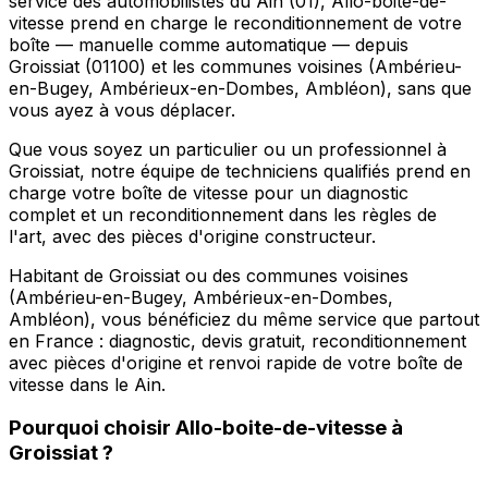
service des automobilistes du Ain (01), Allo-boite-de-
vitesse prend en charge le reconditionnement de votre
boîte — manuelle comme automatique — depuis
Groissiat (01100) et les communes voisines (Ambérieu-
en-Bugey, Ambérieux-en-Dombes, Ambléon), sans que
vous ayez à vous déplacer.
Que vous soyez un particulier ou un professionnel à
Groissiat, notre équipe de techniciens qualifiés prend en
charge votre boîte de vitesse pour un diagnostic
complet et un reconditionnement dans les règles de
l'art, avec des pièces d'origine constructeur.
Habitant de Groissiat ou des communes voisines
(Ambérieu-en-Bugey, Ambérieux-en-Dombes,
Ambléon), vous bénéficiez du même service que partout
en France : diagnostic, devis gratuit, reconditionnement
avec pièces d'origine et renvoi rapide de votre boîte de
vitesse dans le Ain.
Pourquoi choisir
Allo-boite-de-vitesse
à
Groissiat
?