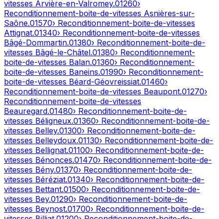
vitesses
Arvière-en-Valromey
.
01260
›
Reconditionnement-boite-de-vitesses
Asnières-sur-
Saône
.
01570
› Reconditionnement-boite-de-vitesses
Attignat
.
01340
› Reconditionnement-boite-de-vitesses
Bâgé-Dommartin
.
01380
› Reconditionnement-boite-de-
vitesses
Bâgé-le-Châtel
.
01380
› Reconditionnement-
boite-de-vitesses
Balan
.
01360
› Reconditionnement-
boite-de-vitesses
Baneins
.
01990
› Reconditionnement-
boite-de-vitesses
Béard-Géovreissiat
.
01460
›
Reconditionnement-boite-de-vitesses
Beaupont
.
01270
›
Reconditionnement-boite-de-vitesses
Beauregard
.
01480
› Reconditionnement-boite-de-
vitesses
Béligneux
.
01360
› Reconditionnement-boite-de-
vitesses
Belley
.
01300
› Reconditionnement-boite-de-
vitesses
Belleydoux
.
01130
› Reconditionnement-boite-de-
vitesses
Bellignat
.
01100
› Reconditionnement-boite-de-
vitesses
Bénonces
.
01470
› Reconditionnement-boite-de-
vitesses
Bény
.
01370
› Reconditionnement-boite-de-
vitesses
Béréziat
.
01340
› Reconditionnement-boite-de-
vitesses
Bettant
.
01500
› Reconditionnement-boite-de-
vitesses
Bey
.
01290
› Reconditionnement-boite-de-
vitesses
Beynost
.
01700
› Reconditionnement-boite-de-
vitesses
Billiat
.
01200
› Reconditionnement-boite-de-