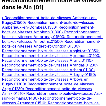
Reconditionnement boîte de vitesse
dans le
Ain
(
01
)
› Reconditionnement-boite-de-vitesses
Ambérieu-en-
Bugey
.
01500
› Reconditionnement-boite-de-vitesses
Ambérieux-en-Dombes
.
01330
› Reconditionnement-
boite-de-vitesses
Ambléon
.
01300
› Reconditionnement-
boite-de-vitesses
Ambronay
.
01500
› Reconditionnement-
boite-de-vitesses
Ambutrix
.
01500
› Reconditionnement-
boite-de-vitesses
Andert-et-Condon
.
01300
›
Reconditionnement-boite-de-vitesses
Anglefort
.
01350
›
Reconditionnement-boite-de-vitesses
Apremont
.
01100
›
Reconditionnement-boite-de-vitesses
Aranc
.
01110
›
Reconditionnement-boite-de-vitesses
Arandas
.
01230
›
Reconditionnement-boite-de-vitesses
Arbent
.
01100
›
Reconditionnement-boite-de-vitesses
Arbigny
.
01190
›
Reconditionnement-boite-de-vitesses
Arboys en
Bugey
.
01300
› Reconditionnement-boite-de-vitesses
Argis
.
01230
› Reconditionnement-boite-de-vitesses
Armix
.
01510
› Reconditionnement-boite-de-vitesses
Ars-
sur-Formans
.
01480
› Reconditionnement-boite-de-
vitesses
Artemare
.
01510
› Reconditionnement-boite-de-