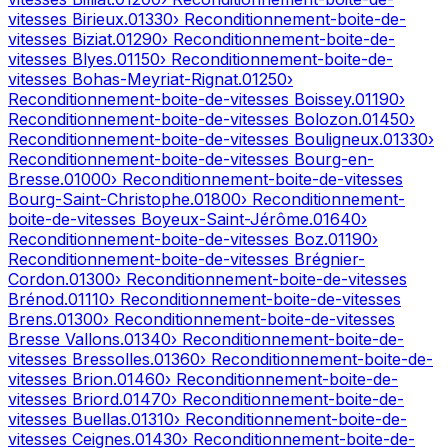
vitesses
Birieux
.
01330
› Reconditionnement-boite-de-
vitesses
Biziat
.
01290
› Reconditionnement-boite-de-
vitesses
Blyes
.
01150
› Reconditionnement-boite-de-
vitesses
Bohas-Meyriat-Rignat
.
01250
›
Reconditionnement-boite-de-vitesses
Boissey
.
01190
›
Reconditionnement-boite-de-vitesses
Bolozon
.
01450
›
Reconditionnement-boite-de-vitesses
Bouligneux
.
01330
›
Reconditionnement-boite-de-vitesses
Bourg-en-
Bresse
.
01000
› Reconditionnement-boite-de-vitesses
Bourg-Saint-Christophe
.
01800
› Reconditionnement-
boite-de-vitesses
Boyeux-Saint-Jérôme
.
01640
›
Reconditionnement-boite-de-vitesses
Boz
.
01190
›
Reconditionnement-boite-de-vitesses
Brégnier-
Cordon
.
01300
› Reconditionnement-boite-de-vitesses
Brénod
.
01110
› Reconditionnement-boite-de-vitesses
Brens
.
01300
› Reconditionnement-boite-de-vitesses
Bresse Vallons
.
01340
› Reconditionnement-boite-de-
vitesses
Bressolles
.
01360
› Reconditionnement-boite-de-
vitesses
Brion
.
01460
› Reconditionnement-boite-de-
vitesses
Briord
.
01470
› Reconditionnement-boite-de-
vitesses
Buellas
.
01310
› Reconditionnement-boite-de-
vitesses
Ceignes
.
01430
› Reconditionnement-boite-de-