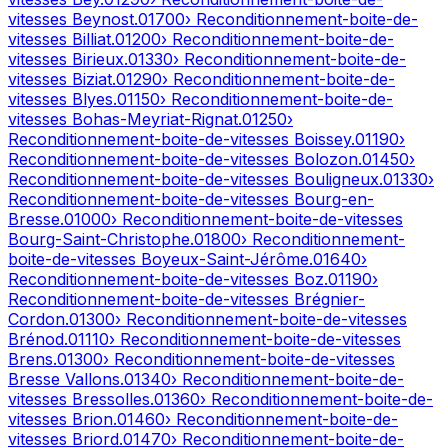
vitesses
Beynost
.
01700
› Reconditionnement-boite-de-
vitesses
Billiat
.
01200
› Reconditionnement-boite-de-
vitesses
Birieux
.
01330
› Reconditionnement-boite-de-
vitesses
Biziat
.
01290
› Reconditionnement-boite-de-
vitesses
Blyes
.
01150
› Reconditionnement-boite-de-
vitesses
Bohas-Meyriat-Rignat
.
01250
›
Reconditionnement-boite-de-vitesses
Boissey
.
01190
›
Reconditionnement-boite-de-vitesses
Bolozon
.
01450
›
Reconditionnement-boite-de-vitesses
Bouligneux
.
01330
›
Reconditionnement-boite-de-vitesses
Bourg-en-
Bresse
.
01000
› Reconditionnement-boite-de-vitesses
Bourg-Saint-Christophe
.
01800
› Reconditionnement-
boite-de-vitesses
Boyeux-Saint-Jérôme
.
01640
›
Reconditionnement-boite-de-vitesses
Boz
.
01190
›
Reconditionnement-boite-de-vitesses
Brégnier-
Cordon
.
01300
› Reconditionnement-boite-de-vitesses
Brénod
.
01110
› Reconditionnement-boite-de-vitesses
Brens
.
01300
› Reconditionnement-boite-de-vitesses
Bresse Vallons
.
01340
› Reconditionnement-boite-de-
vitesses
Bressolles
.
01360
› Reconditionnement-boite-de-
vitesses
Brion
.
01460
› Reconditionnement-boite-de-
vitesses
Briord
.
01470
› Reconditionnement-boite-de-