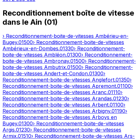
Reconditionnement boîte de vitesse
dans le
Ain
(
01
)
› Reconditionnement-boite-de-vitesses
Ambérieu-en-
Bugey
.
01500
› Reconditionnement-boite-de-vitesses
Ambérieux-en-Dombes
.
01330
› Reconditionnement-
boite-de-vitesses
Ambléon
.
01300
› Reconditionnement-
boite-de-vitesses
Ambronay
.
01500
› Reconditionnement-
boite-de-vitesses
Ambutrix
.
01500
› Reconditionnement-
boite-de-vitesses
Andert-et-Condon
.
01300
›
Reconditionnement-boite-de-vitesses
Anglefort
.
01350
›
Reconditionnement-boite-de-vitesses
Apremont
.
01100
›
Reconditionnement-boite-de-vitesses
Aranc
.
01110
›
Reconditionnement-boite-de-vitesses
Arandas
.
01230
›
Reconditionnement-boite-de-vitesses
Arbent
.
01100
›
Reconditionnement-boite-de-vitesses
Arbigny
.
01190
›
Reconditionnement-boite-de-vitesses
Arboys en
Bugey
.
01300
› Reconditionnement-boite-de-vitesses
Argis
.
01230
› Reconditionnement-boite-de-vitesses
Armix
.
01510
› Reconditionnement-boite-de-vitesses
Ars-