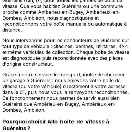
Guéreins (Ain, 01) pour toutes les pannes de boîte de
vitesse. Que vous habitiez Guéreins ou une commune
proche comme Ambérieu-en-Bugey, Ambérieux-en-
Dombes, Ambléon, nous diagnostiquons et
reconditionnons votre boîte manuelle ou automatique à
distance.
Nous intervenons pour les conducteurs de Guéreins sur
tout type de véhicule : citadines, berlines, utilitaires, 4x4
et même véhicules de collection. Chaque boîte de vitesse
est diagnostiquée puis reconditionnée avec des pièces
d'origine constructeur.
Grâce à notre service de transport, inutile de chercher
un garage à Guéreins : nous enlevons votre boîte de
vitesse (ou votre véhicule) directement à votre adresse
dans le 01, puis nous vous la renvoyons reconditionnée.
Ce fonctionnement nous permet de servir aussi bien
Guéreins que Ambérieu-en-Bugey, Ambérieux-en-
Dombes, Ambléon.
Pourquoi choisir
Allo-boite-de-vitesse
à
Guéreins
?