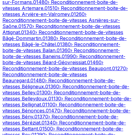
sur-Formans
.
01480
› Reconditionnement-boite-de-
vitesses
Artemare
.
01510
› Reconditionnement-boite-de-
vitesses
Arvière-en-Valromey
.
01260
›
Reconditionnement-boite-de-vitesses
Asnières-sur-
Saône
.
01570
› Reconditionnement-boite-de-vitesses
Attignat
.
01340
› Reconditionnement-boite-de-vitesses
Bâgé-Dommartin
.
01380
› Reconditionnement-boite-de-
vitesses
Bâgé-le-Châtel
.
01380
› Reconditionnement-
boite-de-vitesses
Balan
.
01360
› Reconditionnement-
boite-de-vitesses
Baneins
.
01990
› Reconditionnement-
boite-de-vitesses
Béard-Géovreissiat
.
01460
›
Reconditionnement-boite-de-vitesses
Beaupont
.
01270
›
Reconditionnement-boite-de-vitesses
Beauregard
.
01480
› Reconditionnement-boite-de-
vitesses
Béligneux
.
01360
› Reconditionnement-boite-de-
vitesses
Belley
.
01300
› Reconditionnement-boite-de-
vitesses
Belleydoux
.
01130
› Reconditionnement-boite-de-
vitesses
Bellignat
.
01100
› Reconditionnement-boite-de-
vitesses
Bénonces
.
01470
› Reconditionnement-boite-de-
vitesses
Bény
.
01370
› Reconditionnement-boite-de-
vitesses
Béréziat
.
01340
› Reconditionnement-boite-de-
vitesses
Bettant
.
01500
› Reconditionnement-boite-de-
vitesses
Bey
.
01290
› Reconditionnement-boite-de-