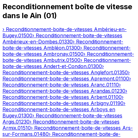
Reconditionnement boîte de vitesse
dans le
Ain
(
01
)
› Reconditionnement-boite-de-vitesses
Ambérieu-en-
Bugey
.
01500
› Reconditionnement-boite-de-vitesses
Ambérieux-en-Dombes
.
01330
› Reconditionnement-
boite-de-vitesses
Ambléon
.
01300
› Reconditionnement-
boite-de-vitesses
Ambronay
.
01500
› Reconditionnement-
boite-de-vitesses
Ambutrix
.
01500
› Reconditionnement-
boite-de-vitesses
Andert-et-Condon
.
01300
›
Reconditionnement-boite-de-vitesses
Anglefort
.
01350
›
Reconditionnement-boite-de-vitesses
Apremont
.
01100
›
Reconditionnement-boite-de-vitesses
Aranc
.
01110
›
Reconditionnement-boite-de-vitesses
Arandas
.
01230
›
Reconditionnement-boite-de-vitesses
Arbent
.
01100
›
Reconditionnement-boite-de-vitesses
Arbigny
.
01190
›
Reconditionnement-boite-de-vitesses
Arboys en
Bugey
.
01300
› Reconditionnement-boite-de-vitesses
Argis
.
01230
› Reconditionnement-boite-de-vitesses
Armix
.
01510
› Reconditionnement-boite-de-vitesses
Ars-
sur-Formans
.
01480
› Reconditionnement-boite-de-