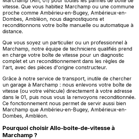
Marchamp (Ain, 01) pour toutes les pannes de boîte de
vitesse. Que vous habitiez Marchamp ou une commune
proche comme Ambérieu-en-Bugey, Ambérieux-en-
Dombes, Ambléon, nous diagnostiquons et
reconditionnons votre boîte manuelle ou automatique à
distance.
Que vous soyez un particulier ou un professionnel à
Marchamp, notre équipe de techniciens qualifiés prend
en charge votre boîte de vitesse pour un diagnostic
complet et un reconditionnement dans les règles de
l'art, avec des pièces d'origine constructeur.
Grâce à notre service de transport, inutile de chercher
un garage à Marchamp : nous enlevons votre boîte de
vitesse (ou votre véhicule) directement à votre adresse
dans le 01, puis nous vous la renvoyons reconditionnée.
Ce fonctionnement nous permet de servir aussi bien
Marchamp que Ambérieu-en-Bugey, Ambérieux-en-
Dombes, Ambléon.
Pourquoi choisir
Allo-boite-de-vitesse
à
Marchamp
?