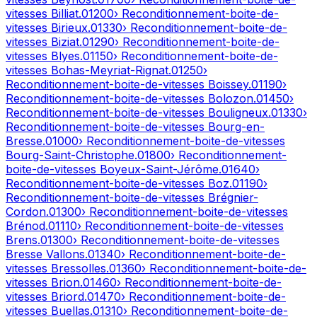
vitesses
Billiat
.
01200
› Reconditionnement-boite-de-
vitesses
Birieux
.
01330
› Reconditionnement-boite-de-
vitesses
Biziat
.
01290
› Reconditionnement-boite-de-
vitesses
Blyes
.
01150
› Reconditionnement-boite-de-
vitesses
Bohas-Meyriat-Rignat
.
01250
›
Reconditionnement-boite-de-vitesses
Boissey
.
01190
›
Reconditionnement-boite-de-vitesses
Bolozon
.
01450
›
Reconditionnement-boite-de-vitesses
Bouligneux
.
01330
›
Reconditionnement-boite-de-vitesses
Bourg-en-
Bresse
.
01000
› Reconditionnement-boite-de-vitesses
Bourg-Saint-Christophe
.
01800
› Reconditionnement-
boite-de-vitesses
Boyeux-Saint-Jérôme
.
01640
›
Reconditionnement-boite-de-vitesses
Boz
.
01190
›
Reconditionnement-boite-de-vitesses
Brégnier-
Cordon
.
01300
› Reconditionnement-boite-de-vitesses
Brénod
.
01110
› Reconditionnement-boite-de-vitesses
Brens
.
01300
› Reconditionnement-boite-de-vitesses
Bresse Vallons
.
01340
› Reconditionnement-boite-de-
vitesses
Bressolles
.
01360
› Reconditionnement-boite-de-
vitesses
Brion
.
01460
› Reconditionnement-boite-de-
vitesses
Briord
.
01470
› Reconditionnement-boite-de-
vitesses
Buellas
.
01310
› Reconditionnement-boite-de-