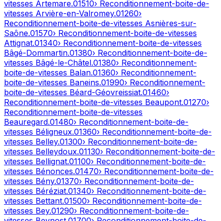
vitesses
Artemare
.
01510
› Reconditionnement-boite-de-
vitesses
Arvière-en-Valromey
.
01260
›
Reconditionnement-boite-de-vitesses
Asnières-sur-
Saône
.
01570
› Reconditionnement-boite-de-vitesses
Attignat
.
01340
› Reconditionnement-boite-de-vitesses
Bâgé-Dommartin
.
01380
› Reconditionnement-boite-de-
vitesses
Bâgé-le-Châtel
.
01380
› Reconditionnement-
boite-de-vitesses
Balan
.
01360
› Reconditionnement-
boite-de-vitesses
Baneins
.
01990
› Reconditionnement-
boite-de-vitesses
Béard-Géovreissiat
.
01460
›
Reconditionnement-boite-de-vitesses
Beaupont
.
01270
›
Reconditionnement-boite-de-vitesses
Beauregard
.
01480
› Reconditionnement-boite-de-
vitesses
Béligneux
.
01360
› Reconditionnement-boite-de-
vitesses
Belley
.
01300
› Reconditionnement-boite-de-
vitesses
Belleydoux
.
01130
› Reconditionnement-boite-de-
vitesses
Bellignat
.
01100
› Reconditionnement-boite-de-
vitesses
Bénonces
.
01470
› Reconditionnement-boite-de-
vitesses
Bény
.
01370
› Reconditionnement-boite-de-
vitesses
Béréziat
.
01340
› Reconditionnement-boite-de-
vitesses
Bettant
.
01500
› Reconditionnement-boite-de-
vitesses
Bey
.
01290
› Reconditionnement-boite-de-
vitesses
Beynost
.
01700
› Reconditionnement-boite-de-