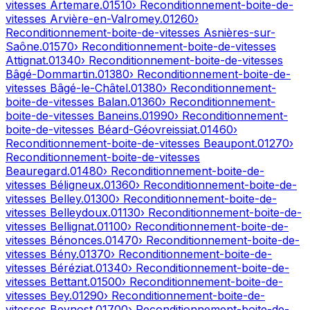
vitesses
Artemare
.
01510
› Reconditionnement-boite-de-
vitesses
Arvière-en-Valromey
.
01260
›
Reconditionnement-boite-de-vitesses
Asnières-sur-
Saône
.
01570
› Reconditionnement-boite-de-vitesses
Attignat
.
01340
› Reconditionnement-boite-de-vitesses
Bâgé-Dommartin
.
01380
› Reconditionnement-boite-de-
vitesses
Bâgé-le-Châtel
.
01380
› Reconditionnement-
boite-de-vitesses
Balan
.
01360
› Reconditionnement-
boite-de-vitesses
Baneins
.
01990
› Reconditionnement-
boite-de-vitesses
Béard-Géovreissiat
.
01460
›
Reconditionnement-boite-de-vitesses
Beaupont
.
01270
›
Reconditionnement-boite-de-vitesses
Beauregard
.
01480
› Reconditionnement-boite-de-
vitesses
Béligneux
.
01360
› Reconditionnement-boite-de-
vitesses
Belley
.
01300
› Reconditionnement-boite-de-
vitesses
Belleydoux
.
01130
› Reconditionnement-boite-de-
vitesses
Bellignat
.
01100
› Reconditionnement-boite-de-
vitesses
Bénonces
.
01470
› Reconditionnement-boite-de-
vitesses
Bény
.
01370
› Reconditionnement-boite-de-
vitesses
Béréziat
.
01340
› Reconditionnement-boite-de-
vitesses
Bettant
.
01500
› Reconditionnement-boite-de-
vitesses
Bey
.
01290
› Reconditionnement-boite-de-
vitesses
Beynost
.
01700
› Reconditionnement-boite-de-