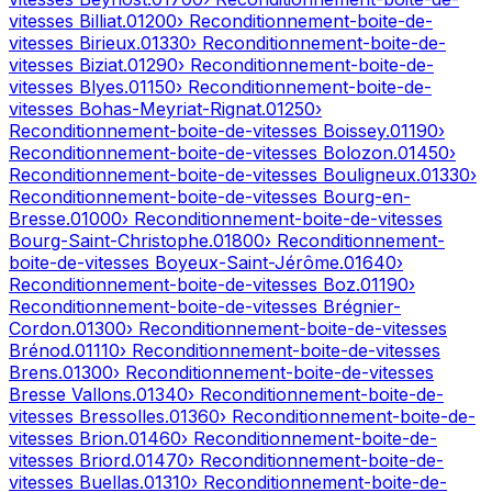
vitesses
Billiat
.
01200
› Reconditionnement-boite-de-
vitesses
Birieux
.
01330
› Reconditionnement-boite-de-
vitesses
Biziat
.
01290
› Reconditionnement-boite-de-
vitesses
Blyes
.
01150
› Reconditionnement-boite-de-
vitesses
Bohas-Meyriat-Rignat
.
01250
›
Reconditionnement-boite-de-vitesses
Boissey
.
01190
›
Reconditionnement-boite-de-vitesses
Bolozon
.
01450
›
Reconditionnement-boite-de-vitesses
Bouligneux
.
01330
›
Reconditionnement-boite-de-vitesses
Bourg-en-
Bresse
.
01000
› Reconditionnement-boite-de-vitesses
Bourg-Saint-Christophe
.
01800
› Reconditionnement-
boite-de-vitesses
Boyeux-Saint-Jérôme
.
01640
›
Reconditionnement-boite-de-vitesses
Boz
.
01190
›
Reconditionnement-boite-de-vitesses
Brégnier-
Cordon
.
01300
› Reconditionnement-boite-de-vitesses
Brénod
.
01110
› Reconditionnement-boite-de-vitesses
Brens
.
01300
› Reconditionnement-boite-de-vitesses
Bresse Vallons
.
01340
› Reconditionnement-boite-de-
vitesses
Bressolles
.
01360
› Reconditionnement-boite-de-
vitesses
Brion
.
01460
› Reconditionnement-boite-de-
vitesses
Briord
.
01470
› Reconditionnement-boite-de-
vitesses
Buellas
.
01310
› Reconditionnement-boite-de-