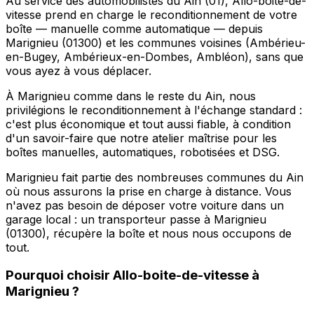
Au service des automobilistes du Ain (01), Allo-boite-de-
vitesse prend en charge le reconditionnement de votre
boîte — manuelle comme automatique — depuis
Marignieu (01300) et les communes voisines (Ambérieu-
en-Bugey, Ambérieux-en-Dombes, Ambléon), sans que
vous ayez à vous déplacer.
À Marignieu comme dans le reste du Ain, nous
privilégions le reconditionnement à l'échange standard :
c'est plus économique et tout aussi fiable, à condition
d'un savoir-faire que notre atelier maîtrise pour les
boîtes manuelles, automatiques, robotisées et DSG.
Marignieu fait partie des nombreuses communes du Ain
où nous assurons la prise en charge à distance. Vous
n'avez pas besoin de déposer votre voiture dans un
garage local : un transporteur passe à Marignieu
(01300), récupère la boîte et nous nous occupons de
tout.
Pourquoi choisir
Allo-boite-de-vitesse
à
Marignieu
?