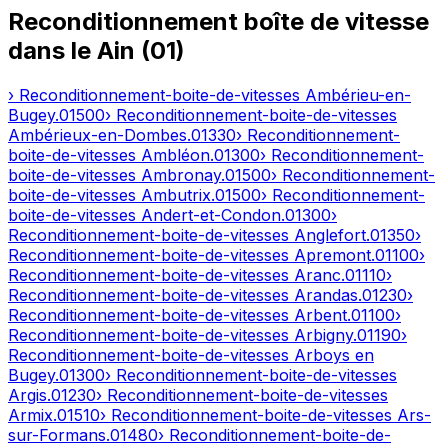
Reconditionnement boîte de vitesse
dans le
Ain
(
01
)
› Reconditionnement-boite-de-vitesses
Ambérieu-en-
Bugey
.
01500
› Reconditionnement-boite-de-vitesses
Ambérieux-en-Dombes
.
01330
› Reconditionnement-
boite-de-vitesses
Ambléon
.
01300
› Reconditionnement-
boite-de-vitesses
Ambronay
.
01500
› Reconditionnement-
boite-de-vitesses
Ambutrix
.
01500
› Reconditionnement-
boite-de-vitesses
Andert-et-Condon
.
01300
›
Reconditionnement-boite-de-vitesses
Anglefort
.
01350
›
Reconditionnement-boite-de-vitesses
Apremont
.
01100
›
Reconditionnement-boite-de-vitesses
Aranc
.
01110
›
Reconditionnement-boite-de-vitesses
Arandas
.
01230
›
Reconditionnement-boite-de-vitesses
Arbent
.
01100
›
Reconditionnement-boite-de-vitesses
Arbigny
.
01190
›
Reconditionnement-boite-de-vitesses
Arboys en
Bugey
.
01300
› Reconditionnement-boite-de-vitesses
Argis
.
01230
› Reconditionnement-boite-de-vitesses
Armix
.
01510
› Reconditionnement-boite-de-vitesses
Ars-
sur-Formans
.
01480
› Reconditionnement-boite-de-